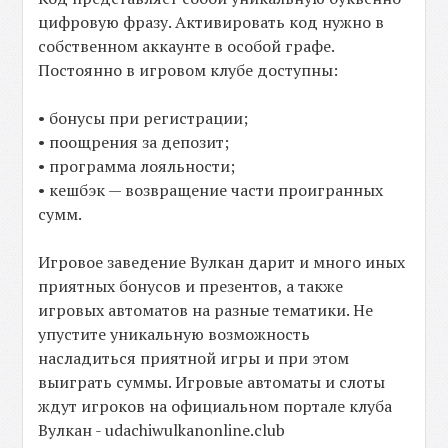
цифровую фразу. Активировать код нужно в
собственном аккаунте в особой графе.
Постоянно в игровом клубе доступны:
• бонусы при регистрации;
• поощрения за депозит;
• программа лояльности;
• кешбэк — возвращение части проигранных
сумм.
Игровое заведение Вулкан дарит и много иных
приятных бонусов и презентов, а также
игровых автоматов на разные тематики. Не
упустите уникальную возможность
насладиться приятной игры и при этом
выиграть суммы. Игровые автоматы и слоты
ждут игроков на официальном портале клуба
Вулкан - udachiwulkanonline.club