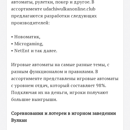
автоматы, рулетки, покер и другое. В
ассортименте udachiwulkanonline.club
предлагаются разработки следующих
производителей:
• Новоматик,
• Microgaming,
• NetEnt и так далее.
Игровые автоматы на самые разные темы, с
разным функционалом и правилами. В
ассортименте представлены игровые автоматы
с уровнем отдач, который составляет 98%.
Подключая их на деньги, игроки получают
большие выигрыши.
Соревнования и лотереи в игорном заведении
Вулкан