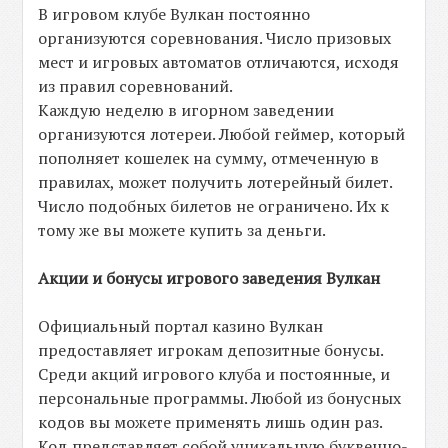
В игровом клубе Вулкан постоянно
организуются соревнования. Число призовых
мест и игровых автоматов отличаются, исходя
из правил соревнований.
Каждую неделю в игорном заведении
организуются лотереи. Любой геймер, который
пополняет кошелек на сумму, отмеченную в
правилах, может получить лотерейный билет.
Число подобных билетов не ограничено. Их к
тому же вы можете купить за деньги.
Акции и бонусы игрового заведения Вулкан
Официальный портал казино Вулкан
предоставляет игрокам депозитные бонусы.
Среди акций игрового клуба и постоянные, и
персональные программы. Любой из бонусных
кодов вы можете применять лишь один раз.
Код представляет собой уникальную буквенно-