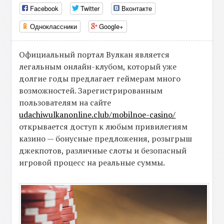
Facebook
Twitter
Вконтакте
Одноклассники
Google+
Официальный портал Вулкан является
легальным онлайн-клубом, который уже
долгие годы предлагает геймерам много
возможностей. Зарегистрированным
пользователям на сайте
udachiwulkanonline.club/mobilnoe-casino/
открывается доступ к любым привилегиям
казино — бонусные предложения, розыгрыш
джекпотов, различные слоты и безопасный
игровой процесс на реальные суммы.