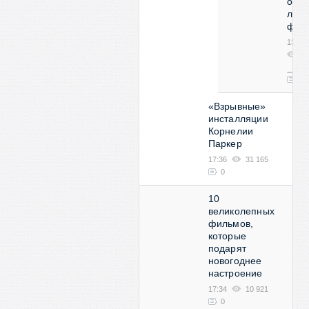
орга
люби
фут
13:53
2
08
0
«Взрывные»
инсталляции
Корнелии
Паркер
17:36
31 165
0
10
великолепных
фильмов,
которые
подарят
новогоднее
настроение
17:34
10 921
0