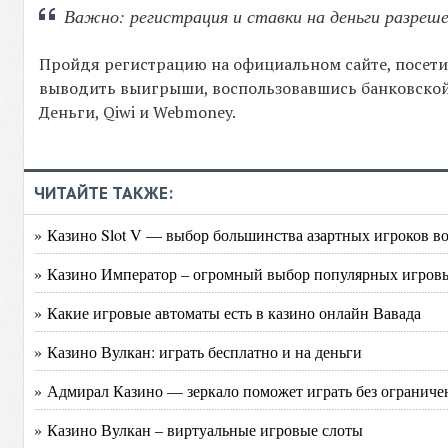
Важно: регистрация и ставки на деньги разреш
Пройдя регистрацию на официальном сайте, посетит
выводить выигрыши, воспользовавшись банковской 
Деньги, Qiwi и Webmoney.
ЧИТАЙТЕ ТАКЖЕ:
» Казино Slot V — выбор большинства азартных игроков в
» Казино Император – огромный выбор популярных игров
» Какие игровые автоматы есть в казино онлайн Вавада
» Казино Вулкан: играть бесплатно и на деньги
» Адмирал Казино — зеркало поможет играть без огранич
» Казино Вулкан – виртуальные игровые слоты