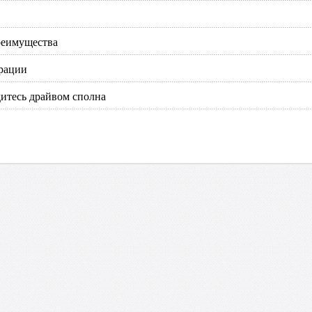
реимущества
трации
дитесь драйвом сполна