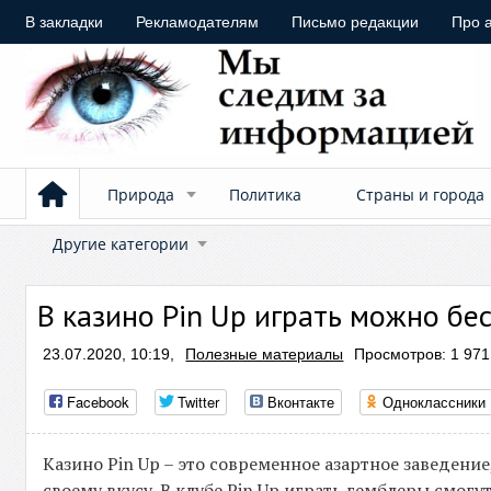
В закладки
Рекламодателям
Письмо редакции
Про 
Природа
Политика
Страны и города
Другие категории
В казино Pin Up играть можно бе
23.07.2020, 10:19,
Полезные материалы
Просмотров: 1 971
Facebook
Twitter
Вконтакте
Одноклассники
Казино Pin Up – это современное азартное заведен
своему вкусу. В клубе Pin Up играть гемблеры смогу