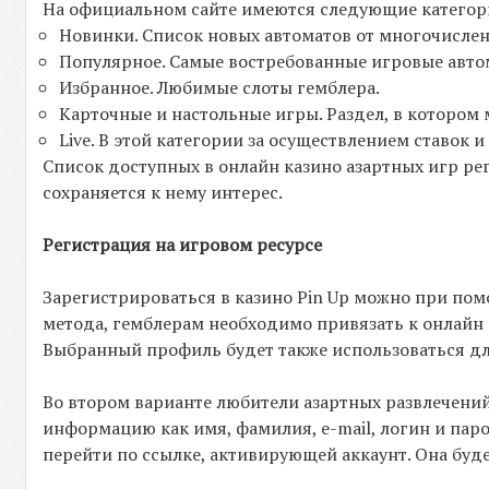
На официальном сайте имеются следующие категор
Новинки. Список новых автоматов от многочисле
Популярное. Самые востребованные игровые авто
Избранное. Любимые слоты гемблера.
Карточные и настольные игры. Раздел, в котором 
Live. В этой категории за осуществлением ставо
Список доступных в онлайн казино азартных игр ре
сохраняется к нему интерес.
Регистрация на игровом ресурсе
Зарегистрироваться в казино Pin Up можно при пом
метода, гемблерам необходимо привязать к онлайн к
Выбранный профиль будет также использоваться дл
Во втором варианте любители азартных развлечени
информацию как имя, фамилия, e-mail, логин и паро
перейти по ссылке, активирующей аккаунт. Она буд