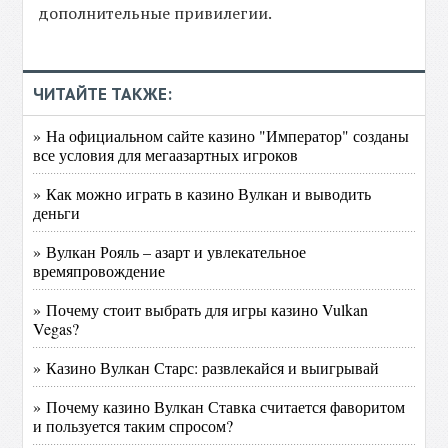
дополнительные привилегии.
ЧИТАЙТЕ ТАКЖЕ:
» На официальном сайте казино "Император" созданы
все условия для мегаазартных игроков
» Как можно играть в казино Вулкан и выводить
деньги
» Вулкан Рояль – азарт и увлекательное
времяпровождение
» Почему стоит выбрать для игры казино Vulkan
Vegas?
» Казино Вулкан Старс: развлекайся и выигрывай
» Почему казино Вулкан Ставка считается фаворитом
и пользуется таким спросом?