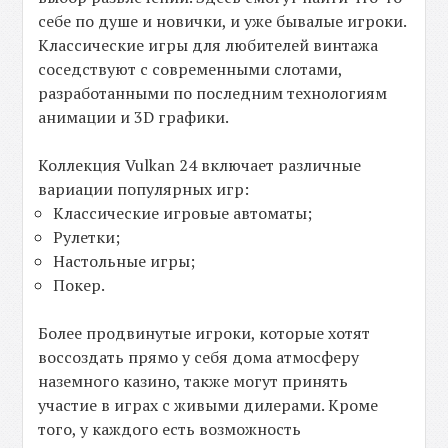
себе по душе и новички, и уже бывалые игроки.
Классические игры для любителей винтажа
соседствуют с современными слотами,
разработанными по последним технологиям
анимации и 3D графики.
Коллекция Vulkan 24 включает различные
вариации популярных игр:
Классические игровые автоматы;
Рулетки;
Настольные игры;
Покер.
Более продвинутые игроки, которые хотят
воссоздать прямо у себя дома атмосферу
наземного казино, также могут принять
участие в играх с живыми дилерами. Кроме
того, у каждого есть возможность