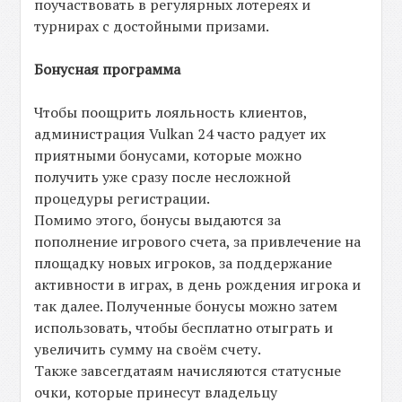
поучаствовать в регулярных лотереях и
турнирах с достойными призами.
Бонусная программа
Чтобы поощрить лояльность клиентов,
администрация Vulkan 24 часто радует их
приятными бонусами, которые можно
получить уже сразу после несложной
процедуры регистрации.
Помимо этого, бонусы выдаются за
пополнение игрового счета, за привлечение на
площадку новых игроков, за поддержание
активности в играх, в день рождения игрока и
так далее. Полученные бонусы можно затем
использовать, чтобы бесплатно отыграть и
увеличить сумму на своём счету.
Также завсегдатаям начисляются статусные
очки, которые принесут владельцу