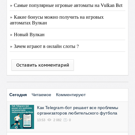
» Самые популярные игровые автоматы на Vulkan Bet
» Какие бонусы можно получить на игровых
автоматах Вулкан
» Новый Вулкан
» Зачем играют в онлайн слоты ?
Оставить комментарий
Сегодня
Читаемое
Комментируют
Как Telegram-бот решает все проблемы
организаторов любительского футбола
13:53
2 082
0