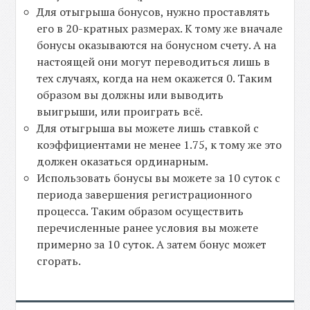
Для отыгрыша бонусов, нужно проставлять
его в 20-кратных размерах. К тому же вначале
бонусы оказываются на бонусном счету. А на
настоящей они могут переводиться лишь в
тех случаях, когда на нем окажется 0. Таким
образом вы должны или выводить
выигрыши, или проиграть всё.
Для отыгрыша вы можете лишь ставкой с
коэффициентами не менее 1.75, к тому же это
должен оказаться ординарным.
Использовать бонусы вы можете за 10 суток с
периода завершения регистрационного
процесса. Таким образом осуществить
перечисленные ранее условия вы можете
примерно за 10 суток. А затем бонус может
сгорать.