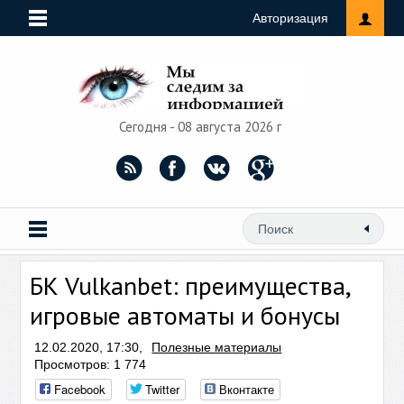
Авторизация
Сегодня - 08 августа 2026 г
БК Vulkanbet: преимущества,
игровые автоматы и бонусы
12.02.2020, 17:30,
Полезные материалы
Просмотров: 1 774
Facebook
Twitter
Вконтакте