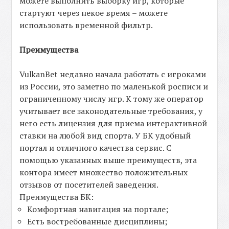
можете выполнить выборку игр, которые
стартуют через некое время – можете
использовать временной фильтр.
Преимущества
VulkanBet недавно начала работать с игроками
из России, это заметно по маленькой росписи и
ограниченному числу игр. К тому же оператор
учитывает все законодательные требования, у
него есть лицензия для приема интерактивной
ставки на любой вид спорта. У БК удобный
портал и отличного качества сервис. С
помощью указанных выше преимуществ, эта
контора имеет множество положительных
отзывов от посетителей заведения.
Преимущества БК:
Комфортная навигация на портале;
Есть востребованные дисциплины;