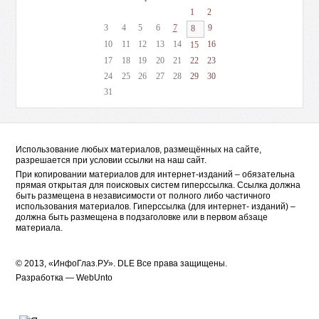
1
2
3
4
5
6
7
9
8
10
11
12
13
14
16
15
17
18
19
20
21
22
23
24
25
26
27
28
29
30
31
Использование любых материалов, размещённых на сайте,
разрешается при условии ссылки на наш сайт.
При копировании материалов для интернет-изданий – обязательна
прямая открытая для поисковых систем гиперссылка. Ссылка должна
быть размещена в независимости от полного либо частичного
использования материалов. Гиперссылка (для интернет- изданий) –
должна быть размещена в подзаголовке или в первом абзаце
материала.
© 2013, «ИнфоГлаз.РУ».
DLE
Все права защищены.
Разработка —
WebUnto