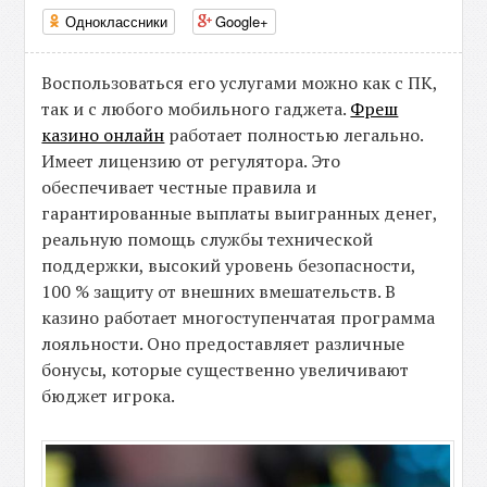
Одноклассники
Google+
Воспользоваться его услугами можно как с ПК,
так и с любого мобильного гаджета.
Фреш
казино онлайн
работает полностью легально.
Имеет лицензию от регулятора. Это
обеспечивает честные правила и
гарантированные выплаты выигранных денег,
реальную помощь службы технической
поддержки, высокий уровень безопасности,
100 % защиту от внешних вмешательств. В
казино работает многоступенчатая программа
лояльности. Оно предоставляет различные
бонусы, которые существенно увеличивают
бюджет игрока.