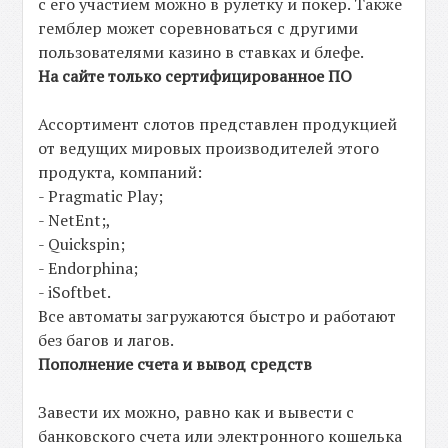
с его участием можно в рулетку и покер. Также
гемблер может соревноваться с другими
пользователями казино в ставках и блефе.
На сайте только сертифицированное ПО
Ассортимент слотов представлен продукцией
от ведущих мировых производителей этого
продукта, компаний:
- Pragmatic Play;
- NetEnt;,
- Quickspin;
- Endorphina;
- iSoftbet.
Все автоматы загружаются быстро и работают
без багов и лагов.
Пополнение счета и вывод средств
Завести их можно, равно как и вывести с
банковского счета или электронного кошелька