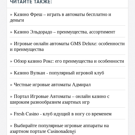
ЧИТАЙТЕ ТАКЖЕ:
» Казино Фреш – играть в автоматы бесплатно и
деньги
» Казино Эльдорадо – преимущества, ассортимент
» Игровые онлайн автоматы GMS Deluxe: особенности
и преимущества
» Обзор казино Рокс: его преимущества и особенности
» Казино Вулкан - популярный игровой клуб
» Честные игровые автоматы Адмирал
» Портал Игровые Автоматы – онлайн казино с
широким разнообразием азартных игр
» Fresh Casino - клуб идущий в ногу со временем
» Выбирайте популярные игровые аппараты на
азартном портале Casinonadengi