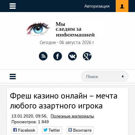
Авторизация
Сегодня - 06 августа 2026 г
Фреш казино онлайн – мечта
любого азартного игрока
13.01.2020, 09:56,
Полезные материалы
Просмотров: 1 849
Facebook
Twitter
Вконтакте