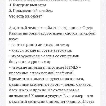
4. Быстрые выплаты.
5. Повышенный кэшбек.
Что есть на сайте?
Азартный человек найдет на страницах Фреш
Казино широкий ассортимент слотов на любой
вкус:
- слоты с разными джек-потами;
- классические игровые автоматы;
- многоуровневые слоты со скрытыми
бонусами и уровнями;
- игровые автоматы на основе HTML5 –
красочные с трехмерной графикой.
Кроме этого, имеется рулетка на деньги,
различные карточные игры – покер, баккара,
блек-джек и прочие. Не охота играть с
автоматом? К вашим услугам Live-дилер – это
реальный сотрудник интернет-казино. Играть