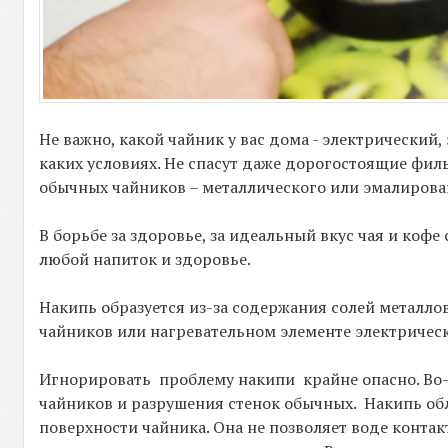
Не важно, какой чайник у вас дома - электрический
каких условиях. Не спасут даже дорогостоящие фил
обычных чайников – металлического или эмалирован
В борьбе за здоровье, за идеальный вкус чая и кофе
любой напиток и здоровье.
Накипь образуется из-за содержания солей металло
чайников или нагревательном элементе электрическ
Игнорировать проблему накипи крайне опасно. Во
чайников и разрушения стенок обычных. Накипь об
поверхности чайника. Она не позволяет воде конт