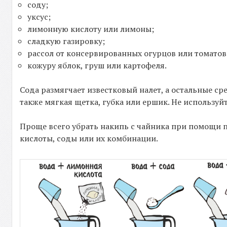
соду;
уксус;
лимонную кислоту или лимоны;
сладкую газировку;
рассол от консервированных огурцов или томатов
кожуру яблок, груш или картофеля.
Сода размягчает известковый налет, а остальные ср
также мягкая щетка, губка или ершик. Не использу
Проще всего убрать накипь с чайника при помощи п
кислоты, соды или их комбинации.