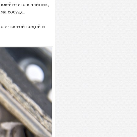
влейте его в чайник,
ма сосуда.
о с чистой водой и