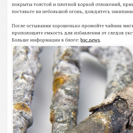
покрыты толстой и плотной коркой отложений, пригот
поставьте на небольшой огонь, дождитесь закипания
После остывания хорошенько промойте чайник мягкой
прополощите емкость для избавления от следов укс
Больше информации в блоге:
bsc.news
.