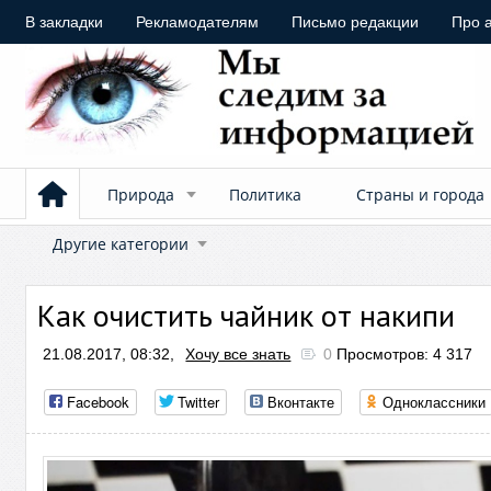
В закладки
Рекламодателям
Письмо редакции
Про 
Природа
Политика
Страны и города
Другие категории
Как очистить чайник от накипи
21.08.2017, 08:32,
Хочу все знать
0
Просмотров: 4 317
Facebook
Twitter
Вконтакте
Одноклассники