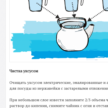
Чистка уксусом
Очищать уксусом электрические, эмалированные и
для посуды из нержавейки с застарелыми отложени
При небольшом слое извести заполните 2/3 объема 
раствор до кипения, снимите чайник с огня и отстав