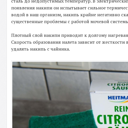
сталь до недопустимых температур. В электрических
появления накипи он испытывает сильное термическ
водой в наш организм, накипь крайне негативно ска
существенные проблемы с работой мочевой системы
Плотный слой накипи приводит к долгому нагревани
Скорость образования налета зависит от жесткости
удалять накипь с чайника.