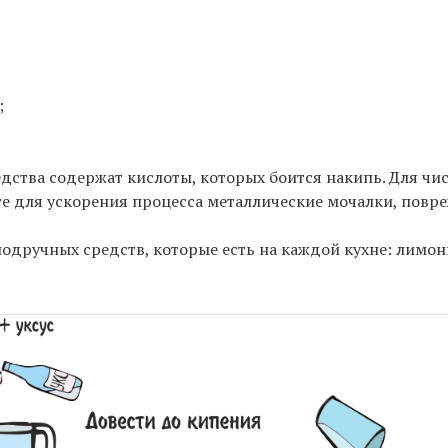
;
едства содержат кислоты, которых боится накипь. Для чи
йте для ускорения процесса металлические мочалки, пов
одручных средств, которые есть на каждой кухне: лимон