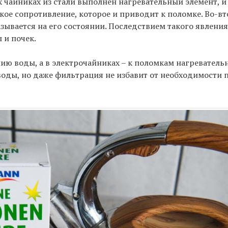
 чайниках из стали выполнен нагревательный элемент, и 
ое сопротивление, которое и приводит к поломке. Во-вт
зывается на его состоянии. Последствием такого явления
 и почек.
ю воды, а в электрочайниках – к поломкам нагреватель
 воды, но даже фильтрация не избавит от необходимости