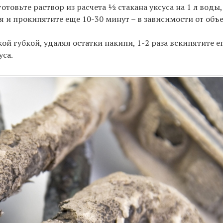
овьте раствор из расчета ½ стакана уксуса на 1 л воды, 
 и прокипятите еще 10-30 минут – в зависимости от объе
 губкой, удаляя остатки накипи, 1-2 раза вскипятите ег
уса.