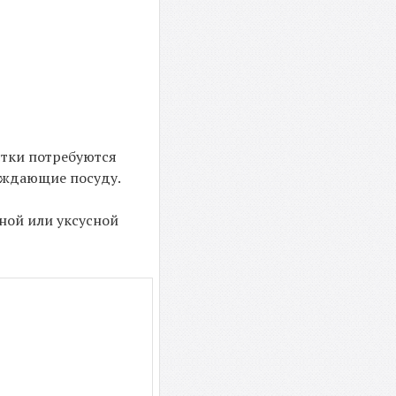
стки потребуются
реждающие посуду.
ной или уксусной