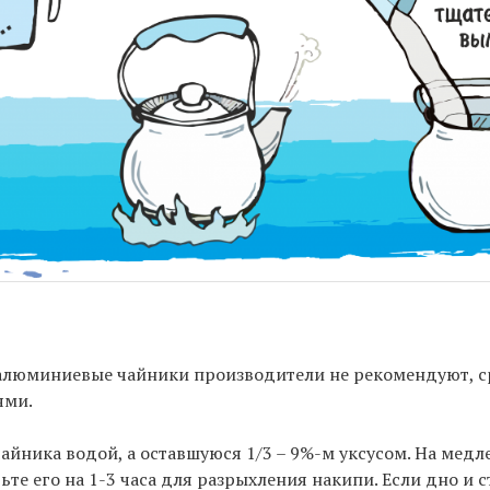
 алюминиевые чайники производители не рекомендуют, 
ями.
чайника водой, а оставшуюся 1/3 – 9%-м уксусом. На мед
ьте его на 1-3 часа для разрыхления накипи. Если дно и 