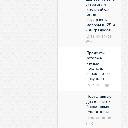
ли зимняя
«омывайка»
может
выдержать
морозы в -25 и
-30 градусов
13:54
54 473
0
Продукты,
которые
нельзя
покупать
впрок, но все
покупают
13:52
0
0
Портативные
дизельные и
бензиновые
генераторы
11:36
18 310
0