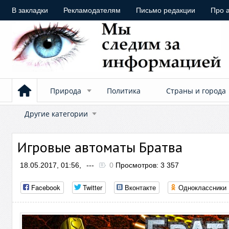
В закладки
Рекламодателям
Письмо редакции
Про 
Природа
Политика
Страны и города
Другие категории
Игровые автоматы Братва
18.05.2017, 01:56,
---
0
Просмотров: 3 357
Facebook
Twitter
Вконтакте
Одноклассники