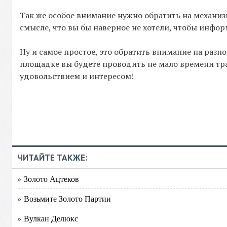
Так же особое внимание нужно обратить на механиз
смысле, что вы бы наверное не хотели, чтобы инфо
Ну и самое простое, это обратить внимание на разн
площадке вы будете проводить не мало времени тра
удовольствием и интересом!
ЧИТАЙТЕ ТАКЖЕ:
» Золото Ацтеков
» Возьмите Золото Партии
» Вулкан Делюкс