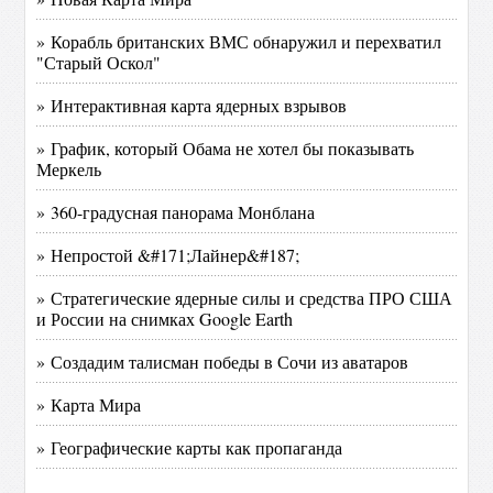
» Корабль британских ВМС обнаружил и перехватил
"Старый Оскол"
» Интерактивная карта ядерных взрывов
» График, который Обама не хотел бы показывать
Меркель
» 360-градусная панорама Монблана
» Непростой &#171;Лайнер&#187;
» Стратегические ядерные силы и средства ПРО США
и России на снимках Google Earth
» Создадим талисман победы в Сочи из аватаров
» Карта Мира
» Географические карты как пропаганда