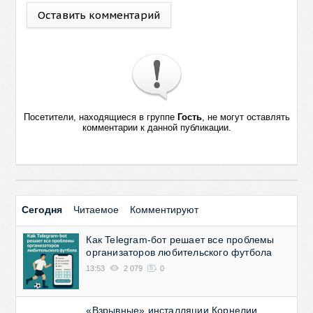
Оставить комментарий
Посетители, находящиеся в группе
Гость
, не могут оставлять
комментарии к данной публикации.
Сегодня
Читаемое
Комментируют
Как Telegram-бот решает все проблемы
организаторов любительского футбола
13:53
2 079
0
«Взрывные» инсталляции Корнелии