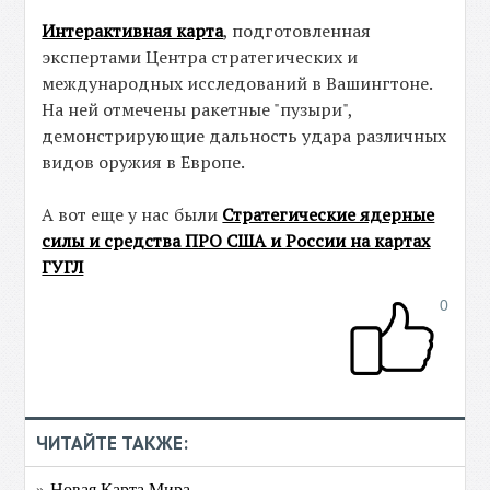
Интерактивная карта
, подготовленная
экспертами Центра стратегических и
международных исследований в Вашингтоне.
На ней отмечены ракетные "пузыри",
демонстрирующие дальность удара различных
видов оружия в Европе.
А вот еще у нас были
Стратегические ядерные
силы и средства ПРО США и России на картах
ГУГЛ
0
ЧИТАЙТЕ ТАКЖЕ:
» Новая Карта Мира