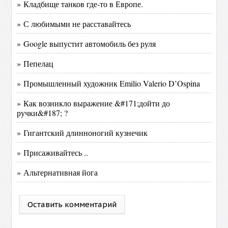
» Кладбище танков где-то в Европе.
» С любимыми не расставайтесь
» Google выпустит автомобиль без руля
» Пепелац
» Промышленный художник Emilio Valerio D’Ospina
» Как возникло выражение &#171;дойти до
ручки&#187; ?
» Гигантский длинноногий кузнечик
» Присаживайтесь ..
» Альтернативная йога
Оставить комментарий