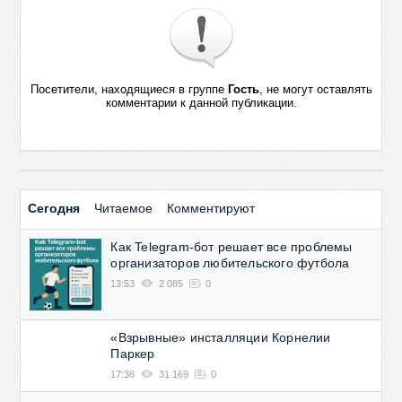
Посетители, находящиеся в группе
Гость
, не могут оставлять
комментарии к данной публикации.
Сегодня
Читаемое
Комментируют
Как Telegram-бот решает все проблемы
организаторов любительского футбола
13:53
2 085
0
«Взрывные» инсталляции Корнелии
Паркер
17:36
31 169
0