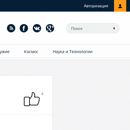
Авторизация
ужие
Космос
Наука и Технологии
4