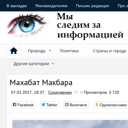
В закладки
Рекламодателям
Письмо редакции
Про 
Природа
Политика
Страны и города
Другие категории
Махабат Макбара
07.01.2017, 18:37,
Сооружения
0
Просмотров: 3 720
Facebook
Twitter
Вконтакте
Одноклассники