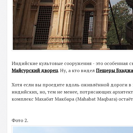
Индийские культовые сооружения - это особенная с
Майсурский дворец
. Ну, а кто видел
Пещеры Бхаджа
Хотя если вы проедите вдоль оживлённой дороги в 
индийских, но, тем не менее, потрясающих архитек
комплекс Махабат Макбара (Mahabat Maqbara) остаё
Фото 2.