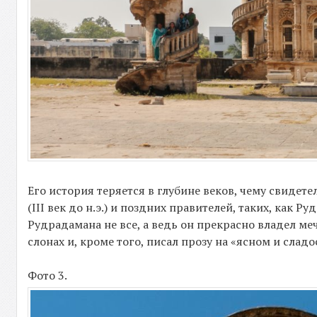
Его история теряется в глубине веков, чему свид
(III век до н.э.) и поздних правителей, таких, как Р
Рудрадамана не все, а ведь он прекрасно владел ме
слонах и, кроме того, писал прозу на «ясном и слад
Фото 3.