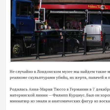
Не случайно в Лондонском музее мы найдем такие 
реализме скульптурами убийц, их жертв, палачей и
Родилась Анна-Мария Тюссо в Германии в 7 декабря 1
материнской линии — Филипп Курциус. Был он хоро
миниатюр из эмали и анатомических фигур из воска