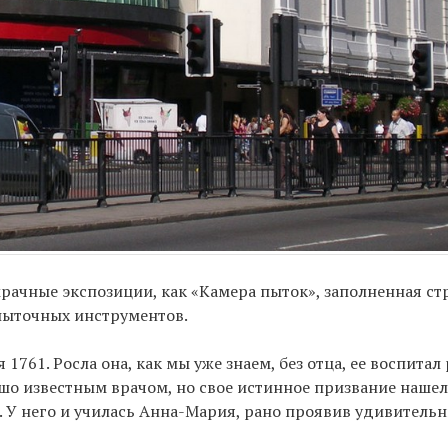
мрачные экспозиции, как «Камера пыток», заполненная с
 пыточных инструментов.
761. Росла она, как мы уже знаем, без отца, ее воспита
шо известным врачом, но свое истинное призвание нашел
. У него и училась Анна-Мария, рано проявив удивительн