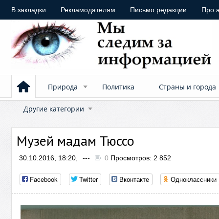
В закладки
Рекламодателям
Письмо редакции
Про 
Природа
Политика
Страны и города
Другие категории
Музей мадам Тюссо
30.10.2016, 18:20,
---
0
Просмотров: 2 852
Facebook
Twitter
Вконтакте
Одноклассники