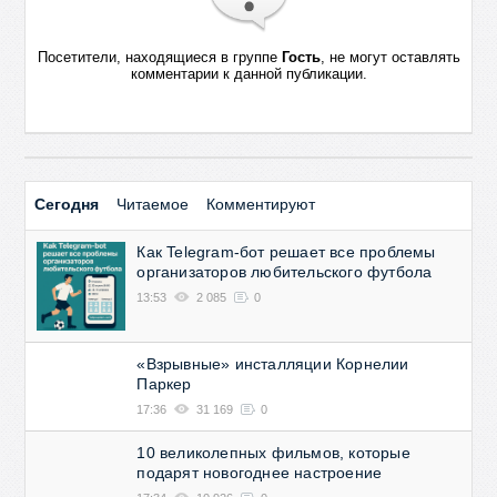
Посетители, находящиеся в группе
Гость
, не могут оставлять
комментарии к данной публикации.
Сегодня
Читаемое
Комментируют
Как Telegram-бот решает все проблемы
организаторов любительского футбола
13:53
2 085
0
«Взрывные» инсталляции Корнелии
Паркер
17:36
31 169
0
10 великолепных фильмов, которые
подарят новогоднее настроение