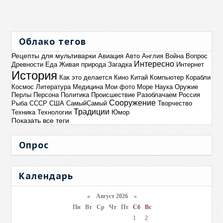
Облако тегов
Рецепты для мультиварки
Авиация
Авто
Англия
Война
Вопрос
Интересно
Древности
Еда
Живая природа
Загадка
Интернет
История
Как это делается
Кино
Китай
Компьютер
Корабли
Космос
Литература
Медицина
Мои фото
Море
Наука
Оружие
Перлы
Персона
Политика
Происшествие
Разоблачаем
Россия
Сооружение
Рыба
СССР
США
СамыйСамый
Творчество
Традиции
Техника
Технологии
Юмор
Показать все теги
Опрос
Календарь
«
Август 2026 »
Пн
Вт
Ср
Чт
Пт
Сб
Вс
1
2