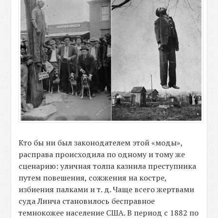
Кто бы ни был законодателем этой «моды»,
расправа происходила по одному и тому же
сценарию: уличная толпа казнила преступника
путем повешения, сожжения на костре,
избиения палками и т. д. Чаще всего жертвами
суда Линча становилось бесправное
темнокожее население США. В период с 1882 по