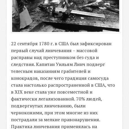
22 сентября 1780 г. в США был зафиксирован
первый случай линчевания – массовой
расправы над преступником без суда и
следствия. Капитан Уильям Линч подверг
телесным наказаниям грабителей и
конокрадов, после чего традиция самосуда
стала настолько распространенной в США, что
в XIX веке стала уже повсеместной и
фактически легализованной. 70% людей,
подвергнутых линчеванию, были
чернокожими, при этом многие из них
пострадали за мелкие правонарушения.
Практика линчевания применялась на