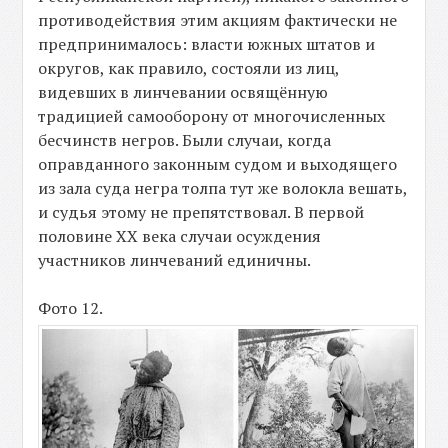
противодействия этим акциям фактически не
предпринималось: власти южных штатов и
округов, как правило, состояли из лиц,
видевших в линчевании освящённую
традицией самооборону от многочисленных
бесчинств негров. Были случаи, когда
оправданного законным судом и выходящего
из зала суда негра толпа тут же волокла вешать,
и судья этому не препятствовал. В первой
половине XX века случаи осуждения
участников линчеваний единичны.
Фото 12.