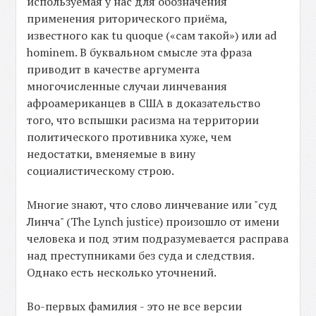
используемая у нас для обозначения
применения риторического приёма,
известного как tu quoque («сам такой») или ad
hominem. В буквальном смысле эта фраза
приводит в качестве аргумента
многочисленные случаи линчевания
афроамериканцев в США в доказательство
того, что вспышки расизма на территории
политического противника хуже, чем
недостатки, вменяемые в вину
социалистическому строю.
Многие знают, что слово линчевание или "суд
Линча" (The Lynch justice) произошло от имени
человека и под этим подразумевается расправа
над преступниками без суда и следствия.
Однако есть несколько уточнений.
Во-первых фамилия - это не все версии