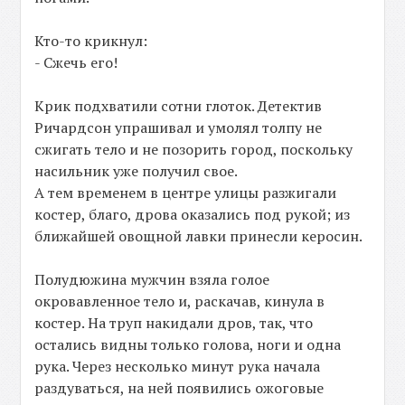
Кто-то крикнул:
- Сжечь его!
Крик подхватили сотни глоток. Детектив
Ричардсон упрашивал и умолял толпу не
сжигать тело и не позорить город, поскольку
насильник уже получил свое.
А тем временем в центре улицы разжигали
костер, благо, дрова оказались под рукой; из
ближайшей овощной лавки принесли керосин.
Полудюжина мужчин взяла голое
окровавленное тело и, раскачав, кинула в
костер. На труп накидали дров, так, что
остались видны только голова, ноги и одна
рука. Через несколько минут рука начала
раздуваться, на ней появились ожоговые