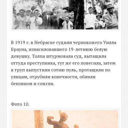
В 1919 г. в Небраске судили чернокожего Уилла
Брауна, изнасиловавшего 19-летнюю белую
девушку. Толпа штурмовала суд, вытащила
оттуда преступника, тут же его повесила, затем
в труп выпустили сотню пуль, протащили по
улицам, отрубили конечности, облили
бензином и сожгли.
Фото 10.