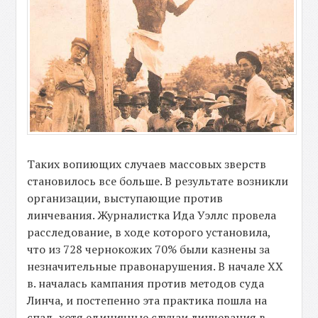
Таких вопиющих случаев массовых зверств
становилось все больше. В результате возникли
организации, выступающие против
линчевания. Журналистка Ида Уэллс провела
расследование, в ходе которого установила,
что из 728 чернокожих 70% были казнены за
незначительные правонарушения. В начале ХХ
в. началась кампания против методов суда
Линча, и постепенно эта практика пошла на
спад, хотя единичные случаи линчевания в