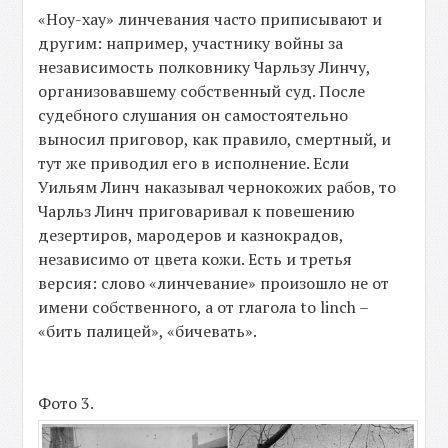
«Ноу-хау» линчевания часто приписывают и
другим: например, участнику войны за
независимость полковнику Чарльзу Линчу,
организовавшему собственный суд. После
судебного слушания он самостоятельно
выносил приговор, как правило, смертный, и
тут же приводил его в исполнение. Если
Уильям Линч наказывал чернокожих рабов, то
Чарльз Линч приговаривал к повешению
дезертиров, мародеров и казнокрадов,
независимо от цвета кожи. Есть и третья
версия: слово «линчевание» произошло не от
имени собственного, а от глагола to linch –
«бить палицей», «бичевать».
Фото 3.