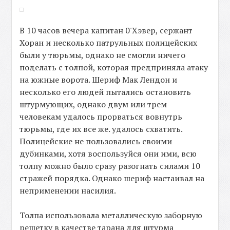
В 10 часов вечера капитан 0'Хэвер, сержант
Хоран и несколько патрульных полицейских
были у тюрьмы, однако не смогли ничего
поделать с толпой, которая предприняла атаку
на южные ворота. Шериф Мак Лендон и
несколько его людей пытались остановить
штурмующих, однако двум или трем
человекам удалось прорваться вовнутрь
тюрьмы, где их все же. удалось схватить.
Полицейские не пользовались своими
дубинками, хотя воспользуйся они ими, всю
толпу можно было сразу разогнать силами 10
стражей порядка. Однако шериф настаивал на
неприменении насилия.
Толпа использовала металлическую заборную
решетку в качестве тарана для штурма