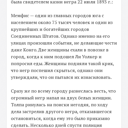
была свидетелем казни негра 22 июля 1893 г.:
Мемфис — один из главных городов юга с
населением около 75 тысяч человек и один из
крупнейших и богатейших городов
Соединенных Штатов. Однако именно на его
улицах произошли события, не делающие чести
даже Конго. Две женщины ехали в повозке в
город, когда к ним подошел Ли Уолкер и
попросил еды. Женщины подняли такой крик,
что негр поспешил скрыться, однако они
утверждали, что он пытался их изнасиловать.
Сразу же по всему городу разнеслась весть, что
огромный негр напал на двух белых женщин.
Толпа ринулась на поиски негодяя, по ходу
дела застрелив другого негра, отказавшегося
остановиться, когда ему это было приказано
сделать. Несколько дней спустя полиция