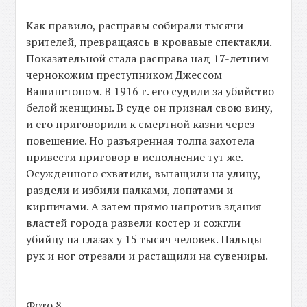
Как правило, расправы собирали тысячи
зрителей, превращаясь в кровавые спектакли.
Показательной стала расправа над 17-летним
чернокожим преступником Джессом
Вашингтоном. В 1916 г. его судили за убийство
белой женщины. В суде он признал свою вину,
и его приговорили к смертной казни через
повешение. Но разъяренная толпа захотела
привести приговор в исполнение тут же.
Осужденного схватили, вытащили на улицу,
раздели и избили палками, лопатами и
кирпичами. А затем прямо напротив здания
властей города развели костер и сожгли
убийцу на глазах у 15 тысяч человек. Пальцы
рук и ног отрезали и растащили на сувениры.
Фото 8.