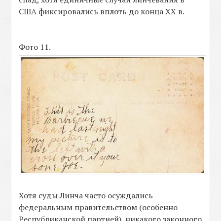
США фиксировались вплоть до конца ХХ в.
Фото 11.
Хотя суды Линча часто осуждались
федеральным правительством (особенно
Республиканской партией), никакого законного