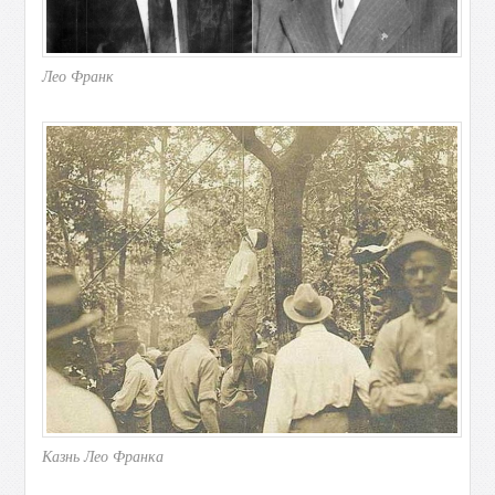
Лео Франк
Казнь Лео Франка