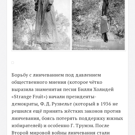
Борьбу с линчеванием под давлением
общественного мнения (которое чётко
выразила знаменитая песня Билли Холидей
«Strange Fruit») начали президенты-
демократы, Ф. Д. Рузвельт (который в 1936 не
решился ещё принять жёстких законов против
линчевания, боясь потерять поддержку южных
избирателей) и особенно Г. Трумэн. После
Второй мировой войны линчевания стали