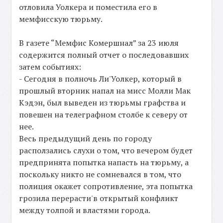
отловила Уолкера и поместила его в
мемфисскую тюрьму.
В газете “Мемфис Комершнал” за 23 июля
содержится полный отчет о последовавших
затем событиях:
- Сегодня в полночь Ли'Уолкер, который в
прошлый вторник напал на мисс Молли Мак
Кэдэн, был выведен из тюрьмы графства и
повешен на телеграфном столбе к северу от
нее.
Весь предыдущий день по городу
расползались слухи о том, что вечером будет
предпринята попытка напасть на тюрьму, а
поскольку никто не сомневался в том, что
полиция окажет сопротивление, эта попытка
грозила перерасти'в открытый конфликт
между толпой и властями города.