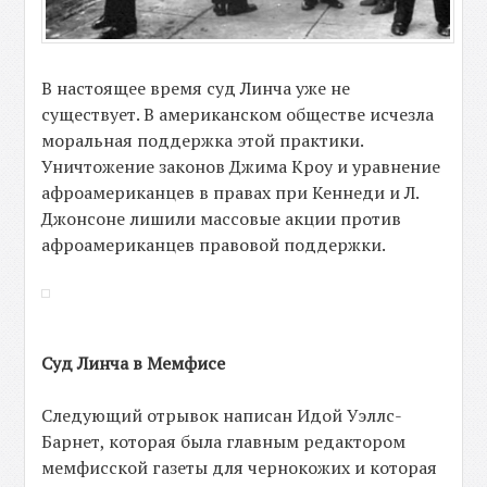
В настоящее время суд Линча уже не
существует. В американском обществе исчезла
моральная поддержка этой практики.
Уничтожение законов Джима Кроу и уравнение
афроамериканцев в правах при Кеннеди и Л.
Джонсоне лишили массовые акции против
афроамериканцев правовой поддержки.
Суд Линча в Мемфисе
Следующий отрывок написан Идой Уэллс-
Барнет, которая была главным редактором
мемфисской газеты для чернокожих и которая