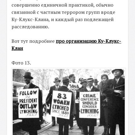
совершенно единичной практикой, обычно
связанной с частным террором групп вроде
Ку-Клукс-Клана, и каждый раз подлежащей
расследованию.
Вот тут подробнее
про организацию Ку-Клукс-
Клан
Фото 13.