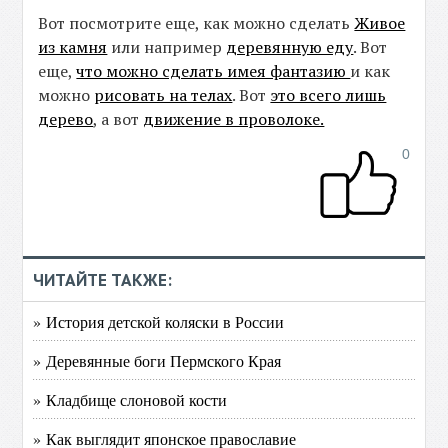
Вот посмотрите еще, как можно сделать
Живое
из камня
или например
деревянную еду
. Вот
еще,
что можно сделать имея фантазию
и как
можно
рисовать на телах
. Вот
это всего лишь
дерево
, а вот
движение в проволоке.
0
ЧИТАЙТЕ ТАКЖЕ:
» История детской коляски в России
» Деревянные боги Пермского Края
» Кладбище слоновой кости
» Как выглядит японское православие