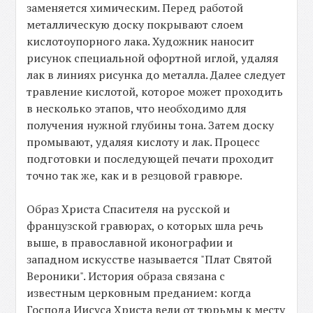
заменяется химическим. Перед работой
металлическую доску покрывают слоем
кислотоупорного лака. Художник наносит
рисунок специальной офортной иглой, удаляя
лак в линиях рисунка до металла. Далее следует
травление кислотой, которое может проходить
в несколько этапов, что необходимо для
получения нужной глубины тона. Затем доску
промывают, удаляя кислоту и лак. Процесс
подготовки и последующей печати проходит
точно так же, как и в резцовой гравюре.
Образ Христа Спасителя на русской и
французской гравюрах, о которых шла речь
выше, в православной иконографии и
западном искусстве называется "Плат Святой
Верoники". История образа связана с
известным церковным преданием: когда
Господа Иисуса Христа вели от тюрьмы к месту