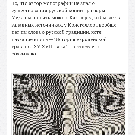
То, что автор монографии не знал о
существовании русской копии гравюры
Меллана, понять можно. Как нередко бывает в
западных источниках, у Кристеллера вообще
нет ни слова о русской традиции, хотя
название книги — "История европейской
гравюры XV-XVIII века" — к этому его
обязывало.