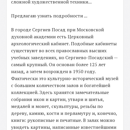
сложной художественной техники...
Предлагаю узнать подробности ...
В городе Сергиев Посад при Московской
духовной академии есть Церковный
археологический кабинет. Подобные кабинеты
существуют во всех православных высших
учебных заведениях, но Сергиево-Посадский —
самый крупный. Он основан более 125 лет
назад, а затем возрожден в 1950 году.
Фактически это культурно-исторический музей
с большим количеством залов и богатейшей
коллекцией. Здесь хранятся замечательные
собрания икон и картин, утвари и шитья,
медалей и монет, скульптуры, резьбы по
дереву, камню, кости и перламутру и, конечно,
книги: рукописные и печатные. В залах можно
увидеть картины, написанные известнейшими