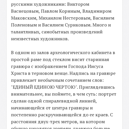
русскими художниками: Виктором
Васнецовым, Павлом Кориным, Владимиром
Маковским, Михаилом Нестеровым, Василием
Поленовым и Василием Суриковым. Много и
талантливых, самобытных произведений
неизвестных художников.
В одном из залов археологического кабинета в
простой раме под стеклом висит старинная
гравюра с изображением Господа Иисуса
Христа в терновом венце. Надпись на гравюре
привлекает необычным сочетанием слов:
"ЕДИНЫЙ ЕДИНОЮ ЧЕРТОЮ". Приглядевшись
внимательнее, вы поймете, в чем суть: портрет
сделан одной спиралевидной линией,
начинающейся от центра гравюры и
постепенно раскручивающейся до ее краев. С
расстояния двух-трех метров, на котором
обычно находятся зрители, гравюра больше