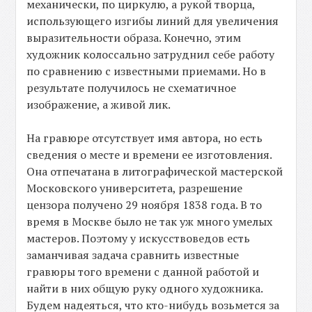
механически, по циркулю, а рукой творца,
использующего изгибы линий для увеличения
выразительности образа. Конечно, этим
художник колоссально затруднил себе работу
по сравнению с известными приемами. Но в
результате получилось не схематичное
изображение, а живой лик.
На гравюре отсутствует имя автора, но есть
сведения о месте и времени ее изготовления.
Она отпечатана в литографической мастерской
Московского университета, разрешение
цензора получено 29 ноября 1838 года. В то
время в Москве было не так уж много умелых
мастеров. Поэтому у искусствоведов есть
заманчивая задача сравнить известные
гравюры того времени с данной работой и
найти в них общую руку одного художника.
Будем надеяться, что кто-нибудь возьмется за