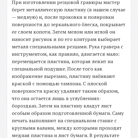
При изготовлении резцовой гравюры мастер
берет металлическую пластину (в нашем случае
— медную) и, после проковки и полировки
поверхности до зеркального блеска, покрывает
ее слоем копоти. Затем мелом или иглой он
наносит рисунок и по его контурам выбирает
металл специальными резцами. Рука гравера с
инструментом, как правило, двигается мало:
перемещается пластина, которая лежит на
специальной подушке. После того как
изображение вырезано, пластину набивают
краской с помощью тампона. С плоской
поверхности краску удаляют таким образом,
что она остается лишь в углублениях-
бороздках. Затем на пластину кладут лист
особым образом подготовленной бумаги. Саму
печать выполняют на специальном станке с
круглыми валами, между которыми проходят
медная пластина и лист бумаги. В результате