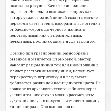
похожа на рисунок. Качество исполнения
поражает. Невольно возникает вопрос: как
автору удалось одной линией создать мягкие
переходы света и тени, изобразить все оттенки
от бледно-серого до черного, написать
неповторимый лик с выразительным,
печальным, проникающим в душу взглядом.
Обычно при гравировании разнообразие
оттенков достигается штриховкой. Мастер
наносит резцом линии той или иной толщины,
меняет расстояние между ними, использует
перекрестную штриховку и в результате
добивается различной насыщенности цвета. На
гравюре из археологического кабинета через
увеличительное стекло можно рассмотреть:
художник получал полутона, изменяя толщину
линии спирали. Она выполнена не