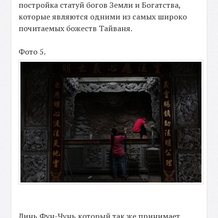
постройка статуй богов Земли и Богатства,
которые являются одними из самых широко
почитаемых божеств Тайваня.
Фото 5.
Линь Фун-Чунь который так же принимает