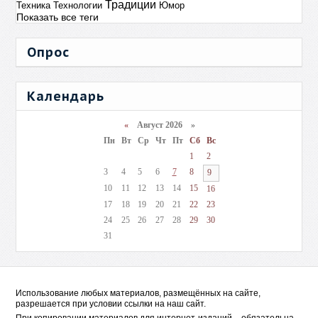
Традиции
Техника
Технологии
Юмор
Показать все теги
Опрос
Календарь
«
Август 2026 »
Пн
Вт
Ср
Чт
Пт
Сб
Вс
1
2
3
4
5
6
7
8
9
10
11
12
13
14
15
16
17
18
19
20
21
22
23
24
25
26
27
28
29
30
31
Использование любых материалов, размещённых на сайте,
разрешается при условии ссылки на наш сайт.