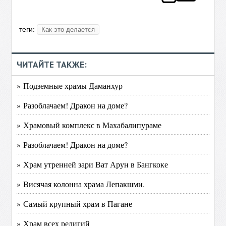
теги:
Как это делается
ЧИТАЙТЕ ТАКЖЕ:
» Подземные храмы Даманхур
» Разоблачаем! Дракон на доме?
» Храмовый комплекс в Махабалипураме
» Разоблачаем! Дракон на доме?
» Храм утренней зари Ват Арун в Бангкоке
» Висячая колонна храма Лепакшми.
» Самый крупный храм в Пагане
» Храм всех религий