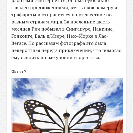
работами с интернетом, он был буквально
завален предложениями, взять свою камеру и
трафареты и отправиться в путешествие по
разным странам мира. За последние шесть
месяцев Рич побывал в Сингапуре, Нанкине,
Гонконге, Валь д'Изере, Нью-Йорке и Лас-
Вегасе. По рассказам фотографа это была
невероятная череда приключений, что помогло
ему освоить новые уровни творчества.
Фото 3.