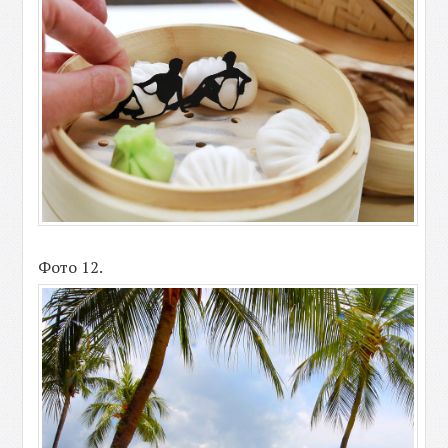
Фото 12.