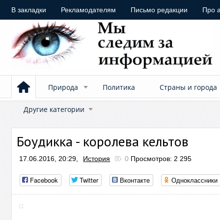
В закладки
Рекламодателям
Письмо редакции
Про 
Природа
Политика
Страны и города
Другие категории
Боудикка - королева кельтов
17.06.2016, 20:29,
История
0
Просмотров: 2 295
Facebook
Twitter
Вконтакте
Одноклассники