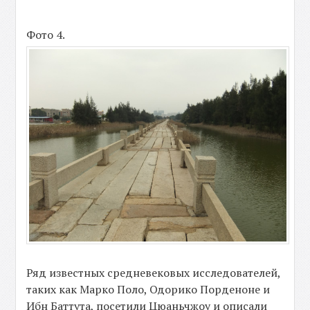
Фото 4.
Ряд известных средневековых исследователей,
таких как Марко Поло, Одорико Порденоне и
Ибн Баттута, посетили Цюаньчжоу и описали