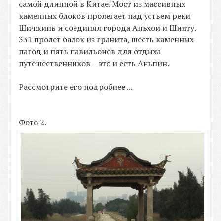
самой длинной в Китае. Мост из массивных
каменных блоков пролегает над устьем реки
Шичжинь и соединял города Аньхои и Шииту.
331 пролет балок из гранита, шесть каменных
пагод и пять павильонов для отдыха
путешественников – это и есть Аньпин.
Рассмотрите его подробнее ...
Фото 2.