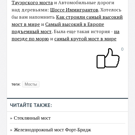
Тауэрского моста
и Автомобильные дороги
над деревьями:
Шоссе Иммигрантов
. Хотелось
бы вам напомнить
Как строили самый высокий
мост в мире
и
Самый высокий в Европе
подъемный мост
. Была еще такая история -
на
поезде по морю
и
самый крутой мост в мире
0
теги:
Мосты
ЧИТАЙТЕ ТАКЖЕ:
» Стеклянный мост
» Железнодорожный мост Форт-Бридж