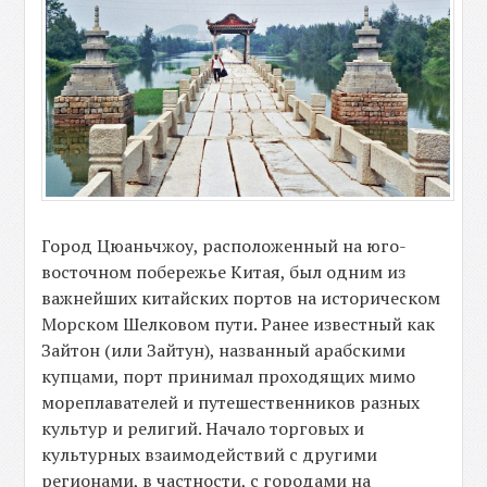
Город Цюаньчжоу, расположенный на юго-
восточном побережье Китая, был одним из
важнейших китайских портов на историческом
Морском Шелковом пути. Ранее известный как
Зайтон (или Зайтун), названный арабскими
купцами, порт принимал проходящих мимо
мореплавателей и путешественников разных
культур и религий. Начало торговых и
культурных взаимодействий с другими
регионами, в частности, с городами на