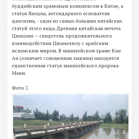
буддийским храмовым комплексом в Китае, а
статуя Лаоцзы, легендарного основателя
даосизма, - одна из самых больших китайских
статуй этого вида. Древняя китайская мечеть
Цинцзин — свидетель продолжительного
взаимодействия Цюаньчжоу с арабским
исламским миром. В манихейском храме Кан
Ан (означает соломенная хижина) находится
единственная статуя манихейского пророка
Мани.
Фото 7.