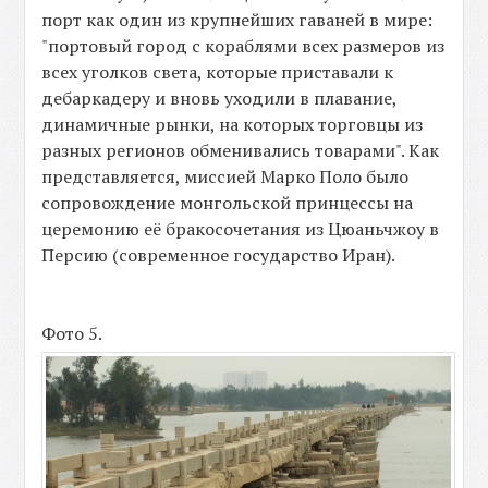
порт как один из крупнейших гаваней в мире:
"портовый город с кораблями всех размеров из
всех уголков света, которые приставали к
дебаркадеру и вновь уходили в плавание,
динамичные рынки, на которых торговцы из
разных регионов обменивались товарами". Как
представляется, миссией Марко Поло было
сопровождение монгольской принцессы на
церемонию её бракосочетания из Цюаньчжоу в
Персию (современное государство Иран).
Фото 5.