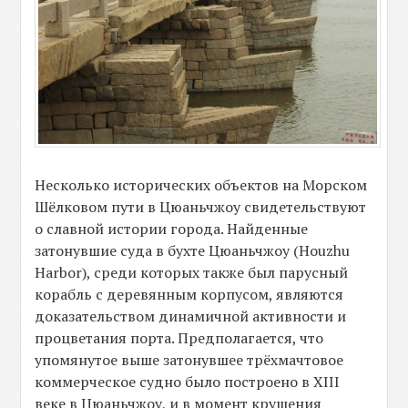
Несколько исторических объектов на Морском
Шёлковом пути в Цюаньчжоу свидетельствуют
о славной истории города. Найденные
затонувшие суда в бухте Цюаньчжоу (Houzhu
Harbor), среди которых также был парусный
корабль с деревянным корпусом, являются
доказательством динамичной активности и
процветания порта. Предполагается, что
упомянутое выше затонувшее трёхмачтовое
коммерческое судно было построено в XIII
веке в Цюаньчжоу, и в момент крушения