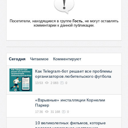
Посетители, находящиеся в группе
Гость
, не могут оставлять
комментарии к данной публикации.
Сегодня
Читаемое
Комментируют
Как Telegram-бот решает все проблемы
организаторов любительского футбола
13:53
2 083
0
«Взрывные» инсталляции Корнелии
Паркер
17:36
31 168
0
10 великолепных фильмов, которые