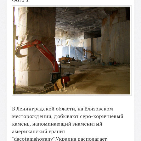
Фото 5.
В Ленинградской области, на Елизовском
месторождении, добывают серо-коричневый
камень, напоминающий знаменитый
американский гранит
"dacotamahogany".Украина располагает