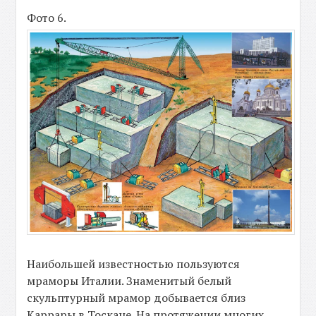
Фото 6.
Наибольшей известностью пользуются
мраморы Италии. Знаменитый белый
скульптурный мрамор добывается близ
Каррары в Тоскане. На протяжении многих