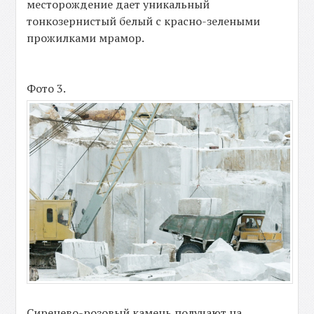
месторождение дает уникальный
тонкозернистый белый с красно-зелеными
прожилками мрамор.
Фото 3.
Сиренево-розовый камень получают на