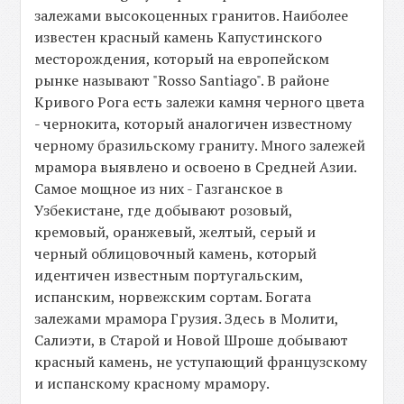
залежами высокоценных гранитов. Наиболее
известен красный камень Капустинского
месторождения, который на европейском
рынке называют "Rosso Santiago". В районе
Кривого Рога есть залежи камня черного цвета
- чернокита, который аналогичен известному
черному бразильскому граниту. Много залежей
мрамора выявлено и освоено в Средней Азии.
Самое мощное из них - Газганское в
Узбекистане, где добывают розовый,
кремовый, оранжевый, желтый, серый и
черный облицовочный камень, который
идентичен известным португальским,
испанским, норвежским сортам. Богата
залежами мрамора Грузия. Здесь в Молити,
Салиэти, в Старой и Новой Шроше добывают
красный камень, не уступающий французскому
и испанскому красному мрамору.