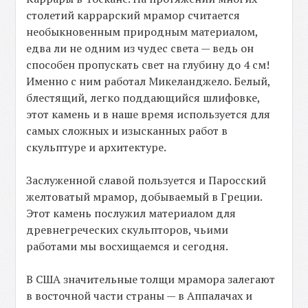
столетий каррарский мрамор считается
необыкновенным природным материалом,
едва ли не одним из чудес света — ведь он
способен пропускать свет на глубину до 4 см!
Именно с ним работал Микеланджело. Белый,
блестящий, легко поддающийся шлифовке,
этот камень и в наше время используется для
самых сложных и изысканных работ в
скульптуре и архитектуре.
Заслуженной славой пользуется и Паросский
желтоватый мрамор, добываемый в Греции.
Этот камень послужил материалом для
древнегреческих скульпторов, чьими
работами мы восхищаемся и сегодня.
В США значительные толщи мрамора залегают
в восточной части страны — в Аппалачах и