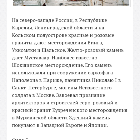
На северо-западе России, в Республике
Карелия, Ленинградской области и на
Кольском полуострове красные и розовые
граниты дают месторождения Винга,
Уккомяки и Шальское. Желто-розовый камень
дает Муставаар. Наиболее известно
Шокшинское месторождение. Его камень
использовали при сооружении саркофага
Наполеона в Париже, памятника Николаю I в
Санкт-Петербурге, могилы Неизвестного
солдата в Москве. Завоевал признание
архитекторов и строителей серо-розовый и
красный гранит Кузреченского месторождения
в Мурманской области. Здешний камень
покупают в Западной Европе и Японии.