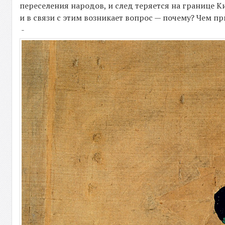
переселения народов, и след теряется на границе К
и в связи с этим возникает вопрос — почему? Чем пр
-