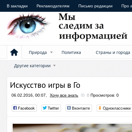
В закладки
Рекламодателям
Письмо редакции
Про 
Природа
Политика
Страны и города
Другие категории
Искусство игры в Го
06.02.2016, 00:07,
Хочу все знать
0
Просмотров: 0
Facebook
Twitter
Вконтакте
Одноклассники