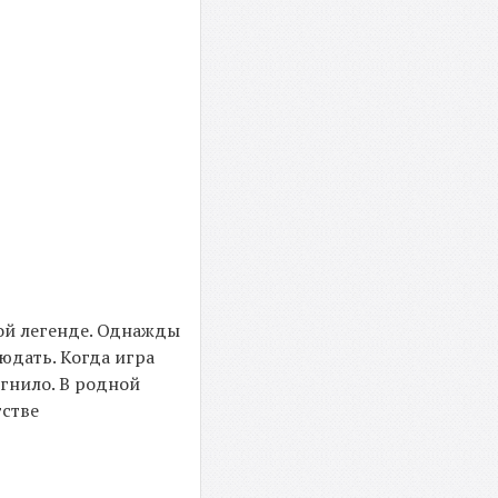
ной легенде. Однажды
юдать. Когда игра
сгнило. В родной
тстве