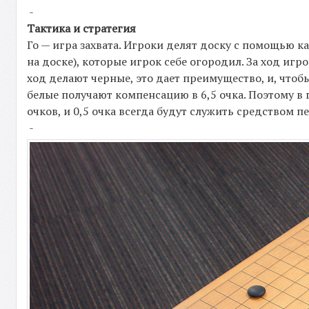
-
Тактика и стратегия
Го — игра захвата. Игроки делят доску с помощью к
на доске), которые игрок себе огородил. За ход иг
ход делают черные, это дает преимущество, и, чтоб
белые получают компенсацию в 6,5 очка. Поэтому в г
очков, и 0,5 очка всегда будут служить средством пе
-