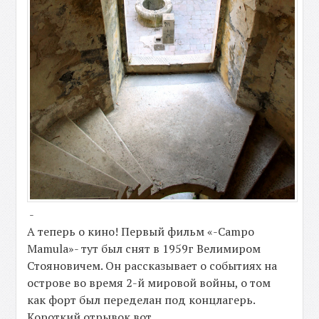
-
А теперь о кино! Первый фильм «-Campo
Mamula»- тут был снят в 1959г Велимиром
Стояновичем. Он рассказывает о событиях на
острове во время 2-й мировой войны, о том
как форт был переделан под концлагерь.
Короткий отрывок вот.