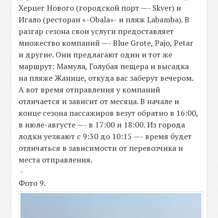
Херцег Нового (городской порт —- Skver) и
Игало (ресторан «-Obala»- и пляж Labamba). В
разгар сезона свои услуги предоставляет
множество компаний —- Blue Grote, Pajo, Petar
и другие. Они предлагают один и тот же
маршрут: Мамула, Голубая пещера и высадка
на пляже Жанице, откуда вас заберут вечером.
А вот время отправления у компаний
отличается и зависит от месяца. В начале и
конце сезона пассажиров везут обратно в 16:00,
в июле-августе —- в 17:00 и 18:00. Из города
лодки уезжают с 9:30 до 10:15 —- время будет
отличаться в зависимости от перевозчика и
места отправления.
-
Фото 9.