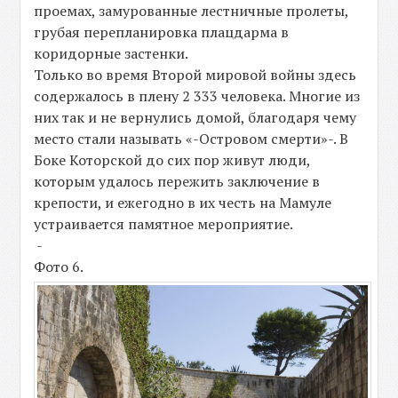
проемах, замурованные лестничные пролеты,
грубая перепланировка плацдарма в
коридорные застенки.
Только во время Второй мировой войны здесь
содержалось в плену 2 333 человека. Многие из
них так и не вернулись домой, благодаря чему
место стали называть «-Островом смерти»-. В
Боке Которской до сих пор живут люди,
которым удалось пережить заключение в
крепости, и ежегодно в их честь на Мамуле
устраивается памятное мероприятие.
-
Фото 6.