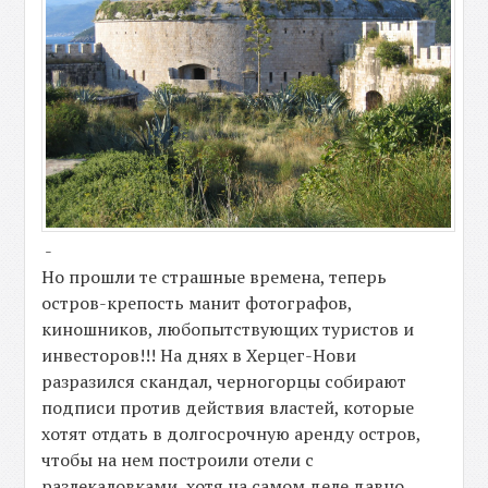
-
Но прошли те страшные времена, теперь
остров-крепость манит фотографов,
киношников, любопытствующих туристов и
инвесторов!!! На днях в Херцег-Нови
разразился скандал, черногорцы собирают
подписи против действия властей, которые
хотят отдать в долгосрочную аренду остров,
чтобы на нем построили отели с
разлекаловками, хотя на самом деле давно