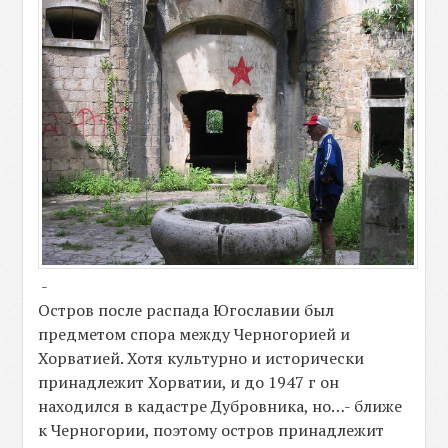
-
Остров после распада Югославии был
предметом спора между Черногорией и
Хорватией. Хотя культурно и исторически
принадлежит Хорватии, и до 1947 г он
находился в кадастре Дубровника, но…- ближе
к Черногории, поэтому остров принадлежит