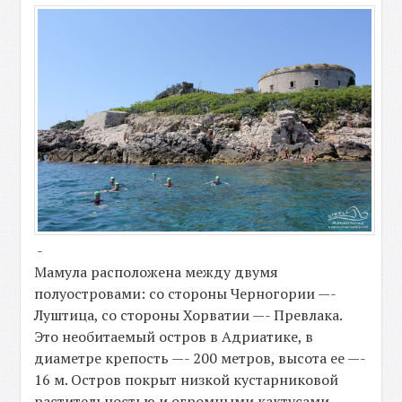
-
Мамула расположена между двумя
полуостровами: со стороны Черногории —-
Луштица, со стороны Хорватии —- Превлака.
Это необитаемый остров в Адриатике, в
диаметре крепость —- 200 метров, высота ее —-
16 м. Остров покрыт низкой кустарниковой
растительностью и огромными кактусами