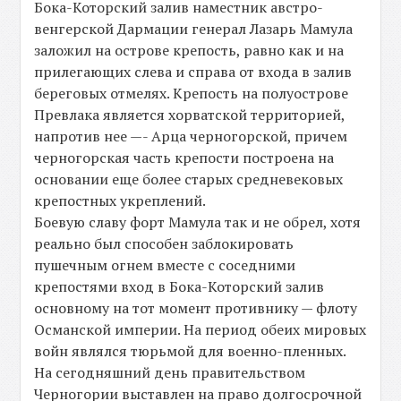
Бока-Которский залив наместник австро-
венгерской Дармации генерал Лазарь Мамула
заложил на острове крепость, равно как и на
прилегающих слева и справа от входа в залив
береговых отмелях. Крепость на полуострове
Превлака является хорватской территорией,
напротив нее —- Арца черногорской, причем
черногорская часть крепости построена на
основании еще более старых средневековых
крепостных укреплений.
Боевую славу форт Мамула так и не обрел, хотя
реально был способен заблокировать
пушечным огнем вместе с соседними
крепостями вход в Бока-Которский залив
основному на тот момент противнику — флоту
Османской империи. На период обеих мировых
войн являлся тюрьмой для военно-пленных.
На сегодняшний день правительством
Черногории выставлен на право долгосрочной