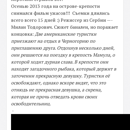
Осенью 2013 года на острове-крепости
снимался фильм ужасов!!! Съемки длились
всего всего 15 дней :) Режиссер из Сербии —-
Милан Тодорович. Сюжет банален, но поражает
концовка:
Две американские туристки
приезжают на отдых в Черногорию по
приглашению друга. Отдохнув несколько дней,
они решаются на поездку в крепость Мамула, о
которой ходит дурная слава. В крепости они
находят загадочного рыбака, который держит в
заточении прекрасную девушку. Туристки её
освобождают, однако вскоре видят, что это
отнюдь не прекрасная девушка, а сирена,
которая не прочь отведать крови своих
освободительниц.
-