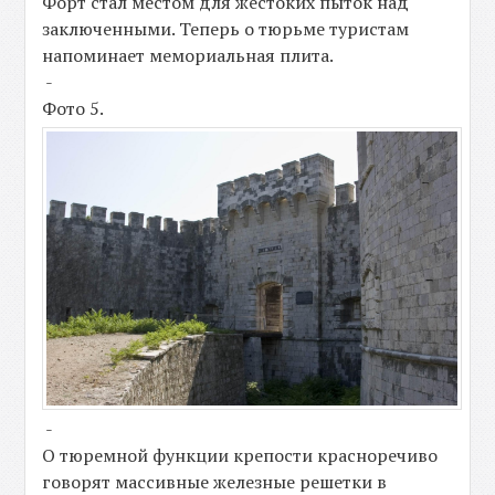
Форт стал местом для жестоких пыток над
заключенными. Теперь о тюрьме туристам
напоминает мемориальная плита.
-
Фото 5.
-
О тюремной функции крепости красноречиво
говорят массивные железные решетки в