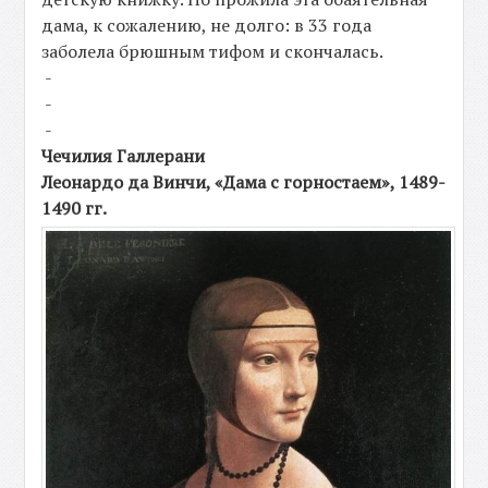
дама, к сожалению, не долго: в 33 года
заболела брюшным тифом и скончалась.
-
-
-
Чечилия Галлерани
Леонардо да Винчи, «Дама с горностаем», 1489-
1490 гг.