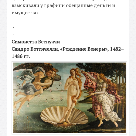
взыскивали у графини обещанные деньги и
имущество.
-
-
-
Симонетта Веспуччи
Сандро Боттичелли, «Рождение Венеры», 1482–
1486 гг.