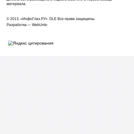
материала.
© 2013, «ИнфоГлаз.РУ».
DLE
Все права защищены.
Разработка —
WebUnto