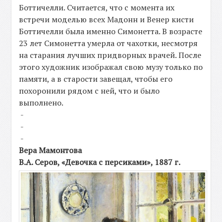
Боттичелли. Считается, что с момента их
встречи моделью всех Мадонн и Венер кисти
Боттичелли была именно Симонетта. В возрасте
23 лет Симонетта умерла от чахотки, несмотря
на старания лучших придворных врачей. После
этого художник изображал свою музу только по
памяти, а в старости завещал, чтобы его
похоронили рядом с ней, что и было
выполнено.
-
-
-
Вера Мамонтова
В.А. Серов, «Девочка с персиками», 1887 г.