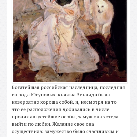
Богатейшая российская наследница, последняя
из рода Юсуповых, княжна Зинаида была
невероятно хороша собой, и, несмотря на то
что ее расположения добивались в числе
прочих августейшие особы, замуж она хотела
выйти по любви. Желание свое она
осуществила: замужество было счастливым и