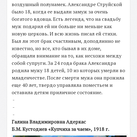
воздушный полунамек. Александре Струйской
было 18, когда ее выдали замуж за очень
богатого вдовца. Есть легенда, что на свадьбу
муж подарил ей ни больше ни меньше как
новую церковь. И всю жизнь писал ей стихи.
Был ли этот брак счастливым, доподлинно не
известно, но все, кто бывал в их доме,
обращали внимание на то, как несхожи между
собой супруги. За 24 года брака Александра
родила мужу 18 детей, 10 из которых умерли во
младенчестве. После смерти мужа она прожила
еще 40 лет, твердо управляла поместьем и
оставила детям приличное состояние.
-
-
-
Галина Владимировна Адеркас
Б.М. Кустодиев «Купчиха за чаем», 1918 г.