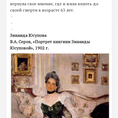
вернула свое имение, где и жила вплоть до
своей смерти в возрасте 63 лет.
-
-
-
Зинаида Юсупова
В.А. Серов, «Портрет княгини Зинаиды
Юсуповой», 1902 г.