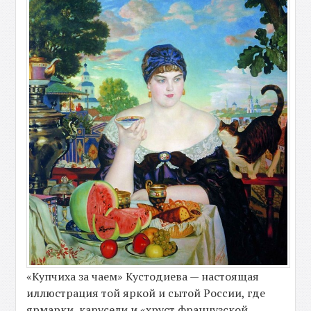
«Купчиха за чаем» Кустодиева — настоящая
иллюстрация той яркой и сытой России, где
ярмарки, карусели и «хруст французской