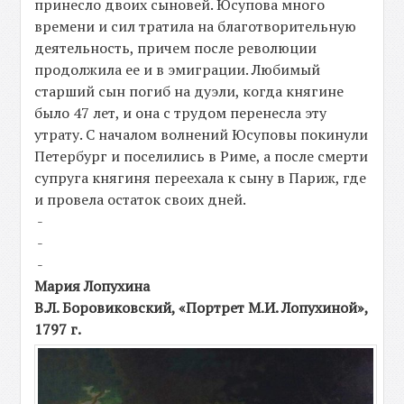
принесло двоих сыновей. Юсупова много
времени и сил тратила на благотворительную
деятельность, причем после революции
продолжила ее и в эмиграции. Любимый
старший сын погиб на дуэли, когда княгине
было 47 лет, и она с трудом перенесла эту
утрату. С началом волнений Юсуповы покинули
Петербург и поселились в Риме, а после смерти
супруга княгиня переехала к сыну в Париж, где
и провела остаток своих дней.
-
-
-
Мария Лопухина
В.Л. Боровиковский, «Портрет М.И. Лопухиной»,
1797 г.