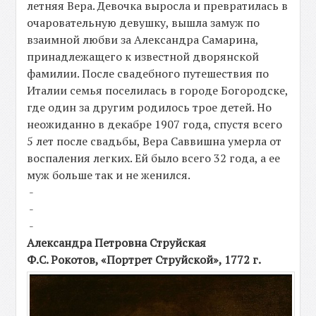
летняя Вера. Девочка выросла и превратилась в
очаровательную девушку, вышла замуж по
взаимной любви за Александра Самарина,
принадлежащего к известной дворянской
фамилии. После свадебного путешествия по
Италии семья поселилась в городе Богородске,
где один за другим родилось трое детей. Но
неожиданно в декабре 1907 года, спустя всего
5 лет после свадьбы, Вера Саввишна умерла от
воспаления легких. Ей было всего 32 года, а ее
муж больше так и не женился.
-
-
-
Александра Петровна Струйская
Ф.С. Рокотов, «Портрет Струйской», 1772 г.