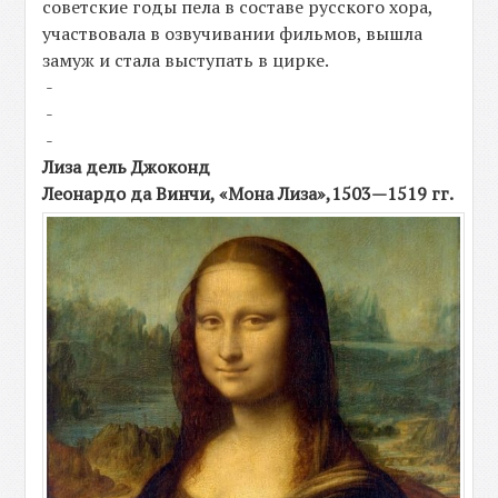
советские годы пела в составе русского хора,
участвовала в озвучивании фильмов, вышла
замуж и стала выступать в цирке.
-
-
-
Лиза дель Джоконд
Леонардо да Винчи, «Мона Лиза»,1503—1519 гг.