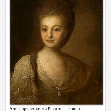
Этот портрет кисти Рокотова словно