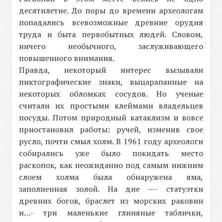
десятилетие. До поры до времени археологам
попадались всевозможные древние орудия
труда и быта первобытных людей. Словом,
ничего необычного, заслуживающего
повышенного внимания.
Правда, некоторый интерес вызывали
пиктографические знаки, выцарапанные на
некоторых обломках сосудов. Но ученые
считали их простыми клеймами владельцев
посуды. Потом природный катаклизм и вовсе
приостановил работы: ручей, изменив свое
русло, почти смыл холм. В 1961 году археологи
собирались уже было покидать место
раскопок, как неожиданно под самым нижним
слоем холма была обнаружена яма,
заполненная золой. На дне —- статуэтки
древних богов, браслет из морских раковин
и…- три маленькие глиняные таблички,