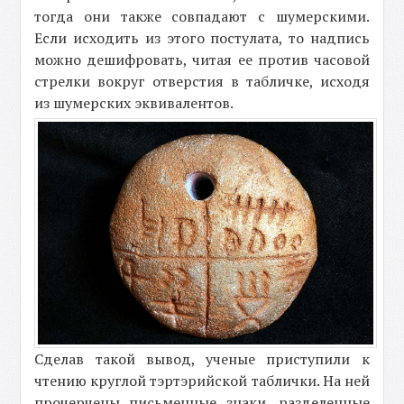
тогда они также совпадают с шумерскими.
Если исходить из этого постулата, то надпись
можно дешифровать, читая ее против часовой
стрелки вокруг отверстия в табличке, исходя
из шумерских эквивалентов.
Сделав такой вывод, ученые приступили к
чтению круглой тэртэрийской таблички. На ней
прочерчены письменные знаки, разделенные