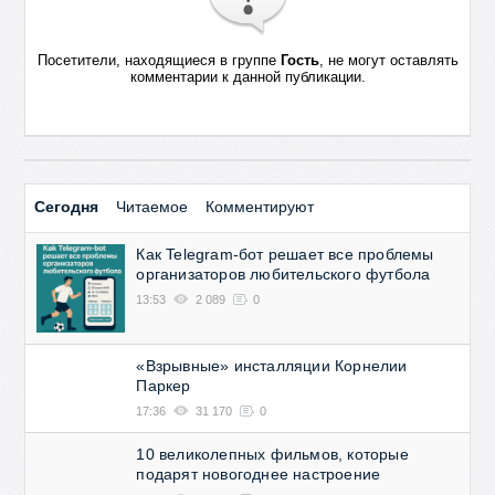
Посетители, находящиеся в группе
Гость
, не могут оставлять
комментарии к данной публикации.
Сегодня
Читаемое
Комментируют
Как Telegram-бот решает все проблемы
организаторов любительского футбола
13:53
2 089
0
«Взрывные» инсталляции Корнелии
Паркер
17:36
31 170
0
10 великолепных фильмов, которые
подарят новогоднее настроение