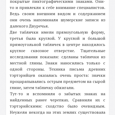
покрытые пиктографическими знаками. Они-
то и привлекли к себе внимание специалистов.
Ведь своим внешним видом и содержанием
они очень напоминали шумерские записи из
далекого Двуречья.
Две таблички имели прямоугольную форму,
третья была круглой. У круглой и большой
прямоугольной табличек в центре находилось
круглое сквозное отверстие. Тщательные
исследования показали: сделаны таблички из
местной глины. Знаки наносились только с
одной стороны. Техника письма древних
тэртэрийцев оказалась очень проста: значки
процарапывались острым предметом на сырой
глине, затем табличку обжигали.
Тут-то и вспомнили о забытых знаках на
найденных ранее черепках. Сравнили их с
тэртэрийскими: сходство было очевидным.
Неужели некогда на этих землях существовала