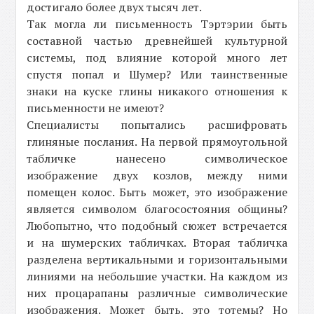
достигало более двух тысяч лет.
Так могла ли письменность Тэртэрии быть
составной частью древнейшей культурной
системы, под влияние которой много лет
спустя попал и Шумер? Или таинственные
знаки на куске глины никакого отношения к
письменности не имеют?
Специалисты попытались расшифровать
глиняные послания. На первой прямоугольной
табличке нанесено символическое
изображение двух козлов, между ними
помещен колос. Быть может, это изображение
является символом благосостояния общины?
Любопытно, что подобный сюжет встречается
и на шумерских табличках. Вторая табличка
разделена вертикальными и горизонтальными
линиями на небольшие участки. На каждом из
них процарапаны различные символические
изображения. Может быть, это тотемы? Но