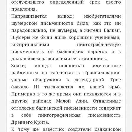
отслужившего определенный срок своего
правления.
Напрашивается вывод: изобретателями
шумерской письменности были, как это ни
парадоксально, не шумеры, а жители Балкан.
Шумеры же были лишь хорошими учениками,
воспринявшими пиктографическую
письменность от балканских народов и в
дальнейшем развившими ее в клинопись.
Знаки, иногда полностью идентичные
найденным на табличках в Трансильвании,
ученые обнаружили в легендарной Трое
(начало III тысячелетия до нашей эры).
Примерно в то же время они появляются и в
других районах Малой Азии. Отдаленные
отголоски балканской письменности содержит
в себе пиктографическая письменность
Древнего Крита.
К тому же известно: создатели балканской