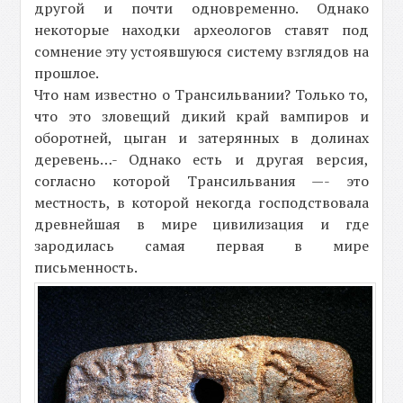
другой и почти одновременно. Однако
некоторые находки археологов ставят под
сомнение эту устоявшуюся систему взглядов на
прошлое.
Что нам известно о Трансильвании? Только то,
что это зловещий дикий край вампиров и
оборотней, цыган и затерянных в долинах
деревень…- Однако есть и другая версия,
согласно которой Трансильвания —- это
местность, в которой некогда господствовала
древнейшая в мире цивилизация и где
зародилась самая первая в мире
письменность.