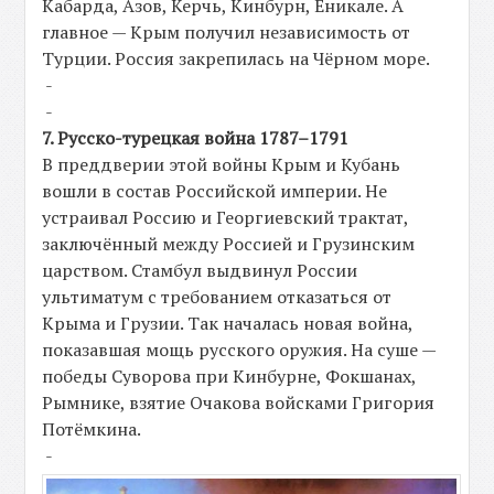
Кабарда, Азов, Керчь, Кинбурн, Еникале. А
главное — Крым получил независимость от
Турции. Россия закрепилась на Чёрном море.
-
-
7. Русско-турецкая война 1787–1791
В преддверии этой войны Крым и Кубань
вошли в состав Российской империи. Не
устраивал Россию и Георгиевский трактат,
заключённый между Россией и Грузинским
царством. Стамбул выдвинул России
ультиматум с требованием отказаться от
Крыма и Грузии. Так началась новая война,
показавшая мощь русского оружия. На суше —
победы Суворова при Кинбурне, Фокшанах,
Рымнике, взятие Очакова войсками Григория
Потёмкина.
-