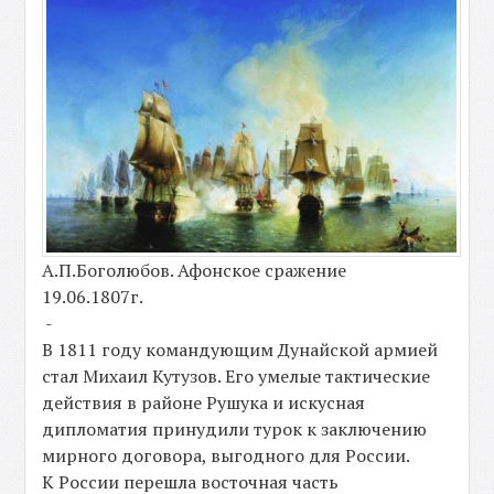
А.П.Боголюбов. Афонское сражение
19.06.1807г.
-
В 1811 году командующим Дунайской армией
стал Михаил Кутузов. Его умелые тактические
действия в районе Рушука и искусная
дипломатия принудили турок к заключению
мирного договора, выгодного для России.
К России перешла восточная часть