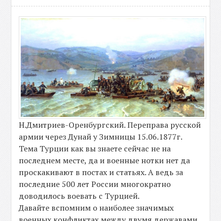
Н.Дмитриев-Оренбургский. Переправа русской
армии через Дунай у Зимницы 15.06.1877г.
Тема Турции как вы знаете сейчас не на
последнем месте, да и военные нотки нет да
проскакивают в постах и статьях. А ведь за
последние 500 лет России многократно
доводилось воевать с Турцией.
Давайте вспомним о наиболее значимых
военных конфликтах между двумя державами.