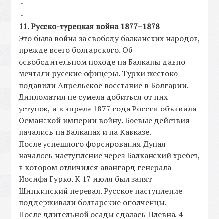
-
-
11. Русско-турецкая война 1877–1878
Это была война за свободу балканских народов,
прежде всего болгарского. Об
освободительном походе на Балканы давно
мечтали русские офицеры. Турки жестоко
подавили Апрельское восстание в Болгарии.
Дипломатия не сумела добиться от них
уступок, и в апреле 1877 года Россия объявила
Османской империи войну. Боевые действия
начались на Балканах и на Кавказе.
После успешного форсирования Дуная
началось наступление через Балканский хребет,
в котором отличился авангард генерала
Иосифа Гурко. К 17 июля был занят
Шипкинский перевал. Русское наступление
поддерживали болгарские ополченцы.
После длительной осады сдалась Плевна. 4