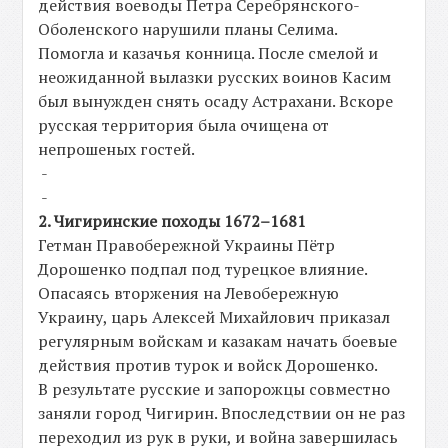
действия воеводы Петра Серебрянского-
Оболенского нарушили планы Селима.
Помогла и казачья конница. После смелой и
неожиданной вылазки русских воинов Касим
был вынужден снять осаду Астрахани. Вскоре
русская территория была очищена от
непрошеных гостей.
-
-
2. Чигиринские походы 1672–1681
Гетман Правобережной Украины Пётр
Дорошенко подпал под турецкое влияние.
Опасаясь вторжения на Левобережную
Украину, царь Алексей Михайлович приказал
регулярным войскам и казакам начать боевые
действия против турок и войск Дорошенко.
В результате русские и запорожцы совместно
заняли город Чигирин. Впоследствии он не раз
переходил из рук в руки, и война завершилась