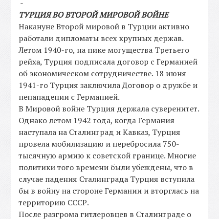
-
ТУРЦИЯ ВО ВТОРОЙ МИРОВОЙ ВОЙНЕ
Накануне Второй мировой в Турции активно
работали дипломаты всех крупных держав.
Летом 1940-го, на пике могущества Третьего
рейха, Турция подписала договор с Германией
об экономическом сотрудничестве. 18 июня
1941-го Турция заключила Договор о дружбе и
ненападении с Германией.
В Мировой войне Турция держала суверенитет.
Однако летом 1942 года, когда Германия
наступала на Сталинград и Кавказ, Турция
провела мобилизацию и перебросила 750-
тысячную армию к советской границе. Многие
политики того времени были убеждены, что в
случае падения Сталинграда Турция вступила
бы в войну на стороне Германии и вторглась на
территорию СССР.
После разгрома гитлеровцев в Сталинграде о