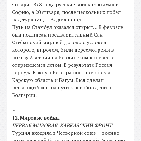
января 1878 года русские войска занимают
Софию, а 20 января, после нескольких побед
над турками, — Адрианополь.
Путь на Стамбул оказался открыт… В феврале
был подписан предварительный Сан-
Стефанский мирный договор, условия
которого, впрочем, были пересмотрены в
пользу Австрии на Берлинском конгрессе,
открывшемся летом. В результате Россия
вернула Южную Бессарабию, приобрела
Карскую область и Батум. Был сделан
решающий шаг на пути к освобождению
Болгарии.
-
-
12. Мировые войны
ПЕРВАЯ МИРОВАЯ, КАВКАЗСКИЙ ФРОНТ
Турция входила в Четверной союз — военно-
политический блок, объединявший Германию,