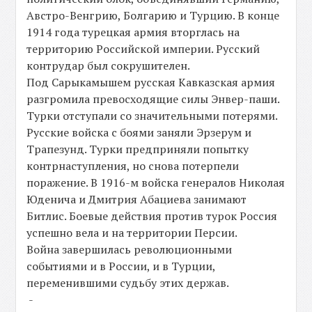
Австро-Венгрию, Болгарию и Турцию. В конце
1914 года турецкая армия вторглась на
территорию Российской империи. Русский
контрудар был сокрушителен.
Под Сарыкамышем русская Кавказская армия
разгромила превосходящие силы Энвер-паши.
Турки отступали со значительными потерями.
Русские войска с боями заняли Эрзерум и
Трапезунд. Турки предприняли попытку
контрнаступления, но снова потерпели
поражение. В 1916-м войска генералов Николая
Юденича и Дмитрия Абациева занимают
Битлис. Боевые действия против турок Россия
успешно вела и на территории Персии.
Война завершилась революционными
событиями и в России, и в Турции,
переменившими судьбу этих держав.
-