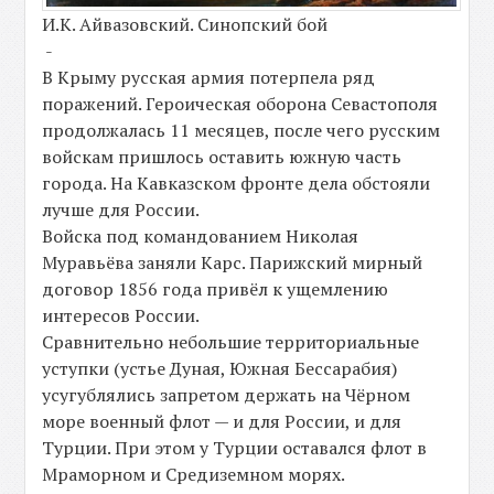
И.К. Айвазовский. Синопский бой
-
В Крыму русская армия потерпела ряд
поражений. Героическая оборона Севастополя
продолжалась 11 месяцев, после чего русским
войскам пришлось оставить южную часть
города. На Кавказском фронте дела обстояли
лучше для России.
Войска под командованием Николая
Муравьёва заняли Карс. Парижский мирный
договор 1856 года привёл к ущемлению
интересов России.
Сравнительно небольшие территориальные
уступки (устье Дуная, Южная Бессарабия)
усугублялись запретом держать на Чёрном
море военный флот — и для России, и для
Турции. При этом у Турции оставался флот в
Мраморном и Средиземном морях.