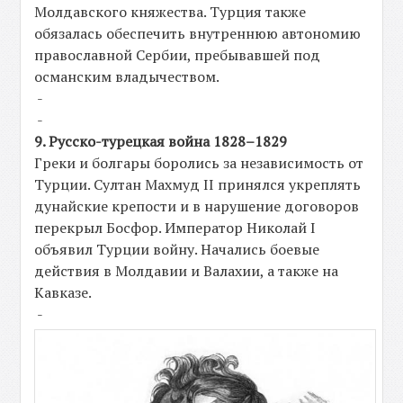
Молдавского княжества. Турция также
обязалась обеспечить внутреннюю автономию
православной Сербии, пребывавшей под
османским владычеством.
-
-
9. Русско-турецкая война 1828–1829
Греки и болгары боролись за независимость от
Турции. Султан Махмуд II принялся укреплять
дунайские крепости и в нарушение договоров
перекрыл Босфор. Император Николай I
объявил Турции войну. Начались боевые
действия в Молдавии и Валахии, а также на
Кавказе.
-