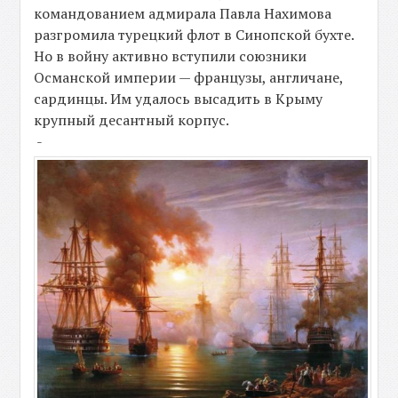
командованием адмирала Павла Нахимова
разгромила турецкий флот в Синопской бухте.
Но в войну активно вступили союзники
Османской империи — французы, англичане,
сардинцы. Им удалось высадить в Крыму
крупный десантный корпус.
-