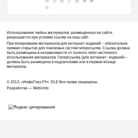
24
25
26
27
28
29
30
31
Использование любых материалов, размещённых на сайте,
разрешается при условии ссылки на наш сайт.
При копировании материалов для интернет-изданий – обязательна
прямая открытая для поисковых систем гиперссылка. Ссылка должна
быть размещена в независимости от полного либо частичного
использования материалов. Гиперссылка (для интернет- изданий) –
должна быть размещена в подзаголовке или в первом абзаце
материала.
© 2013, «ИнфоГлаз.РУ».
DLE
Все права защищены.
Разработка —
WebUnto