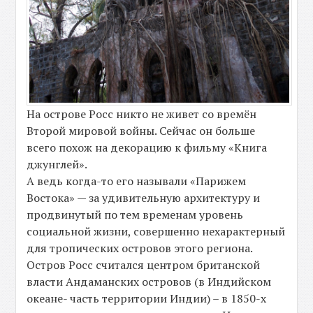
На острове Росс никто не живет со времён
Второй мировой войны. Сейчас он больше
всего похож на декорацию к фильму «Книга
джунглей».
А ведь когда-то его называли «Парижем
Востока» — за удивительную архитектуру и
продвинутый по тем временам уровень
социальной жизни, совершенно нехарактерный
для тропических островов этого региона.
Остров Росс считался центром британской
власти Андаманских островов (в Индийском
океане- часть территории Индии) – в 1850-х