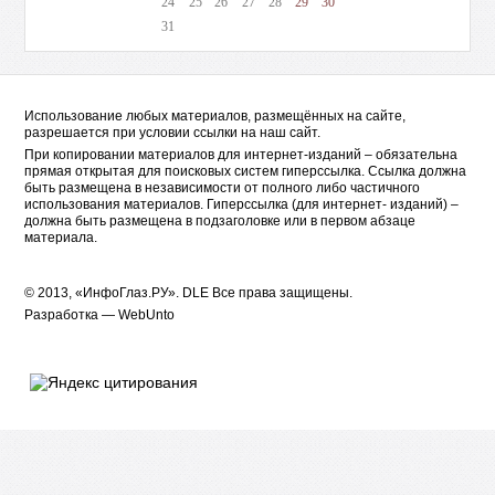
24
25
26
27
28
29
30
31
Использование любых материалов, размещённых на сайте,
разрешается при условии ссылки на наш сайт.
При копировании материалов для интернет-изданий – обязательна
прямая открытая для поисковых систем гиперссылка. Ссылка должна
быть размещена в независимости от полного либо частичного
использования материалов. Гиперссылка (для интернет- изданий) –
должна быть размещена в подзаголовке или в первом абзаце
материала.
© 2013, «ИнфоГлаз.РУ».
DLE
Все права защищены.
Разработка —
WebUnto