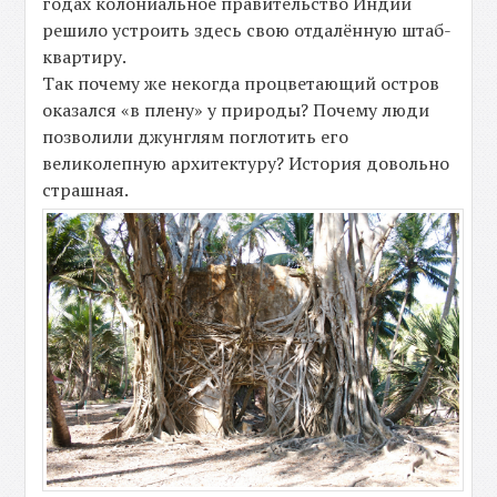
годах колониальное правительство Индии
решило устроить здесь свою отдалённую штаб-
квартиру.
Так почему же некогда процветающий остров
оказался «в плену» у природы? Почему люди
позволили джунглям поглотить его
великолепную архитектуру? История довольно
страшная.