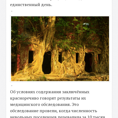
единственный день.
-
-
Об условиях содержания заключённых
красноречиво говорят результаты их
медицинского обследования. Это
обследование провели, когда численность
невольных поселенцев перевалила за 10 тысяч.