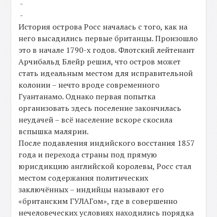
-
-
История острова Росс началась с того, как на
него высадились первые британцы. Произошло
это в начале 1790-х годов. Флотский лейтенант
Арчибальд Блейр решил, что остров может
стать идеальным местом для исправительной
колонии – нечто вроде современного
Гуантанамо. Однако первая попытка
организовать здесь поселение закончилась
неудачей – всё население вскоре скосила
вспышка малярии.
После подавления индийского восстания 1857
года и перехода страны под прямую
юрисдикцию английской королевы, Росс стал
местом содержания политических
заключённых – индийцы называют его
«британским ГУЛАГом», где в совершенно
нечеловеческих условиях находились порядка