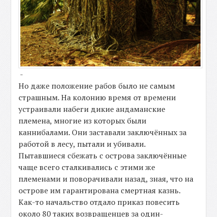
-
Но даже положение рабов было не самым
страшным. На колонию время от времени
устраивали набеги дикие андаманские
племена, многие из которых были
каннибалами. Они заставали заключённых за
работой в лесу, пытали и убивали.
Пытавшиеся сбежать с острова заключённые
чаще всего сталкивались с этими же
племенами и поворачивали назад, зная, что на
острове им гарантирована смертная казнь.
Как-то начальство отдало приказ повесить
около 80 таких возвращенцев за один-