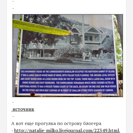
-
-
-
источник
-
А вот еще прогулка по острову блогера
-
http://natalie-milko.livejournal.com/22349.html
,