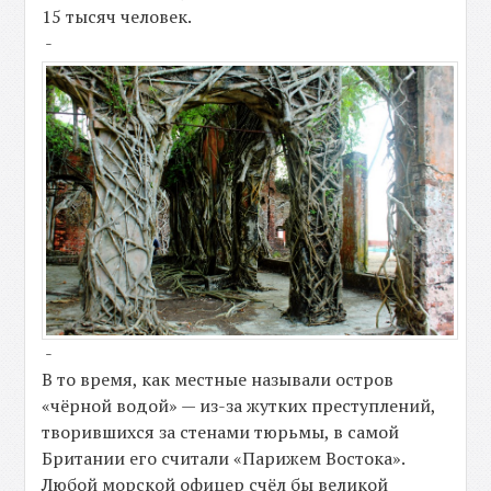
15 тысяч человек.
-
-
В то время, как местные называли остров
«чёрной водой» — из-за жутких преступлений,
творившихся за стенами тюрьмы, в самой
Британии его считали «Парижем Востока».
Любой морской офицер счёл бы великой