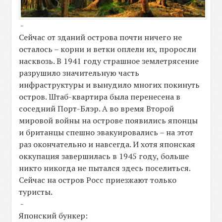
-
Сейчас от зданий острова почти ничего не
осталось – корни и ветки оплели их, проросли
насквозь. В 1941 году страшное землетрясение
разрушило значительную часть
инфраструктуры и вынудило многих покинуть
остров. Штаб-квартира была перенесена в
соседний Порт-Блэр. А во время Второй
мировой войны на острове появились японцы
и британцы спешно эвакуировались – на этот
раз окончательно и навсегда. И хотя японская
оккупация завершилась в 1945 году, больше
никто никогда не пытался здесь поселиться.
Сейчас на остров Росс приезжают только
туристы.
-
Японский бункер: