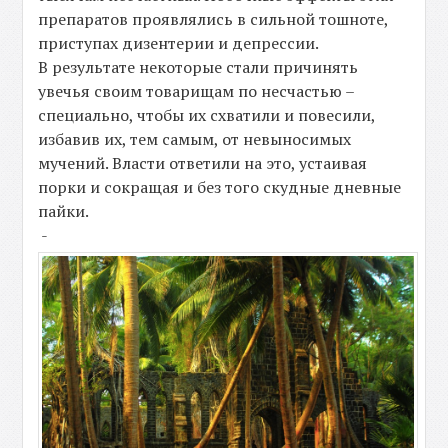
препаратов проявлялись в сильной тошноте,
приступах дизентерии и депрессии.
В результате некоторые стали причинять
увечья своим товарищам по несчастью –
специально, чтобы их схватили и повесили,
избавив их, тем самым, от невыносимых
мучений. Власти ответили на это, устаивая
порки и сокращая и без того скудные дневные
пайки.
-