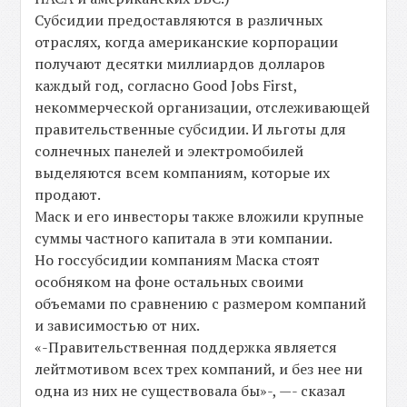
Субсидии предоставляются в различных
отраслях, когда американские корпорации
получают десятки миллиардов долларов
каждый год, согласно Good Jobs First,
некоммерческой организации, отслеживающей
правительственные субсидии. И льготы для
солнечных панелей и электромобилей
выделяются всем компаниям, которые их
продают.
Маск и его инвесторы также вложили крупные
суммы частного капитала в эти компании.
Но госсубсидии компаниям Маска стоят
особняком на фоне остальных своими
объемами по сравнению с размером компаний
и зависимостью от них.
«-Правительственная поддержка является
лейтмотивом всех трех компаний, и без нее ни
одна из них не существовала бы»-, —- сказал