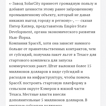
«-Завод SolarCity принесет громадную пользу и
добавит ценности этому ранее заброшенному
промышленному объекту, который не давал
никаких выгод городу и региону»-, —- сказал
Питер Катлер, представитель Empire State
Development, органа экономического развития
Нью-Йорка.
Компания SpaceX, хотя она зависит намного
больше от правительственных контрактов, чем
от субсидий, получила пакет льгот в Техасе для
стартового комплекса для запуска
коммерческих ракет. Штат выложил более 15
миллионов долларов в виде субсидий и
расходов на инфраструктуру, чтобы помочь
SpaceX построить стартовую платформу в
сельском округе Кэмерон в южной части
Техаса. Местные власти внесли
дополнительные 5 миллионов долларов. В
местные субсидии включено