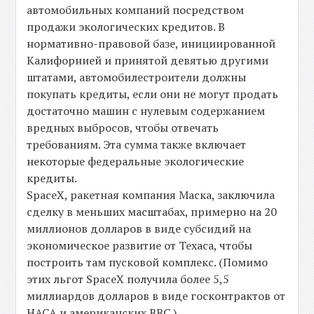
автомобильных компаний посредством
продажи экологических кредитов. В
нормативно-правовой базе, инициированной
Калифорнией и принятой девятью другими
штатами, автомобилестроители должны
покупать кредиты, если они не могут продать
достаточно машин с нулевым содержанием
вредных выбросов, чтобы отвечать
требованиям. Эта сумма также включает
некоторые федеральные экологические
кредиты.
SpaceX, ракетная компания Маска, заключила
сделку в меньших масштабах, примерно на 20
миллионов долларов в виде субсидий на
экономическое развитие от Техаса, чтобы
построить там пусковой комплекс. (Помимо
этих льгот SpaceX получила более 5,5
миллиардов долларов в виде госконтрактов от
НАСА и американских ВВС.)