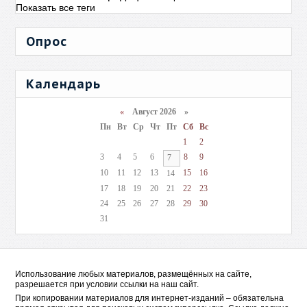
Показать все теги
Опрос
Календарь
«
Август 2026 »
Пн
Вт
Ср
Чт
Пт
Сб
Вс
1
2
3
4
5
6
8
9
7
10
11
12
13
15
16
14
17
18
19
20
21
22
23
24
25
26
27
28
29
30
31
Использование любых материалов, размещённых на сайте,
разрешается при условии ссылки на наш сайт.
При копировании материалов для интернет-изданий – обязательна