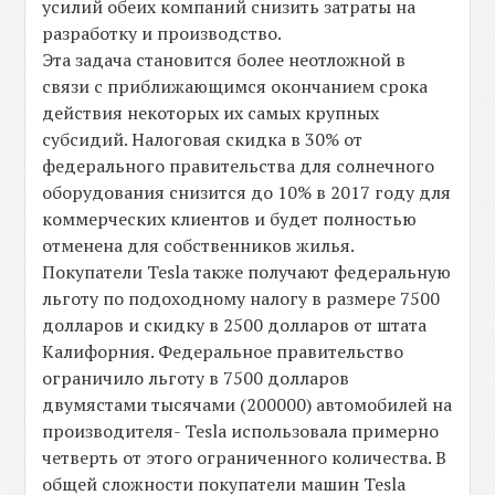
усилий обеих компаний снизить затраты на
разработку и производство.
Эта задача становится более неотложной в
связи с приближающимся окончанием срока
действия некоторых их самых крупных
субсидий. Налоговая скидка в 30% от
федерального правительства для солнечного
оборудования снизится до 10% в 2017 году для
коммерческих клиентов и будет полностью
отменена для собственников жилья.
Покупатели Tesla также получают федеральную
льготу по подоходному налогу в размере 7500
долларов и скидку в 2500 долларов от штата
Калифорния. Федеральное правительство
ограничило льготу в 7500 долларов
двумястами тысячами (200000) автомобилей на
производителя- Tesla использовала примерно
четверть от этого ограниченного количества. В
общей сложности покупатели машин Tesla