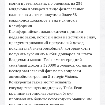
могли претендовать, по оценкам, на 284
миллиона долларов в виде федеральных
налоговых льгот и получили более 38
миллионов долларов в виде скидок в
Калифорнии.
Калифорнийские законодатели приняли
недавно закон, который пока не вступил в силу,
предусматривающий предельный доход
покупателей электромобилей, которые хотят
получить субсидию в 2500 долларов от штата.
Владельцы машин Tesla имеют средний
семейный доход в 320000 долларов, согласно
исследовательской фирме по вопросам
автомобилестроения Strategic Visions.
Конкуренты также могут ослабить
государственную поддержку Tesla. Если
крупные автопроизводители будут
производить больше безотходных машин, им
не придется покупать столько