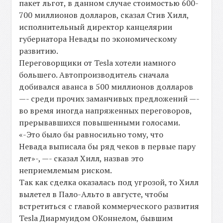
пакет льгот, в данном случае стоимостью 600-
700 миллионов долларов, сказал Стив Хилл,
исполнительный директор канцелярии
губернатора Невады по экономическому
развитию.
Переговорщики от Tesla хотели намного
большего. Автопроизводитель сначала
добивался аванса в 500 миллионов долларов
—- среди прочих заманчивых предложений —-
во время иногда напряженных переговоров,
прерывавшихся повышенными голосами.
«-Это было бы равносильно тому, что
Невада выписала бы ряд чеков в первые пару
лет»-, —- сказал Хилл, назвав это
неприемлемым риском.
Так как сделка оказалась под угрозой, то Хилл
вылетел в Пало-Альто в августе, чтобы
встретиться с главой коммерческого развития
Tesla Диармуидом ОКоннелом, бывшим