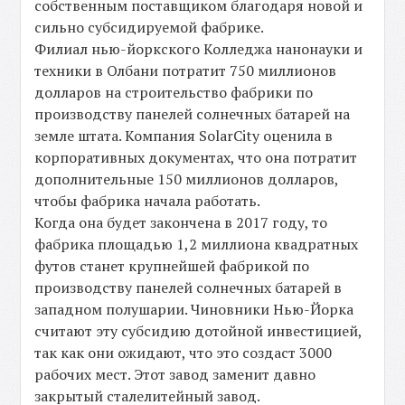
собственным поставщиком благодаря новой и
сильно субсидируемой фабрике.
Филиал нью-йоркского Колледжа нанонауки и
техники в Олбани потратит 750 миллионов
долларов на строительство фабрики по
производству панелей солнечных батарей на
земле штата. Компания SolarCity оценила в
корпоративных документах, что она потратит
дополнительные 150 миллионов долларов,
чтобы фабрика начала работать.
Когда она будет закончена в 2017 году, то
фабрика площадью 1,2 миллиона квадратных
футов станет крупнейшей фабрикой по
производству панелей солнечных батарей в
западном полушарии. Чиновники Нью-Йорка
считают эту субсидию дотойной инвестицией,
так как они ожидают, что это создаст 3000
рабочих мест. Этот завод заменит давно
закрытый сталелитейный завод.