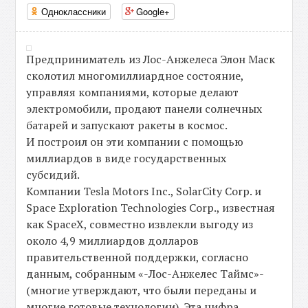
Одноклассники
Google+
Предприниматель из Лос-Анжелеса Элон Маск
сколотил многомиллиардное состояние,
управляя компаниями, которые делают
электромобили, продают панели солнечных
батарей и запускают ракеты в космос.
И построил он эти компании с помощью
миллиардов в виде государственных
субсидий.
Компании Tesla Motors Inc., SolarCity Corp. и
Space Exploration Technologies Corp., известная
как SpaceX, совместно извлекли выгоду из
около 4,9 миллиардов долларов
правительственной поддержки, согласно
данным, собранным «-Лос-Анжелес Таймс»-
(многие утверждают, что были переданы и
многие готовые технологии). Эта цифра