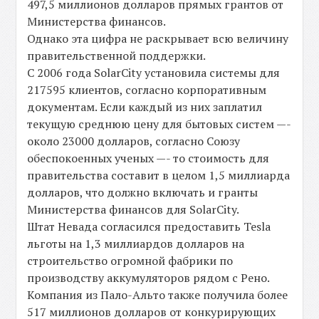
497,5 миллионов долларов прямых грантов от
Министерства финансов.
Однако эта цифра не раскрывает всю величину
правительственной поддержки.
С 2006 года SolarCity установила системы для
217595 клиентов, согласно корпоративным
документам. Если каждый из них заплатил
текущую среднюю цену для бытовых систем —-
около 23000 долларов, согласно Союзу
обеспокоенных ученых —- то стоимость для
правительства составит в целом 1,5 миллиарда
долларов, что должно включать и гранты
Министерства финансов для SolarCity.
Штат Невада согласился предоставить Tesla
льготы на 1,3 миллиардов долларов на
строительство огромной фабрики по
производству аккумуляторов рядом с Рено.
Компания из Пало-Альто также получила более
517 миллионов долларов от конкурирующих