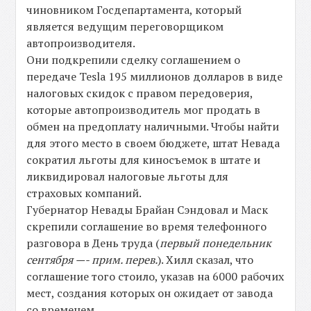
чиновником Госдепартамента, который
является ведущим переговорщиком
автопроизводителя.
Они подкрепили сделку соглашением о
передаче Tesla 195 миллионов долларов в виде
налоговых скидок с правом передоверия,
которые автопроизводитель мог продать в
обмен на предоплату наличными. Чтобы найти
для этого место в своем бюджете, штат Невада
сократил льготы для киносъемок в штате и
ликвидировал налоговые льготы для
страховых компаний.
Губернатор Невады Брайан Сэндовал и Маск
скрепили соглашение во время телефонного
разговора в День труда (
первый понедельник
сентября —- прим. перев.
). Хилл сказал, что
соглашение того стоило, указав на 6000 рабочих
мест, создания которых он ожидает от завода
со временем.