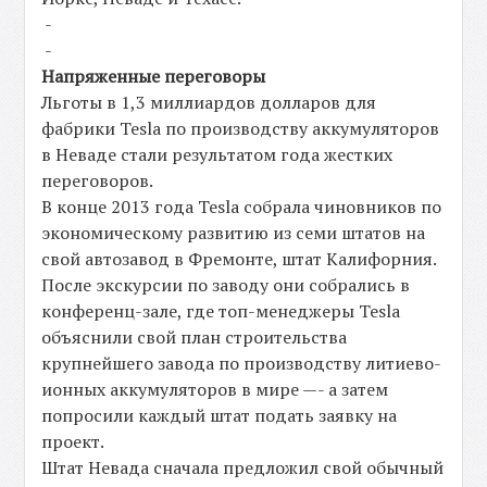
-
-
Напряженные переговоры
Льготы в 1,3 миллиардов долларов для
фабрики Tesla по производству аккумуляторов
в Неваде стали результатом года жестких
переговоров.
В конце 2013 года Tesla собрала чиновников по
экономическому развитию из семи штатов на
свой автозавод в Фремонте, штат Калифорния.
После экскурсии по заводу они собрались в
конференц-зале, где топ-менеджеры Tesla
объяснили свой план строительства
крупнейшего завода по производству литиево-
ионных аккумуляторов в мире —- а затем
попросили каждый штат подать заявку на
проект.
Штат Невада сначала предложил свой обычный