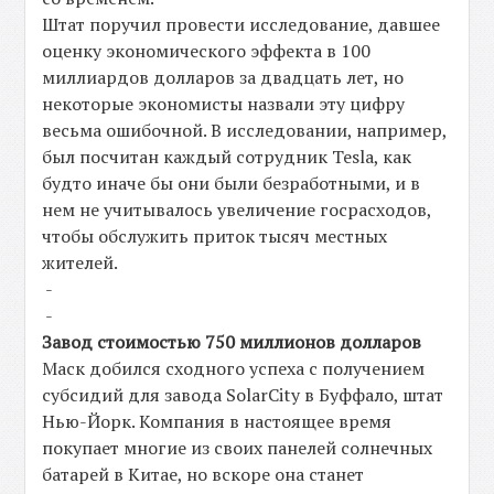
Штат поручил провести исследование, давшее
оценку экономического эффекта в 100
миллиардов долларов за двадцать лет, но
некоторые экономисты назвали эту цифру
весьма ошибочной. В исследовании, например,
был посчитан каждый сотрудник Tesla, как
будто иначе бы они были безработными, и в
нем не учитывалось увеличение госрасходов,
чтобы обслужить приток тысяч местных
жителей.
-
-
Завод стоимостью 750 миллионов долларов
Маск добился сходного успеха с получением
субсидий для завода SolarCity в Буффало, штат
Нью-Йорк. Компания в настоящее время
покупает многие из своих панелей солнечных
батарей в Китае, но вскоре она станет