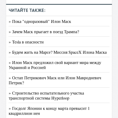
ЧИТАЙТЕ ТАКЖЕ:
» Пока "одноразовый" Илон Маск
» Зачем Маск прыгает в поезд Трампа?
» Tesla в опасности
» Будем жить на Марсе? Миссия SpaceX Илона Маска
» Илон Маск предложил свой вариант мира между
Украиной и Россией
» Остап Петрикович Маск или Илон Мавродиевич
Петрик?
» Строительство испытательного участка
транспортной системы Hyperloop
» Госдолг Японии к концу марта превысит 1
квадриллион иен