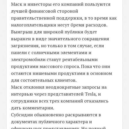
Маск и инвесторы его компаний пользуются
лучшей финансовой стороной
правительственной поддержки, в то время как
налогоплательщики несут бремя расходов.
Выигрыш для широкой публики будет
выражен в виде значительного сокращения
загрязнения, но только в том случае, если
панели с солнечными элементами и
электромобили станут рентабельными
продуктами массового спроса. Пока что они
остаются нишевыми продуктами в основном
для состоятельных клиентов.
Маск отклонил неоднократные запросы на
интервью через представителей Tesla, и
сотрудники всех трех компаний отказались
дать комментарии.
Субсидии обыкновенно раскрываются в
документах публичного характера и
официальных представлениях. Но полный