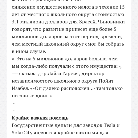
снижение имущественного налога в течение 15
лет от местного школьного округа стоимостью
3,1 миллиона долларов для SpaceX. Чиновники
говорят, что развитие принесет еще более 5
миллионов долларов за этот период времени,
чем местный школьный округ смог бы собрать
в ином случае.
«-Это на 5 миллионов долларов больше, чем
мы когда-либо получали с этого имущества»-,
—- сказала д-р Лайза Гарсия, директор
независимостого школьного округа Пойнт
Изабел. «-Он далеко расположен…- там только
песчаные дюны»-.
-
-
Крайне важная помощь
Государственные деньги для заводов Tesla и
SolarCity являются крайне важными для