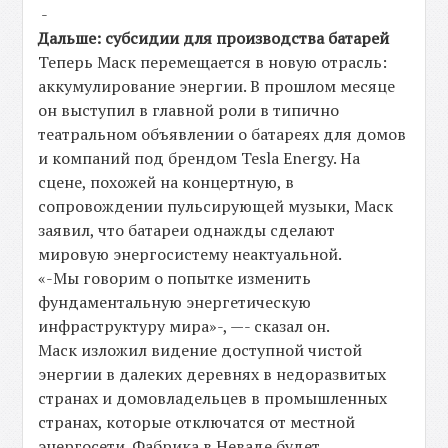
-
Дальше: субсидии для производства батарей
Теперь Маск перемещается в новую отрасль:
аккумулирование энергии. В прошлом месяце
он выступил в главной роли в типично
театральном объявлении о батареях для домов
и компаний под брендом Tesla Energy. На
сцене, похожей на концертную, в
сопровождении пульсирующей музыки, Маск
заявил, что батареи однажды сделают
мировую энергосистему неактуальной.
«-Мы говорим о попытке изменить
фундаментальную энергетическую
инфраструктуру мира»-, —- сказал он.
Маск изложил видение доступной чистой
энергии в далеких деревнях в недоразвитых
странах и домовладельцев в промышленных
странах, которые отключатся от местной
энергосети. Фабрика в Неваде будет