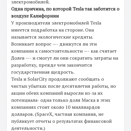
электромобилей.
Одна причина, по которой Tesla так заботится о
воздухе Калифорнии
У производителя электромобилей Tesla
имеется подработка на стороне. Она
называется экологические кредиты.
Возникает вопрос —- движутся ли эти
компании к самостоятельности —- как считает
Долев —- и смогут ли они сократить затраты на
разработку, прежде чем закончится
государственная щедрость.
Tesla и SolarCity продолжают сообщать о
чистых убытках после десятилетия работы, но
акции обеих компаний выросли из-за их
потенциала- одна только доля Маска в этих
компаниях стоит около 10 миллиардов
долларов. (SpaceX, частная компания, не
публикует отчеты о результатах финансовой
деятельности.)