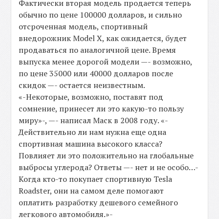
Фактически вторая модель продается теперь
обычно по цене 100000 долларов, и сильно
отсроченная модель, спортивный
внедорожник Model X, как ожидается, будет
продаваться по аналогичной цене. Время
выпуска менее дорогой модели —- возможно,
по цене 35000 или 40000 долларов после
скидок —- остается неизвестным.
«-Некоторые, возможно, поставят под
сомнение, принесет ли это какую-то пользу
миру»-, —- написал Маск в 2008 году. «-
Действительно ли нам нужна еще одна
спортивная машина высокого класса?
Повлияет ли это положительно на глобальные
выбросы углерода? Ответы —- нет и не особо…-
Когда кто-то покупает спортивную Tesla
Roadster, они на самом деле помогают
оплатить разработку дешевого семейного
легкового автомобиля.»-