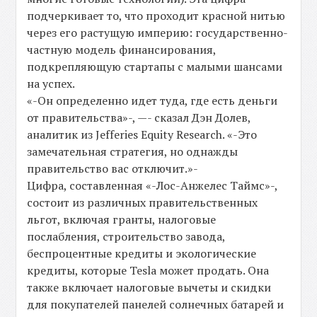
подчеркивает то, что проходит красной нитью
через его растущую империю: государственно-
частную модель финансирования,
подкрепляющую стартапы с малыми шансами
на успех.
«-Он определенно идет туда, где есть деньги
от правительства»-, —- сказал Дэн Долев,
аналитик из Jefferies Equity Research. «-Это
замечательная стратегия, но однажды
правительство вас отключит.»-
Цифра, составленная «-Лос-Анжелес Таймс»-,
состоит из различных правительственных
льгот, включая гранты, налоговые
послабления, строительство завода,
беспроцентные кредиты и экологические
кредиты, которые Tesla может продать. Она
также включает налоговые вычеты и скидки
для покупателей панелей солнечных батарей и