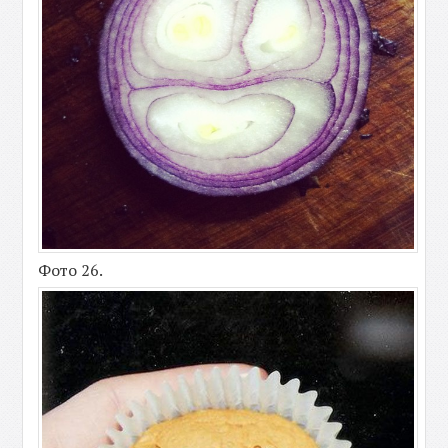
Фото 26.