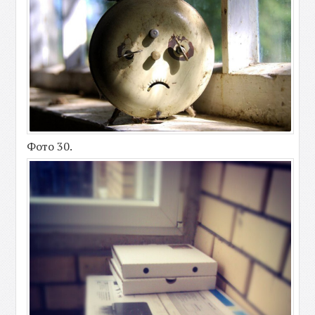
Фото 30.