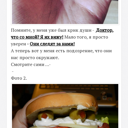
Помните, у меня уже был крик души -
Доктор,
что со мной? Я их вижу!
Мало того, я просто
уверен
-
Они следят за нами!
А теперь вот у меня есть подозрение, что они
нас просто окружают.
Смотрите сами …-
-
Фото 2.