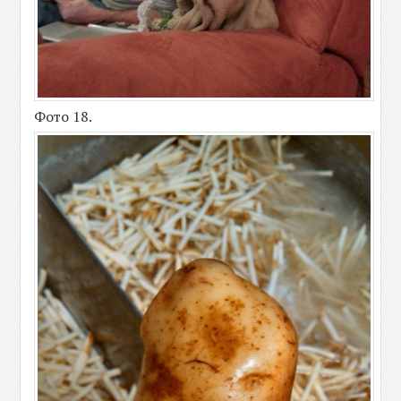
Фото 18.