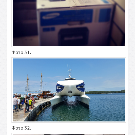
Фото 31.
Фото 32.