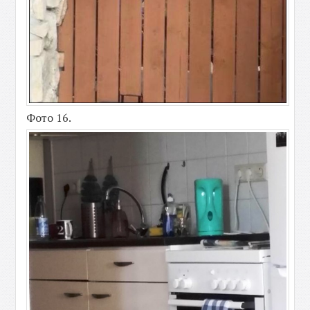
Фото 16.