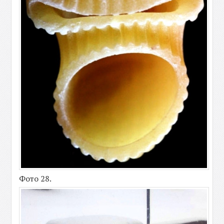
Фото 28.