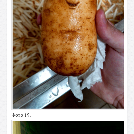
Фото 19.