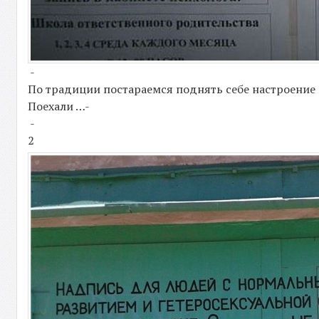
-
По традиции постараемся поднять себе настроени
Поехали …-
-
2