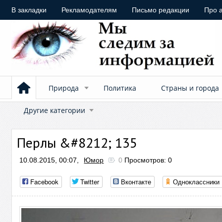
В закладки
Рекламодателям
Письмо редакции
Про 
Природа
Политика
Страны и города
Другие категории
Перлы &#8212; 135
10.08.2015, 00:07,
Юмор
0
Просмотров: 0
Facebook
Twitter
Вконтакте
Одноклассники