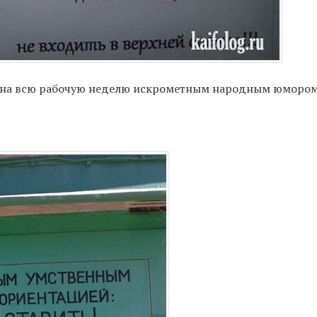
е на всю рабочую неделю искрометным народным юмором