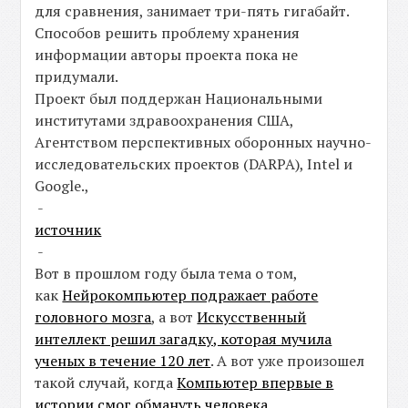
для сравнения, занимает три-пять гигабайт.
Способов решить проблему хранения
информации авторы проекта пока не
придумали.
Проект был поддержан Национальными
институтами здравоохранения США,
Агентством перспективных оборонных научно-
исследовательских проектов (DARPA), Intel и
Google.,
-
источник
-
Вот в прошлом году была тема о том,
как
Нейрокомпьютер подражает работе
головного мозга
, а вот
Искусственный
интеллект решил загадку, которая мучила
ученых в течение 120 лет
. А вот уже произошел
такой случай, когда
Компьютер впервые в
истории смог обмануть человека