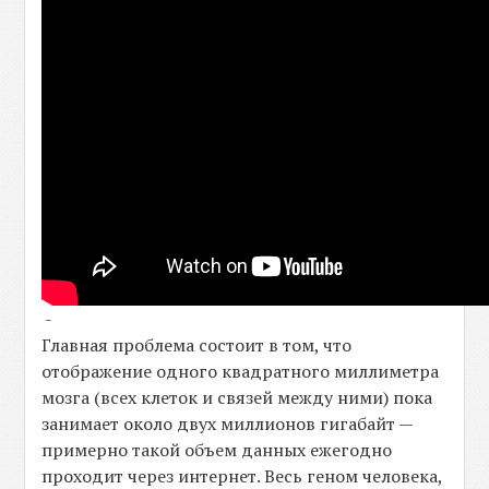
-
Главная проблема состоит в том, что
отображение одного квадратного миллиметра
мозга (всех клеток и связей между ними) пока
занимает около двух миллионов гигабайт —
примерно такой объем данных ежегодно
проходит через интернет. Весь геном человека,