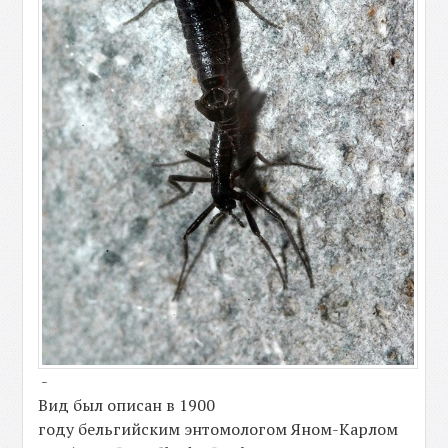
-
Вид был описан в 1900
году бельгийским энтомологом Яном-Карлом