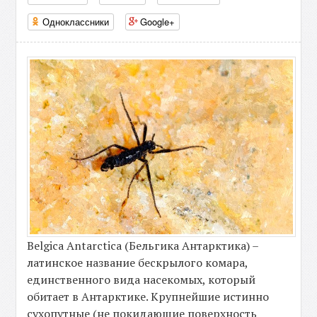
Одноклассники
Google+
Belgica Antarctica (Бельгика Антарктика) –
латинское название бескрылого комара,
единственного вида насекомых, который
обитает в Антарктике. Крупнейшие истинно
сухопутные (не покидающие поверхность