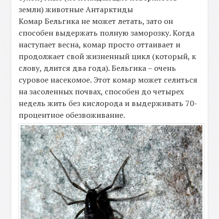
земли) животные Антарктиды
Комар Бельгика не может летать, зато он
способен выдержать полную заморозку. Когда
наступает весна, комар просто оттаивает и
продолжает свой жизненный цикл (который, к
слову, длится два года). Бельгика – очень
суровое насекомое. Этот комар может селиться
на засоленных почвах, способен до четырех
недель жить без кислорода и выдерживать 70-
процентное обезвоживание.