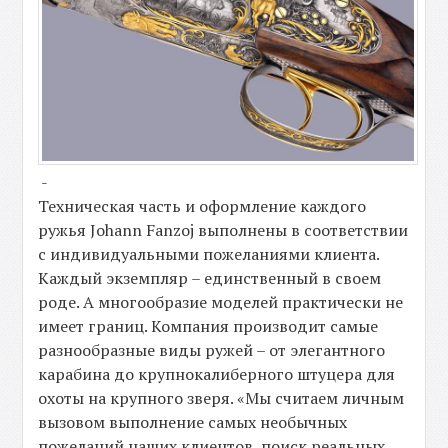
-
Техническая часть и оформление каждого
ружья Johann Fanzoj выполнены в соответствии
с индивидуальными пожеланиями клиента.
Каждый экземпляр – единственный в своем
роде. А многообразие моделей практически не
имеет границ. Компания производит самые
разнообразные виды ружей – от элегантного
карабина до крупнокалиберного штуцера для
охоты на крупного зверя. «Мы считаем личным
вызовом выполнение самых необычных
пожеланий наших клиентов, поиск реальных