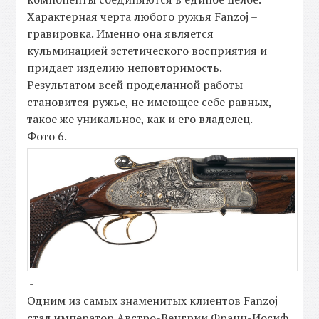
Характерная черта любого ружья Fanzoj –
гравировка. Именно она является
кульминацией эстетического восприятия и
придает изделию неповторимость.
Результатом всей проделанной работы
становится ружье, не имеющее себе равных,
такое же уникальное, как и его владелец.
Фото 6.
-
Одним из самых знаменитых клиентов Fanzoj
стал император Австро-Венгрии Франц-Иосиф