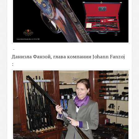
-
Даниэла Фанзой, глава компании Johann Fanzoj
: