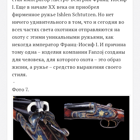
I. Еще в начале XX века он приобрел
фирменное ружье Ishlen Schtutzen. Но нет
ничего удивительного в том, что и сегодня во
всех частях света охотники отправляются на
охоту с этими уникальными ружьями, как
некогда император Франц-Иосиф I. И причина
тому одна – изделия компании Fanzoj созданы
для человека, для которого охота – это образ
жизни, а ружье – средство выражения своего
стиля.
-
Фото 7.