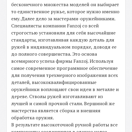
бесконечного множества моделей он выбирает
то единственное ружье, которое нужно именно
ему. Далее дело за мастерами-оружейниками.
Специалисты компании Fanzoj со всей
строгостью установили для себя высочайшие
стандарты, изготавливая каждую деталь для
ружей в индивидуальном порядке, доводя ее
до полного совершенства. Это основа
всемирного успеха фирмы Fanzoj. Используя
самое современное программное обеспечение
для получения трехмерного изображения всех
деталей, высококвалифицированные
оружейники воплощают свои идеи в металле и
дереве. Стволы ружей изготавливают из
лучшей и самой прочной стали. Вершиной же
мастерства является сборка и внешняя
обработка оружия.
В результате высокоточной ручной работы все
компоненты соединяются в единое целое.