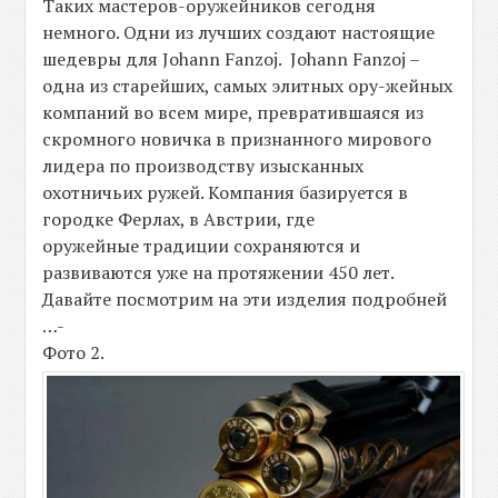
Таких мастеров-оружейников сегодня
немного. Одни из лучших создают настоящие
шедевры для Johann Fanzoj. Johann Fanzoj –
одна из старейших, самых элитных ору-жейных
компаний во всем мире, превратившаяся из
скромного новичка в признанного мирового
лидера по производству изысканных
охотничьих ружей. Компания базируется в
городке Ферлах, в Австрии, где
оружейные традиции сохраняются и
развиваются уже на протяжении 450 лет.
Давайте посмотрим на эти изделия подробней
…-
Фото 2.