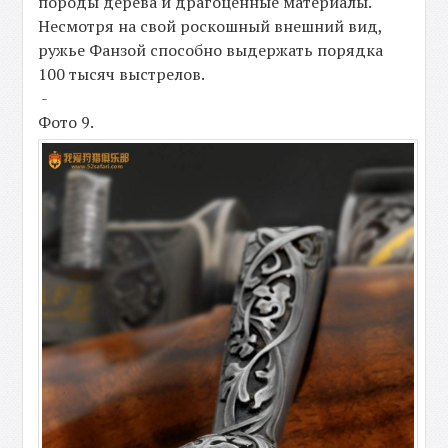
породы дерева и драгоценные материалы.
Несмотря на свой роскошный внешний вид,
ружье Фанзой способно выдержать порядка
100 тысяч выстрелов.
-
Фото 9.