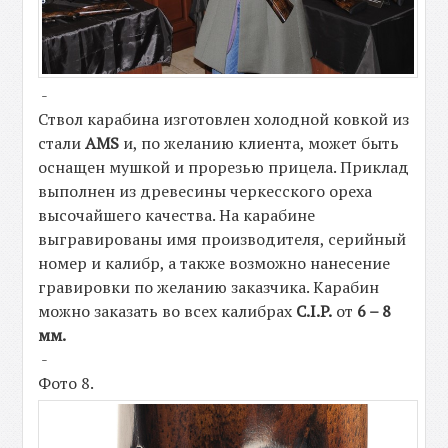
-
Ствол карабина изготовлен холодной ковкой из
стали
AMS
и, по желанию клиента, может быть
оснащен мушкой и прорезью прицела. Приклад
выполнен из древесины черкесского ореха
высочайшего качества. На карабине
выгравированы имя производителя, серийный
номер и калибр, а также возможно нанесение
гравировки по желанию заказчика. Карабин
можно заказать во всех калибрах
C.I.P.
от
6 – 8
мм.
-
Фото 8.