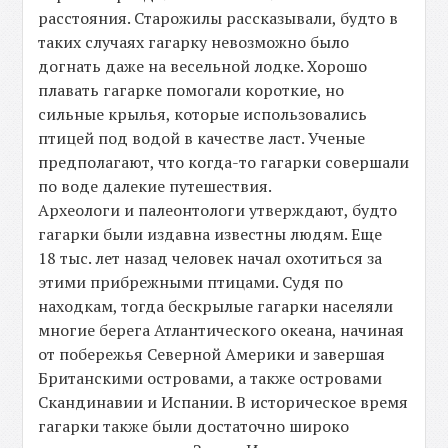
расстояния. Старожилы рассказывали, будто в
таких случаях гагарку невозможно было
догнать даже на весельной лодке. Хорошо
плавать гагарке помогали короткие, но
сильные крылья, которые использовались
птицей под водой в качестве ласт. Ученые
предполагают, что когда-то гагарки совершали
по воде далекие путешествия.
Археологи и палеонтологи утверждают, будто
гагарки были издавна известны людям. Еще
18 тыс. лет назад человек начал охотиться за
этими прибрежными птицами. Судя по
находкам, тогда бескрылые гагарки населяли
многие берега Атлантического океана, начиная
от побережья Северной Америки и завершая
Британскими островами, а также островами
Скандинавии и Испании. В историческое время
гагарки также были достаточно широко