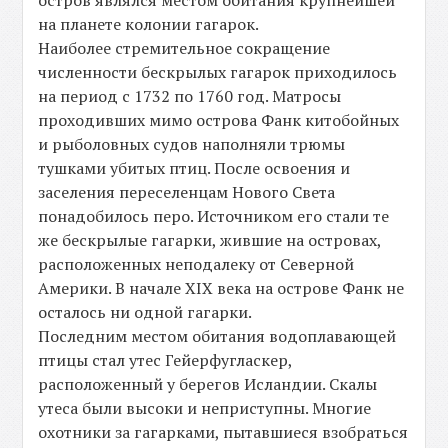
на планете колонии гагарок.
Наиболее стремительное сокращение
численности бескрылых гагарок приходилось
на период с 1732 по 1760 год. Матросы
проходивших мимо острова Фанк китобойных
и рыболовных судов наполняли трюмы
тушками убитых птиц. После освоения и
заселения переселенцам Нового Света
понадобилось перо. Источником его стали те
же бескрылые гагарки, жившие на островах,
расположенных неподалеку от Северной
Америки. В начале XIX века на острове Фанк не
осталось ни одной гагарки.
Последним местом обитания водоплавающей
птицы стал утес Гейерфугласкер,
расположенный у берегов Исландии. Скалы
утеса были высоки и неприступны. Многие
охотники за гагарками, пытавшиеся взобраться