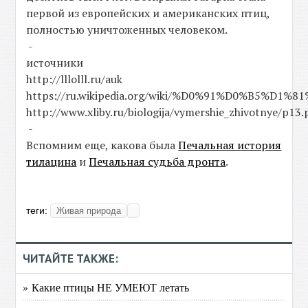
первой из европейских и американских птиц,
полностью уничтоженных человеком.
-
источники
http://lllolll.ru/auk
https://ru.wikipedia.org/wiki/%D0%91%D0%B
http://www.xliby.ru/biologija/vymershie_zhivotnye/p13
-
Вспомним еще, какова была
Печальная история
тилацина
и
Печальная судьба дронта
.
теги:
Живая природа
ЧИТАЙТЕ ТАКЖЕ:
» Какие птицы НЕ УМЕЮТ летать