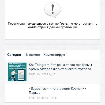
Посетители, находящиеся в группе
Гость
, не могут оставлять
комментарии к данной публикации.
Сегодня
Читаемое
Комментируют
Как Telegram-бот решает все проблемы
организаторов любительского футбола
13:53
2 085
0
«Взрывные» инсталляции Корнелии
Паркер
17:36
31 169
0