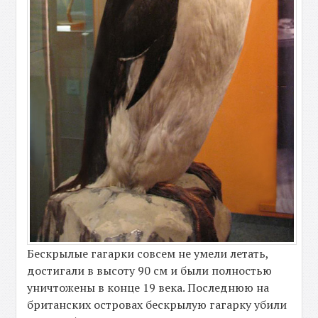
Бескрылые гагарки совсем не умели летать,
достигали в высоту 90 см и были полностью
уничтожены в конце 19 века. Последнюю на
британских островах бескрылую гагарку убили