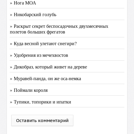
» Нога МОА
» Никобарский голубь
» Раскрыт секрет беспосадочных двухмесячных
полетов больших фрегатов
» Куда весной улетают снегири?
» Удобрения из мечехвостов
» Дикобраз, который живет на дереве
» Муравей-панда, он же оса-немка
» Поймали короля
» Тупики, топорики и ипатки
Оставить комментарий