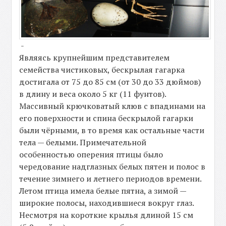
-
Являясь крупнейшим представителем
семейства чистиковых, бескрылая гагарка
достигала от 75 до 85 см (от 30 до 33 дюймов)
в длину и веса около 5 кг (11 фунтов).
Массивный крючковатый клюв с впадинами на
его поверхности и спина бескрылой гагарки
были чёрными, в то время как остальные части
тела — белыми. Примечательной
особенностью оперения птицы было
чередование надглазных белых пятен и полос в
течение зимнего и летнего периодов времени.
Летом птица имела белые пятна, а зимой —
широкие полосы, находившиеся вокруг глаз.
Несмотря на короткие крылья длиной 15 см