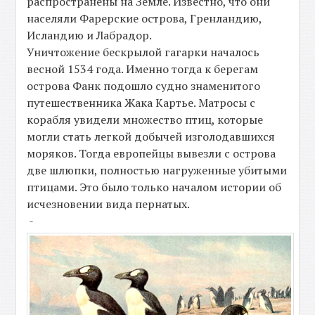
распространены на Земле. Известно, что они
населяли Фарерские острова, Гренландию,
Исландию и Лабрадор.
Уничтожение бескрылой гагарки началось
весной 1534 года. Именно тогда к берегам
острова Фанк подошло судно знаменитого
путешественника Жака Картье. Матросы с
корабля увидели множество птиц, которые
могли стать легкой добычей изголодавшихся
моряков. Тогда европейцы вывезли с острова
две шлюпки, полностью нагруженные убитыми
птицами. Это было только началом истории об
исчезновении вида пернатых.
-