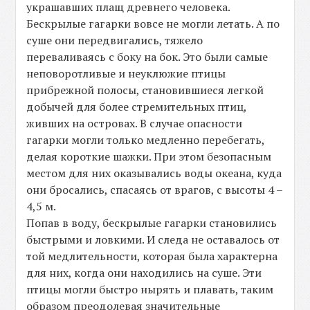
украшавших плащ древнего человека.
Бескрылые гагарки вовсе не могли летать. А по
суше они передвигались, тяжело
переваливаясь с боку на бок. Это были самые
неповоротливые и неуклюжие птицы
прибрежной полосы, становившиеся легкой
добычей для более стремительных птиц,
живших на островах. В случае опасности
гагарки могли только медленно перебегать,
делая короткие шажки. При этом безопасным
местом для них оказывались воды океана, куда
они бросались, спасаясь от врагов, с высоты 4 –
4,5 м.
Попав в воду, бескрылые гагарки становились
быстрыми и ловкими. И следа не оставалось от
той медлительности, которая была характерна
для них, когда они находились на суше. Эти
птицы могли быстро нырять и плавать, таким
образом преодолевая значительные