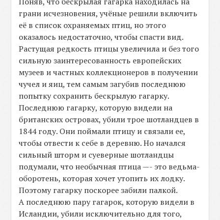
Поняв, что бескрылая гагарка находилась на
грани исчезновения, учёные решили включить
её в список охраняемых птиц, но этого
оказалось недостаточно, чтобы спасти вид.
Растущая редкость птицы увеличила и без того
сильную заинтересованность европейских
музеев и частных коллекционеров в получении
чучел и яиц, тем самым загубив последнюю
попытку сохранить бескрылую гагарку.
Последнюю гагарку, которую видели на
британских островах, убили трое шотландцев в
1844 году. Они поймали птицу и связали ее,
чтобы отвести к себе в деревню. Но начался
сильный шторм и суеверные шотландцы
подумали, что необычная птица —- это ведьма-
оборотень, которая хочет утопить их лодку.
Поэтому гагарку поскорее забили палкой.
А последнюю пару гагарок, которую видели в
Исландии, убили исключительно для того,