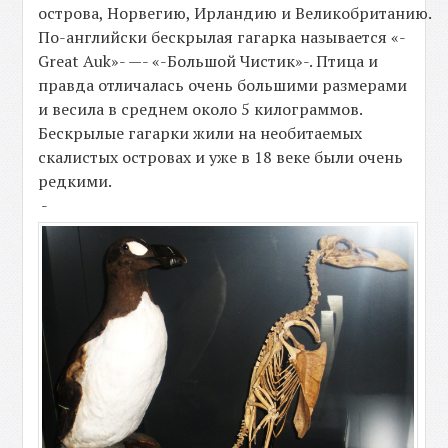
острова, Норвегию, Ирландию и Великобританию.
По-английски бескрылая гагарка называется «-
Great Auk»- —- «-Большой Чистик»-. Птица и
правда отличалась очень большими размерами
и весила в среднем около 5 килограммов.
Бескрылые гагарки жили на необитаемых
скалистых островах и уже в 18 веке были очень
редкими.
-