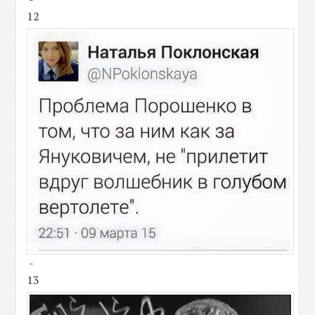
12
-
13