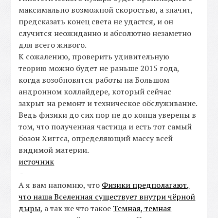
максимально возможной скоростью, а значит,
предсказать конец света не удастся, и он
случится неожиданно и абсолютно незаметно
для всего живого.
К сожалению, проверить удивительную
теорию можно будет не раньше 2015 года,
когда возобновятся работы на Большом
андронном коллайдере, который сейчас
закрыт на ремонт и техническое обслуживание.
Ведь физики до сих пор не до конца уверены в
том, что полученная частица и есть тот самый
бозон Хиггса, определяющий массу всей
видимой материи.
источник
-
А я вам напомню, что
Физики предполагают,
что наша Вселенная существует внутри чёрной
дыры
, а так же что такое
Темная, темная