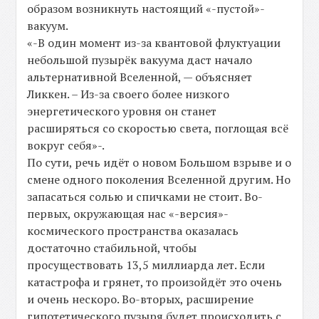
образом возникнуть настоящий «-пустой»-
вакуум.
«-В один момент из-за квантовой флуктуации
небольшой пузырёк вакуума даст начало
альтернативной Вселенной, — объясняет
Ликкен. – Из-за своего более низкого
энергетического уровня он станет
расширяться со скоростью света, поглощая всё
вокруг себя»-.
По сути, речь идёт о новом Большом взрыве и о
смене одного поколения Вселенной другим. Но
запасаться солью и спичками не стоит. Во-
первых, окружающая нас «-версия»-
космического пространства оказалась
достаточно стабильной, чтобы
просуществовать 13,5 миллиарда лет. Если
катастрофа и грянет, то произойдёт это очень
и очень нескоро. Во-вторых, расширение
гипотетического пузыря будет происходить с