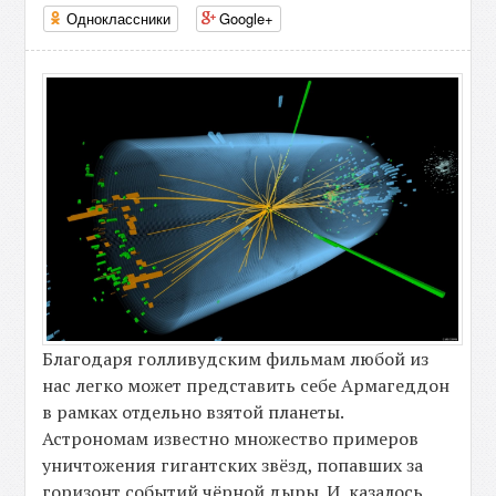
Одноклассники
Google+
Благодаря голливудским фильмам любой из
нас легко может представить себе Армагеддон
в рамках отдельно взятой планеты.
Астрономам известно множество примеров
уничтожения гигантских звёзд, попавших за
горизонт событий чёрной дыры. И, казалось