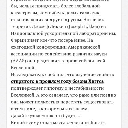
бы, нельзя придумать более глобальной
катастрофы, чем гибель целых галактик,
сталкивающихся друг с другом. Но физик-
теоретик Джозеф Ликкен (Joseph Lykken) из
Национальной ускорительной лаборатории им.
Ферми знает кое-что посерьёзнее. На
ежегодной конференции Американской
ассоциации по содействию развития науки
(AAAS) он представил теорию гибели всей
Вселенной.
Исследователь сообщил, что изучение свойств
открытого в прошлом году бозона Хиггса
подтверждает гипотезу о нестабильности
Вселенной. А это означает, что рано или поздно
она может полностью перестать существовать
в том виде, в котором мы её знаем.
Давайте узнаем как это будет …-
Виной всему стала масса «-частицы Бога»-,