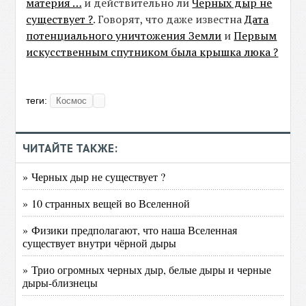
материя …
и действительно ли
Черных дыр не
существует ?
. Говорят, что даже известна
Дата
потенциального уничтожения Земли
и
Первым
искусственным спутником была крышка люка ?
теги:
Космос
ЧИТАЙТЕ ТАКЖЕ:
» Черных дыр не существует ?
» 10 странных вещей во Вселенной
» Физики предполагают, что наша Вселенная
существует внутри чёрной дыры
» Трио огромных черных дыр, белые дыры и черные
дыры-близнецы