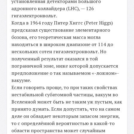
установленная детекторами Большого
адронного коллайдера (LHC), — 126
гигаэлектронвольт.
Когда в 1964 году Питер Хиггс (Peter Higgs)
предсказал существование элементарного
бозона, его теоретическая масса могла
находиться в широком диапазоне от 114 до
нескольких сотен гигаэлектронвольт. Но
полученный результат оказался в той
пограничной зоне, ниже которой допускается
предположение о так называемом «-ложном»-
вакууме.
Если говорить проще, то при таких свойствах
нестабильной субатомной частицы, вакуум во
Вселенной может быть не таким уж пустым, как
принято думать. Если допустить, что на самом
деле он обладает некоторым запасом энергии,
то с определённой вероятностью в какой-то
области пространства может случайным