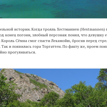
ательной истории. Когда тролль Хестманнен (Hestmannen)
од конец погони, злобный персонаж понял, что девушку е
е. Король Сёмна смог спасти Лекамойю, бросив перед стр
. Так и появилась гора Торгаттен. По факту же, проем по
йно прогуливаться.