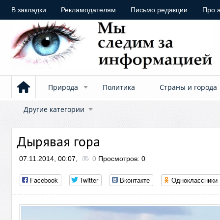
В закладки
Рекламодателям
Письмо редакции
Про 
Природа
Политика
Страны и города
Другие категории
Дырявая гора
07.11.2014, 00:07,
0
Просмотров: 0
Facebook
Twitter
Вконтакте
Одноклассники