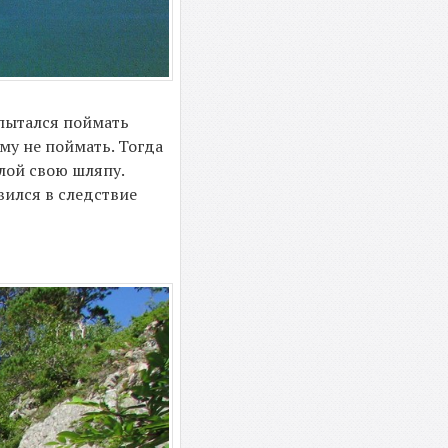
 пытался поймать
му не поймать. Тогда
елой свою шляпу.
явился в следствие