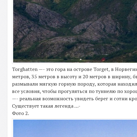
Torghatten —- это гора на острове Torget, в Норвег
метров, 35 метров в высоту и 20 метров в ширину, 
размывали мягкую горную породу, которая находила
все условия, чтобы прогуляться по туннелю по хоро
—- реальная возможность увидеть берег и сотни кр
Существует такая легенда …-
Фото 2.