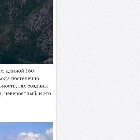
ие, длиной 160
 вода постепенно
ьность, где созданы
, невероятный, и это