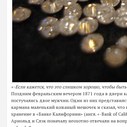
«-Если кажется, что это слишком хорошо, чтобы быть 
Поздним февральским вечером 1871 года в двери к
постучались двое мужчин. Один из них представил
кармана маленький кожаный мешочек и сказал, что в
хранение в «Банке Калифорнии» (англ. «-Bank of Calif
Арнольд и Слэк поначалу неохотно отвечали на воп