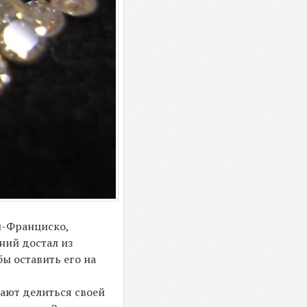
н-Франциско,
ний достал из
бы оставить его на
лают делиться своей