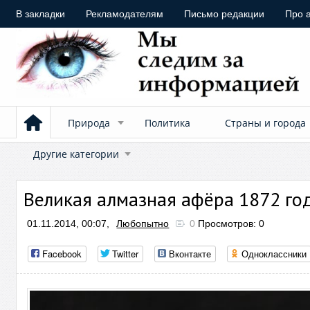
В закладки
Рекламодателям
Письмо редакции
Про 
Природа
Политика
Страны и города
Другие категории
Великая алмазная афёра 1872 го
01.11.2014, 00:07,
Любопытно
0
Просмотров: 0
Facebook
Twitter
Вконтакте
Одноклассники