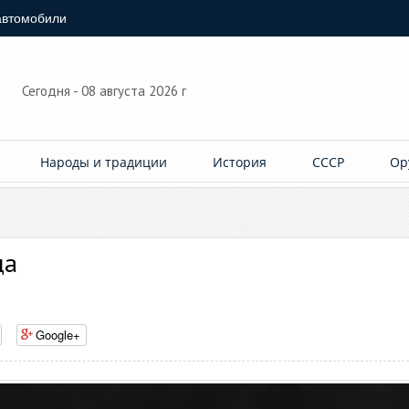
автомобили
Сегодня - 08 августа 2026 г
Народы и традиции
История
СССР
Ор
да
Google+