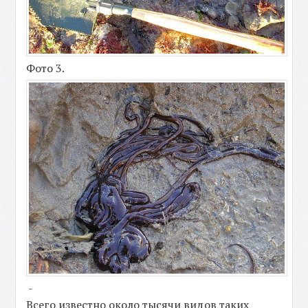
Фото 3.
-
Всего известно около тысячи видов таких