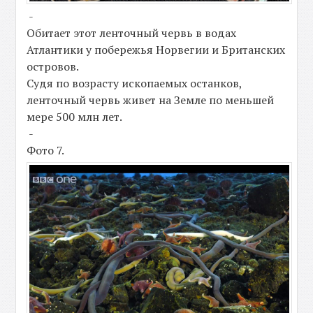
-
Обитает этот ленточный червь в водах
Атлантики у побережья Норвегии и Британских
островов.
Судя по возрасту ископаемых останков,
ленточный червь живет на Земле по меньшей
мере 500 млн лет.
-
Фото 7.