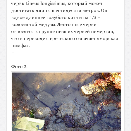
червь Lineus longissimus, который может
достигать длины шестидесяти метров. Он
вдвое длиннее голубого кита и на 1/3 –
волосистой медузы. Ленточные черви
относятся к группе низших червей немертин,
что в переводе с греческого означает «морская
нимфа».
-
-
Фото 2.