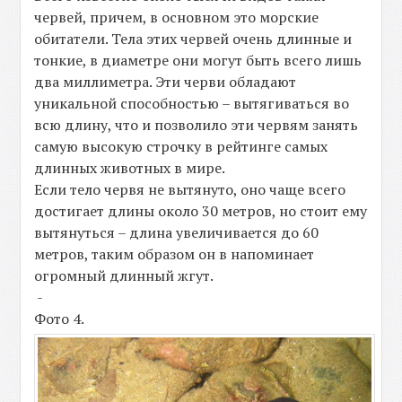
червей, причем, в основном это морские
обитатели. Тела этих червей очень длинные и
тонкие, в диаметре они могут быть всего лишь
два миллиметра. Эти черви обладают
уникальной способностью – вытягиваться во
всю длину, что и позволило эти червям занять
самую высокую строчку в рейтинге самых
длинных животных в мире.
Если тело червя не вытянуто, оно чаще всего
достигает длины около 30 метров, но стоит ему
вытянуться – длина увеличивается до 60
метров, таким образом он в напоминает
огромный длинный жгут.
-
Фото 4.