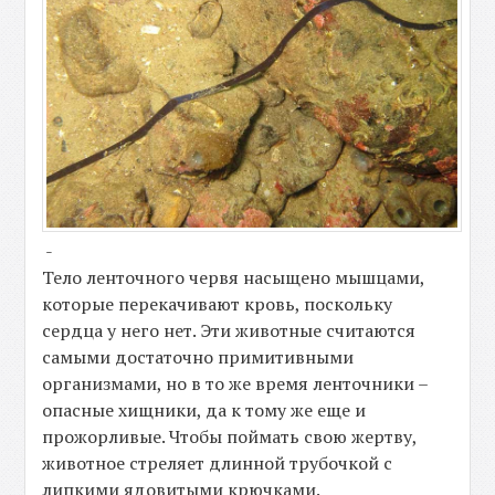
-
Тело ленточного червя насыщено мышцами,
которые перекачивают кровь, поскольку
сердца у него нет. Эти животные считаются
самыми достаточно примитивными
организмами, но в то же время ленточники –
опасные хищники, да к тому же еще и
прожорливые. Чтобы поймать свою жертву,
животное стреляет длинной трубочкой с
липкими ядовитыми крючками.