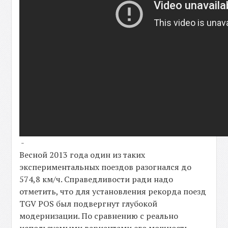
-
Весной 2013 года один из таких
экспериментальных поездов разогнался до
574,8 км/ч. Справедливости ради надо
отметить, что для установления рекорда поезд
TGV POS был подвергнут глубокой
модернизации. По сравнению с реально
используемыми вариантами его мощность