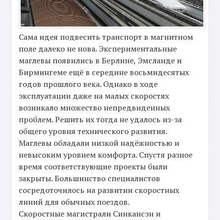
Сама идея подвесить транспорт в магнитном
поле далеко не нова. Экспериментальные
маглевы появились в Берлине, Эмсланде и
Бирмингеме ещё в середине восьмидесятых
годов прошлого века. Однако в ходе
эксплуатации даже на малых скоростях
возникало множество непредвиденных
проблем. Решить их тогда не удалось из-за
общего уровня технического развития.
Маглевы обладали низкой надёжностью и
невысоким уровнем комфорта. Спустя разное
время соответствующие проекты были
закрыты. Большинство специалистов
сосредоточилось на развитии скоростных
линий для обычных поездов.
Скоростные магистрали Синкансэн и