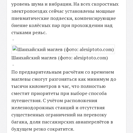
уровень шума и вибрации. На всех скоростных
электропоездах сейчас установлены мощные
пневматические подвески, компенсирующие
биение колёсных пар при прохождении над
стыками рельс.
-
Шанхайский маглев (фото: alexiptoto.com)
-
По предварительным расчётам со временем
маглевы смогут разгоняться как минимум до
тысячи километров в час, что полностью
сместит приоритеты при выборе способа
путешествия. С учётом расположения
железнодорожных станций и отсутствия
существенных ограничений на перевозку
багажа, доля пассажирских авиаперелётов в
будущем резко сократится.