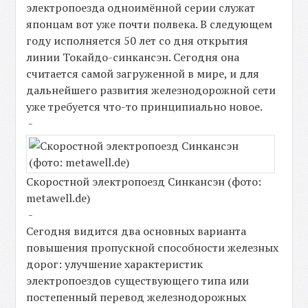
электропоезда одноимённой серии служат
японцам вот уже почти полвека. В следующем
году исполняется 50 лет со дня открытия
линии Токайдо-синкансэн. Сегодня она
считается самой загруженной в мире, и для
дальнейшего развития железнодорожной сети
уже требуется что-то принципиально новое.
-
Скоростной электропоезд Синкансэн (фото:
metawell.de)
-
Сегодня видится два основных варианта
повышения пропускной способности железных
дорог: улучшение характеристик
электропоездов существующего типа или
постепенный перевод железнодорожных