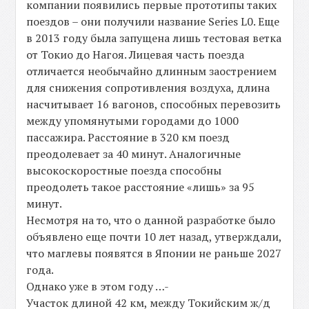
компании появились первые прототипы таких
поездов – они получили название Series L0. Еще
в 2013 году была запущена лишь тестовая ветка
от Токио до Нагоя. Лицевая часть поезда
отличается необычайно длинным заострением
для снижения сопротивления воздуха, длина
насчитывает 16 вагонов, способных перевозить
между упомянутыми городами до 1000
пассажира. Расстояние в 320 км поезд
преодолевает за 40 минут. Аналогичные
высокоскоростные поезда способны
преодолеть такое расстояние «лишь» за 95
минут.
Несмотря на то, что о данной разработке было
объявлено еще почти 10 лет назад, утверждали,
что маглевы появятся в Японии не раньше 2027
года.
Однако уже в этом году …-
Участок длиной 42 км, между Токийским ж/д