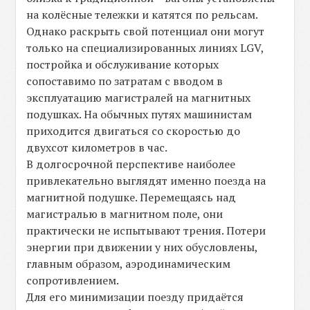
на колёсные тележки и катятся по рельсам.
Однако раскрыть свой потенциал они могут
только на специализированных линиях LGV,
постройка и обслуживание которых
сопоставимо по затратам с вводом в
эксплуатацию магистралей на магнитных
подушках. На обычных путях машинистам
приходится двигаться со скоростью до
двухсот километров в час.
В долгосрочной перспективе наиболее
привлекательно выглядят именно поезда на
магнитной подушке. Перемещаясь над
магистралью в магнитном поле, они
практически не испытывают трения. Потери
энергии при движении у них обусловлены,
главным образом, аэродинамическим
сопротивлением.
Для его минимизации поезду придаётся