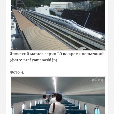
Японский маглев серии L0 во время испытаний
(фото: pref.yamanashi.jp)
-
Фото 4.