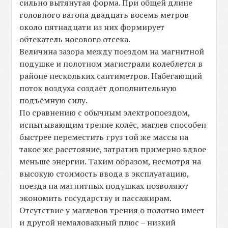
сильно вытянутая форма. При общей длине
головного вагона двадцать восемь метров
около пятнадцати из них формирует
обтекатель носового отсека.
Величина зазора между поездом на магнитной
подушке и полотном магистрали колеблется в
районе нескольких сантиметров. Набегающий
поток воздуха создаёт дополнительную
подъёмную силу.
По сравнению с обычным электропоездом,
испытывающим трение колёс, маглев способен
быстрее переместить груз той же массы на
такое же расстояние, затратив примерно вдвое
меньше энергии. Таким образом, несмотря на
высокую стоимость ввода в эксплуатацию,
поезда на магнитных подушках позволяют
экономить государству и пассажирам.
Отсутствие у маглевов трения о полотно имеет
и другой немаловажный плюс – низкий