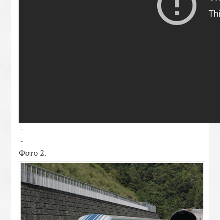
-
-
Фото 2.