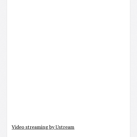
Video streaming by Ustream