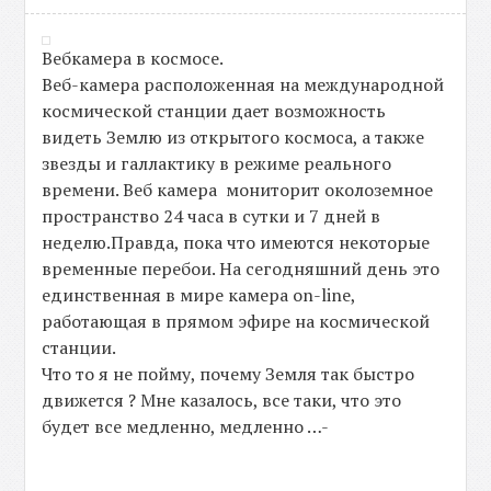
Вебкамера в космосе.
Веб-камера расположенная на международной
космической станции дает возможность
видеть Землю из открытого космоса, а также
звезды и галлактику в режиме реального
времени. Веб камера мониторит околоземное
пространство 24 часа в сутки и 7 дней в
неделю.Правда, пока что имеются некоторые
временные перебои. На сегодняшний день это
единственная в мире камера on-line,
работающая в прямом эфире на космической
станции.
Что то я не пойму, почему Земля так быстро
движется ? Мне казалось, все таки, что это
будет все медленно, медленно …-