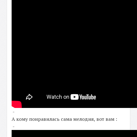
-
А кому понравилась сама мелодия, вот вам :
-