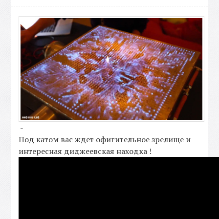
-
Под катом вас ждет офигительное зрелище и
интересная диджеевская находка !