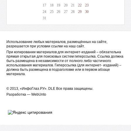
17
18
19
20
21
22
23
24
25
26
27
28
29
30
31
Использование любых материалов, размещённых на сайте,
разрешается при условии ссылки на наш сайт.
При копировании материалов для интернет-изданий – обязательна
прямая открытая для поисковых систем гиперссылка. Ссылка должна
быть размещена в независимости от полного либо частичного
использования материалов. Гиперссылка (для интернет- изданий) –
должна быть размещена в подзаголовке или в первом абзаце
материала.
© 2013, «ИнфоГлаз.РУ».
DLE
Все права защищены.
Разработка —
WebUnto