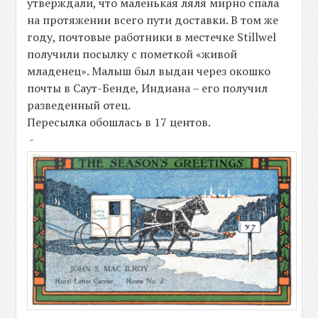
утверждали, что маленькая ляля мирно спала
на протяжении всего пути доставки. В том же
году, почтовые работники в местечке Stillwel
получили посылку с пометкой «живой
младенец». Малыш был выдан через окошко
почты в Саут-Бенде, Индиана – его получил
разведенный отец.
Пересылка обошлась в 17 центов.
-