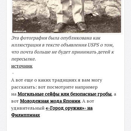
Эта фотография была опубликована как
иллюстрация в тексте объявления USPS о том,
что почта больше не будет принимать детей к
пересылке.
источник
-
А вот еще о каких традициях я вам могу
рассказать: вот посмотрите например
на
Могильные сейфы или безопасные гробы
, а
вот
Молодежная мода Японии
. А вот
удивительный
«-Город оружия»- на
Филиппинах