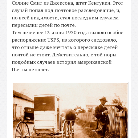
Селине Смит из Джексона, штат Кентукки. Этот
случай попал под почтовое расследование, и,
по всей видимости, стал последним случаем
пересылки детей по почте.
Тем не менее 13 июня 1920 года вышло особое
распоряжение USPS, из которого следовало,
что отныне даже мечтать о пересылке детей
почтой не стоит. Действительно, с той поры
подобных случаев история американской
Почты не знает.
-