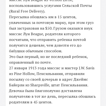
воспользовавшись услугами Сельской Почты
(Rural Free Delivery).
Пересылка обошлась им в 15 центов,
уплаченных за почтовую марку, при этом груз
был застрахован на $50. Грузом оказался внук
миссис Луи Beague, родители которого
посчитали, что отправить ребенка почтой
получится дешевле, чем довезти его до
бабушки обычным способом.
Это был первый, но не последний ребенок,
оправленный по почте.
27 января 1913 года миссис и мистер J.W. Savis
из Pine Hollow, Пенсильвания, отправили
посылку со своей дочерью в адрес Джеймс
Байерли из Sharpsville, штат Пенсильвания.
Девочка была благополучно доставлена
получателю в тот же день, пересылка обошлась
родителям в 45 центов.