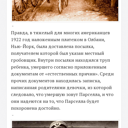
-
Правда, в тяжелый для многих американцев
1922 год наложенным платежом в Олбани,
Нью-Йорк, была доставлена посылка,
получателем которой был указан местный
гробовщик. Внутри посылки находился труп
ребенка, умершего согласно приложенным
документам от «естественных причин». Среди
прочих документов находилась записка,
написанная родителями девочки, из которой
следовало, что умершую зовут Парселла, и что
они надеются на то, что Парселла будет
похоронена достойно.
-