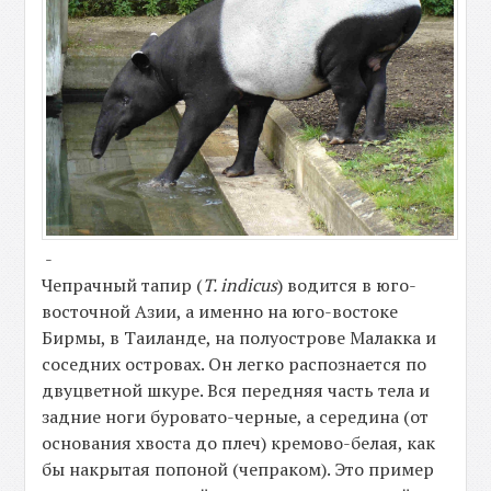
-
Чепрачный тапир (
T. indicus
) водится в юго-
восточной Азии, а именно на юго-востоке
Бирмы, в Таиланде, на полуострове Малакка и
соседних островах. Он легко распознается по
двуцветной шкуре. Вся передняя часть тела и
задние ноги буровато-черные, а середина (от
основания хвоста до плеч) кремово-белая, как
бы накрытая попоной (чепраком). Это пример