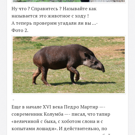
Ну что ? Справитесь ? Называйте как
называется это животное с ходу !
А теперь проверим угадали ли вы …-
Фото 2.
-
Еще в начале XVI века Педро Мартир —-
современник Колумба —- писал, что тапир
«величиной с быка, с хоботом слона и с
копытами лошади». И действительно, по