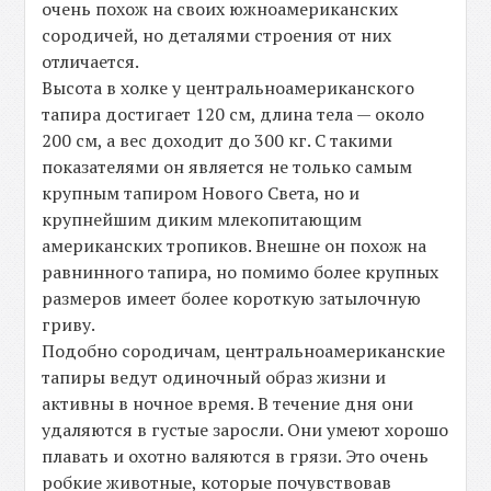
очень похож на своих южноамериканских
сородичей, но деталями строения от них
отличается.
Высота в холке у центральноамериканского
тапира достигает 120 см, длина тела — около
200 см, а вес доходит до 300 кг. С такими
показателями он является не только самым
крупным тапиром Нового Света, но и
крупнейшим диким млекопитающим
американских тропиков. Внешне он похож на
равнинного тапира, но помимо более крупных
размеров имеет более короткую затылочную
гриву.
Подобно сородичам, центральноамериканские
тапиры ведут одиночный образ жизни и
активны в ночное время. В течение дня они
удаляются в густые заросли. Они умеют хорошо
плавать и охотно валяются в грязи. Это очень
робкие животные, которые почувствовав