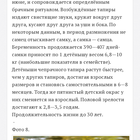
июне, и сопровождается определённым
брачным ритуалом. Возбуждённые тапиры
издают свистящие звуки, кружат вокруг друг
друга, кусают друг друга за уши и бока. По
некоторым данным, в период размножения не
самец отыскивает самку, а самка — самца.
Беременность продолжается 390—407 дней-
самки приносят по 1 детёнышу весом 6,8—10
кг (наибольшие показатели в семействе).
Детёныши чепрачного тапира растут быстрее,
чем у других тапиров, достигая взрослых
размеров и становясь самостоятельными в 6—8
месяцев. Тогда же пятнистый детский окрас у
них сменяется на взрослый. Половой зрелости
достигают к 2,8—3,5 годам.
Продолжительность жизни до 30 лет.
-
Фото 8.