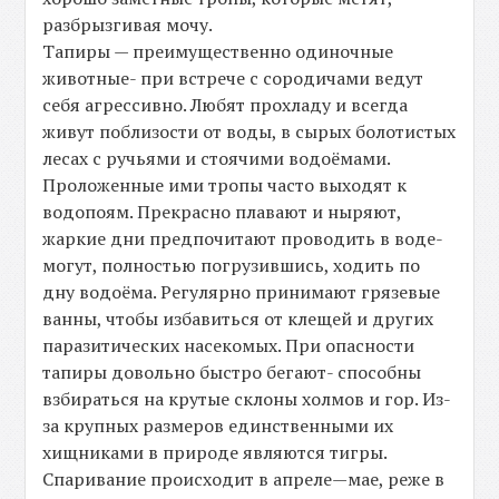
разбрызгивая мочу.
Тапиры — преимущественно одиночные
животные- при встрече с сородичами ведут
себя агрессивно. Любят прохладу и всегда
живут поблизости от воды, в сырых болотистых
лесах с ручьями и стоячими водоёмами.
Проложенные ими тропы часто выходят к
водопоям. Прекрасно плавают и ныряют,
жаркие дни предпочитают проводить в воде-
могут, полностью погрузившись, ходить по
дну водоёма. Регулярно принимают грязевые
ванны, чтобы избавиться от клещей и других
паразитических насекомых. При опасности
тапиры довольно быстро бегают- способны
взбираться на крутые склоны холмов и гор. Из-
за крупных размеров единственными их
хищниками в природе являются тигры.
Спаривание происходит в апреле—мае, реже в