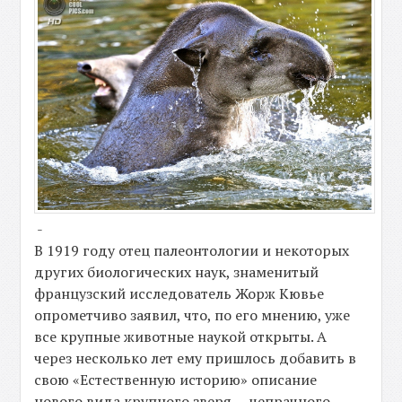
-
В 1919 году отец палеонтологии и некоторых
других биологических наук, знаменитый
французский исследователь Жорж Кювье
опрометчиво заявил, что, по его мнению, уже
все крупные животные наукой открыты. А
через несколько лет ему пришлось добавить в
свою «Естественную историю» описание
нового вида крупного зверя — чепрачного