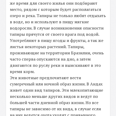
же время для своего жилья они подбирают
место, рядом с которым будет располагаться
озеро и река. Тапиры не только любят отдыхать
в воде, но и используют в пищу мягкие
водоросли. В случае возникновения опасности
тапиры прячутся от своего врага под водой.
Употребляют в пищу ягоды и фрукты, а так же
листья некоторых растений. Тапиры,
проживающие на территории Бразилии, очень
часто сперва опускаются на дно, а затем
двигаются по руслу реки и выискивают в это
время корм.
Эти животные предпочитают вести
сумеречный или ночной образ жизни. В Андах
живет один вид тапиров. Эти млекопитающие
несколько меньше других видов и ведут по
большей части дневной образ жизни. Но все
тапиры не зависимо от их вида, в случае если
на них ведется охота уходят с привычного