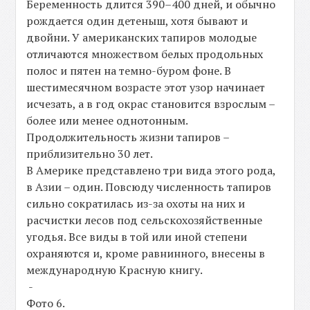
Беременность длится 390–400 дней, и обычно
рождается один детеныш, хотя бывают и
двойни. У американских тапиров молодые
отличаются множеством белых продольных
полос и пятен на темно-буром фоне. В
шестимесячном возрасте этот узор начинает
исчезать, а в год окрас становится взрослым –
более или менее однотонным.
Продолжительность жизни тапиров –
приблизительно 30 лет.
В Америке представлено три вида этого рода,
в Азии – один. Повсюду численность тапиров
сильно сократилась из-за охоты на них и
расчистки лесов под сельскохозяйственные
угодья. Все виды в той или иной степени
охраняются и, кроме равнинного, внесены в
международную Красную книгу.
-
Фото 6.