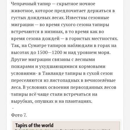
Чепрачный тапир — скрытное ночное
животное, которое предпочитает держаться в
густых дождевых лесах. Известны сезонные
миграции — во время сухого сезона тапиры
встречаются в низинах, в то время как во
время сезона дождей — в гористых местностях.
Так, на Суматре тапиров наблюдали в горах на
высотах до 1500—1200 м над уровнем моря.
Другие миграции связаны с лесными
пожарами и ухудшающимися кормовыми
условиями- в Таиланде тапиры в сухой сезон
переселяются из листопадных в вечнозелёные
леса. В условиях освоения первозданных лесов
тапиры всё чаще стали встречаться на
вырубках, опушках и на плантациях.
-
Фото 7.