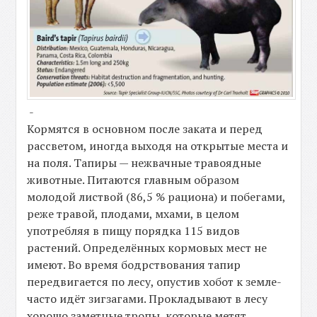
-
Кормятся в основном после заката и перед
рассветом, иногда выходя на открытые места и
на поля. Тапиры — нежвачные травоядные
животные. Питаются главным образом
молодой листвой (86,5 % рациона) и побегами,
реже травой, плодами, мхами, в целом
употребляя в пищу порядка 115 видов
растений. Определённых кормовых мест не
имеют. Во время бодрствования тапир
передвигается по лесу, опустив хобот к земле-
часто идёт зигзагами. Прокладывают в лесу
хорошо заметные тропы, которые метят,