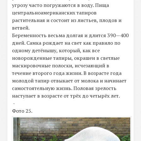
угрозу часто погружаются в воду. Пища
центральноамериканских тапиров
растительная и состоит из листьев, плодов и
ветвей.
Беременность весьма долгая и длится 390—400
дней. Самка рождает на свет как правило по
одному детёнышу, который, как все
новорожденные тапиры, окрашен в светлые
маскировочные полоски, исчезающий в
течение второго года жизни. В возрасте года
молодой тапир отвыкает от молока и начинает
самостоятельную жизнь. Половая зрелость
наступает в возрасте от трёх до четырёх лет.
-
Фото 25.