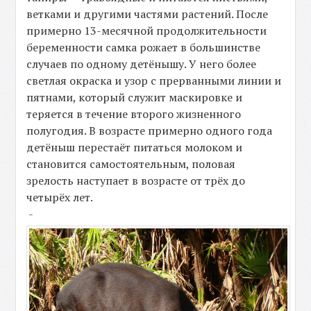
ветками и другими частями растений. После
примерно 13-месячной продолжительности
беременности самка рожает в большинстве
случаев по одному детёнышу. У него более
светлая окраска и узор с прерванными линии и
пятнами, который служит маскировке и
теряется в течение второго жизненного
полугодия. В возрасте примерно одного года
детёныш перестаёт питаться молоком и
становится самостоятельным, половая
зрелость наступает в возрасте от трёх до
четырёх лет.
-