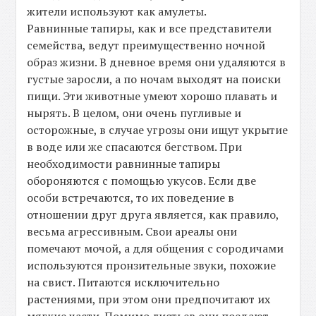
жители используют как амулеты.
Равнинные тапиры, как и все представители
семейства, ведут преимущественно ночной
образ жизни. В дневное время они удаляются в
густые заросли, а по ночам выходят на поиски
пищи. Эти животные умеют хорошо плавать и
нырять. В целом, они очень пугливые и
осторожные, в случае угрозы они ищут укрытие
в воде или же спасаются бегством. При
необходимости равнинные тапиры
обороняются с помощью укусов. Если две
особи встречаются, то их поведение в
отношении друг друга является, как правило,
весьма агрессивным. Свои ареалы они
помечают мочой, а для общения с сородичами
используются пронзительные звуки, похожие
на свист. Питаются исключительно
растениями, при этом они предпочитают их