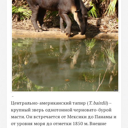
-
Центрально-американский тапир (
T. bairdii
) –
крупный зверь однотонной черновато-бурой
масти. Он встречается от Мексики до Панамы и
от уровня моря до отметки 1850 м. Внешне