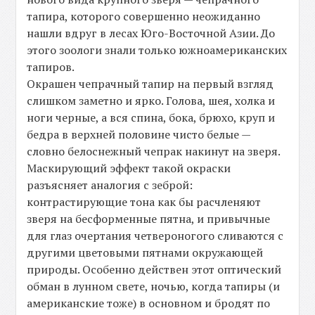
тапира, которого совершенно неожиданно
нашли вдруг в лесах Юго-Восточной Азии. До
этого зоологи знали только южноамериканских
тапиров.
Окрашен чепрачный тапир на первый взгляд
слишком заметно и ярко. Голова, шея, холка и
ноги черные, а вся спина, бока, брюхо, круп и
бедра в верхней половине чисто белые —
словно белоснежный чепрак накинут на зверя.
Маскирующий эффект такой окраски
разъясняет аналогия с зеброй:
контрастирующие тона как бы расчленяют
зверя на бесформенные пятна, и привычные
для глаз очертания четвероногого сливаются с
другими цветовыми пятнами окружающей
природы. Особенно действен этот оптический
обман в лунном свете, ночью, когда тапиры (и
американские тоже) в основном и бродят по