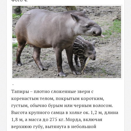
-
Тапиры – плотно сложенные звери с
коренастым телом, покрытым коротким,
густым, обычно бурым или черным волосом.
Высота крупного самца в холке ок. 1,2 м, длина
1,8 м, а масса до 275 кг. Морда, включая
верхнюю губу, вытянута в небольшой