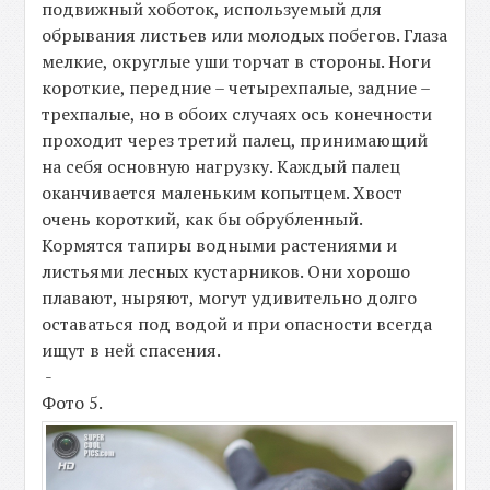
подвижный хоботок, используемый для
обрывания листьев или молодых побегов. Глаза
мелкие, округлые уши торчат в стороны. Ноги
короткие, передние – четырехпалые, задние –
трехпалые, но в обоих случаях ось конечности
проходит через третий палец, принимающий
на себя основную нагрузку. Каждый палец
оканчивается маленьким копытцем. Хвост
очень короткий, как бы обрубленный.
Кормятся тапиры водными растениями и
листьями лесных кустарников. Они хорошо
плавают, ныряют, могут удивительно долго
оставаться под водой и при опасности всегда
ищут в ней спасения.
-
Фото 5.