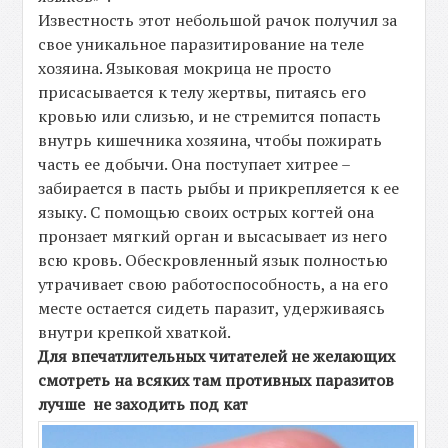
Известность этот небольшой рачок получил за
свое уникальное паразитирование на теле
хозяина. Языковая мокрица не просто
присасывается к телу жертвы, питаясь его
кровью или слизью, и не стремится попасть
внутрь кишечника хозяина, чтобы пожирать
часть ее добычи. Она поступает хитрее –
забирается в пасть рыбы и прикрепляется к ее
языку. С помощью своих острых когтей она
пронзает мягкий орган и высасывает из него
всю кровь. Обескровленный язык полностью
утрачивает свою работоспособность, а на его
месте остается сидеть паразит, удерживаясь
внутри крепкой хваткой.
Для впечатлительных читателей не желающих
смотреть на всяких там противных паразитов
лучше не заходить под кат