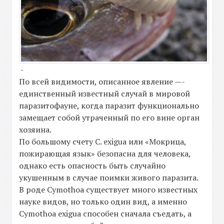
-
По всей видимости, описанное явление —-
единственный известный случай в мировой
паразитофауне, когда паразит функционально
замещает собой утраченный по его вине орган
хозяина.
По большому счету C. exigua или «Мокрица,
пожирающая язык» безопасна для человека,
однако есть опасность быть случайно
укушенным в случае поимки живого паразита.
В роде Cymothoa существует много известных
науке видов, но только один вид, а именно
Cymothoa exigua способен сначала съедать, а