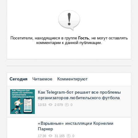
Посетители, находящиеся в группе
Гость
, не могут оставлять
комментарии к данной публикации.
Сегодня
Читаемое
Комментируют
Как Telegram-бот решает все проблемы
организаторов любительского футбола
13:53
2 079
0
«Взрывные» инсталляции Корнелии
Паркер
17:36
31 165
0