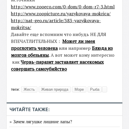
http://www.zooeco.com/0-dom/0-dom-r7-3.html
http://www.zoopicture.ru/yazykovaya-mokrica/
http://nat-geo.ru/article/383-yazyikovaya-
mokritsa/
Давайте еще вспомним что нибудь НЕ ДЛЯ
ВПЕЧАТЛИТЕЛЬНЫХ :
Может ли змея
проглотить человека
или например
Блюда из
мозгов обезьяны
. А вот может кому интересно
как
Червь-паразит заставляет насекомых
совершать самоубийство
теги:
Жесть
Живая природа
Море
Рыба
ЧИТАЙТЕ ТАКЖЕ:
» Зачем лягушке лишние лапы?