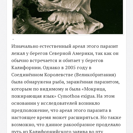
-
Изначально естественный ареал этого паразит
лежал у берегов Северной Америки, так как он
обычно встречается и обитает у берегов
Калифорнии. Однако в 2005 году в
Соединённом Королевстве (Великобритания)
была обнаружена рыба, заражённая паразитом,
которым по видимому и была «Мокрица,
пожирающая язык» Cymothoa exigua. На этом
основании у исследователей возникло
предположение, что ареал этого паразита в
настоящее время может расширяться. Но также
возможно, что данное ракообразное проделало
путь из Калифорнийского залива во рту