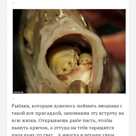
-
-
Рыбаки, которым довелось поймать люциана с
такой вот присадкой, запомнили эту встречу на
всю жизнь. Открываешь рыбе пасть, чтобы
вынуть крючок, а оттуда на тебя таращится
пара чьих-то глаз… А иногда и четыре глаза,