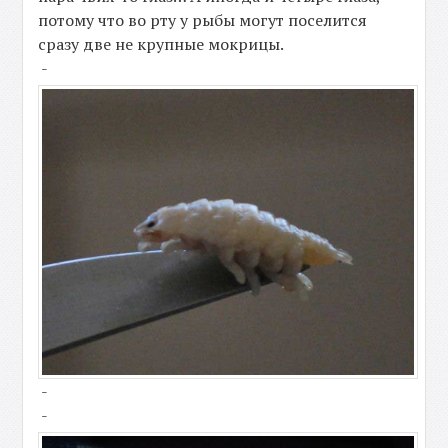
потому что во рту у рыбы могут поселится
сразу две не крупные мокрицы.
-
-
-