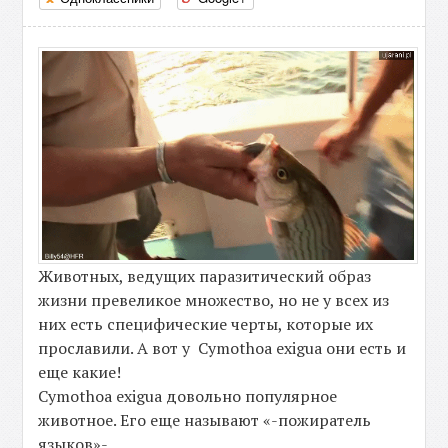
Животных, ведущих паразитический образ
жизни превеликое множество, но не у всех из
них есть специфические черты, которые их
прославили. А вот у Cymothoa exigua они есть и
еще какие!
Cymothoa exigua довольно популярное
животное. Его еще называют «-пожиратель
языков»-.