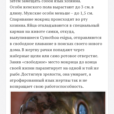
затем замещать собой язык хозяина.
Особи женского пола вырастают до 3 см. в
длину. Мужские особи меньше – до 1,5 см.
Спаривание мокриц происходит во рту
хозяина. Яйца откладываются в специальный
карман на животе самки, откуда,
вылупившиеся Cymothoa exigua, отправляются
в свободное плавание в поисках своего нового
дома. В жертву рачки попадают через
жаберные щели или само ротовое отверстие.
Заняв «свободное» место мокрица до конца
своей жизни паразитирует на одной и той же
рыбе. Достигнув зрелости, она умирает, а
атрофированный язык жертвы так и не
возвращает свою работоспособность.