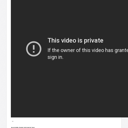
-
источники