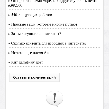
» Он просто снимал море, как вдруг случилось нечто
&#8230;
» 540 танцующих роботов
» Простые вещи, которые многие путают
» Зачем лягушке лишние лапы?
» Сколько контента для взрослых в интернете?
» Исчезающее племя Ава
» Кит дельфину друг
Оставить комментарий