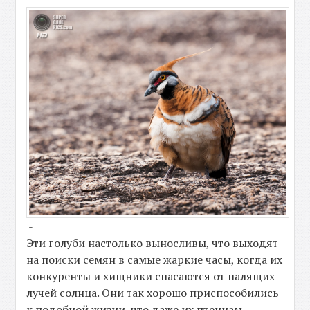
-
Эти голуби настолько выносливы, что выходят
на поиски семян в самые жаркие часы, когда их
конкуренты и хищники спасаются от палящих
лучей солнца. Они так хорошо приспособились
к подобной жизни, что даже их птенцам