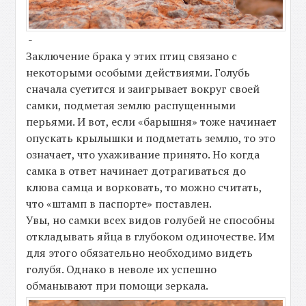
-
Заключение брака у этих птиц связано с
некоторыми особыми действиями. Голубь
сначала суетится и заигрывает вокруг своей
самки, подметая землю распущенными
перьями. И вот, если «барышня» тоже начинает
опускать крылышки и подметать землю, то это
означает, что ухаживание принято. Но когда
самка в ответ начинает дотрагиваться до
клюва самца и ворковать, то можно считать,
что «штамп в паспорте» поставлен.
Увы, но самки всех видов голубей не способны
откладывать яйца в глубоком одиночестве. Им
для этого обязательно необходимо видеть
голубя. Однако в неволе их успешно
обманывают при помощи зеркала.