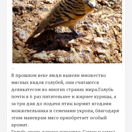
-
В прошлом веке люди вывели множество
мясных видов голубей, они считаются
деликатесом во многих странах мира.Голубь
почти в 6 раз питательнее и жирнее курицы, а
за три дня до подачи птиц кормят ягодами
можжевельника и семенами укропа, благодаря
этим маневрам мясо приобретает особый
аромат.
Голубь очень верное существо. Самец и самка