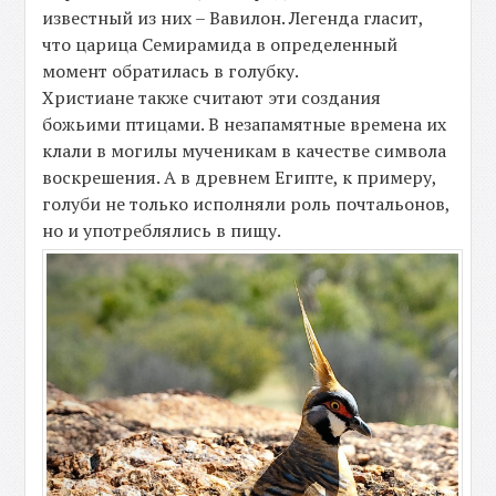
известный из них – Вавилон. Легенда гласит,
что царица Семирамида в определенный
момент обратилась в голубку.
Христиане также считают эти создания
божьими птицами. В незапамятные времена их
клали в могилы мученикам в качестве символа
воскрешения. А в древнем Египте, к примеру,
голуби не только исполняли роль почтальонов,
но и употреблялись в пищу.