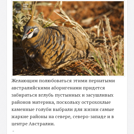
Желающим полюбоваться этими пернатыми
австралийскими аборигенами придется
забираться вглубь пустынных и засушливых
районов материка, поскольку острохохлые
каменные голуби выбрали для жизни самые
жаркие районы на севере, северо-западе и в
центре Австралии.
-