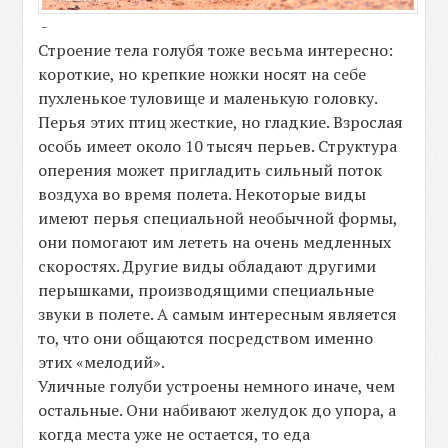
-
Строение тела голубя тоже весьма интересно:
короткие, но крепкие ножки носят на себе
пухленькое туловище и маленькую головку.
Перья этих птиц жесткие, но гладкие. Взрослая
особь имеет около 10 тысяч перьев. Структура
оперения может пригладить сильный поток
воздуха во время полета. Некоторые виды
имеют перья специальной необычной формы,
они помогают им лететь на очень медленных
скоростях. Другие виды обладают другими
перышками, производящими специальные
звуки в полете. А самым интересным является
то, что они общаются посредством именно
этих «мелодий».
Уличные голуби устроены немного иначе, чем
остальные. Они набивают желудок до упора, а
когда места уже не остается, то еда