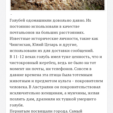
-
Голубей одомашнили довольно давно. Их
постоянно использовали в качестве
почтальонов на больших расстояниях.
Известные исторические личности, такие как
Чингисхан, Юлий Цезарь и другие,
использовали их для доставки сообщений.
В 11-12 веках голубь имел туже ценность, что и
чистокровный жеребец, ведь не было на тот
момент ни почты, ни телефонов. Совсем в
давние времена эта птица была тотемным
животным и предметом культа – покровителем
человека. В Австралии он покровительствовал
исключительно женщинам, а мужчины, желая
позлить дам, дразнили их тушкой умершего
голубя.
Пернатым посвящали города. Самый