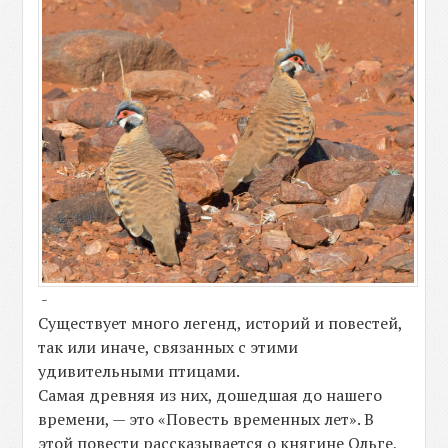
-
Существует много легенд, историй и повестей,
так или иначе, связанных с этими
удивительными птицами.
Самая древняя из них, дошедшая до нашего
времени, — это «Повесть временных лет». В
этой повести рассказывается о княгине Ольге,