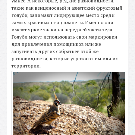
умнее. А некоторые, редкие разновидности,
такие как венценосный и азиатский фруктовый
голуби, занимают лидирующее место среди
самых красивых птиц планеты. Именно они
имеют яркие знаки на передней части тела.
Голуби могут использовать свои маркировки
для привлечения помощников или же
запугивать других собратьев этой же
разновидности, которые угрожают им или их
территории.