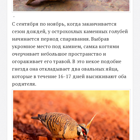
-
С сентября по ноябрь, когда заканчивается
сезон дождей, у острохохлых каменных голубей
начинается период спаривания. Выбрав
укромное место под камнем, самка когтями
очерчивает небольшое пространство и
огораживает его травой. В это некое подобие
гнезда она откладывает два овальных яйца,
которые в течение 16-17 дней высиживают оба
родителя.