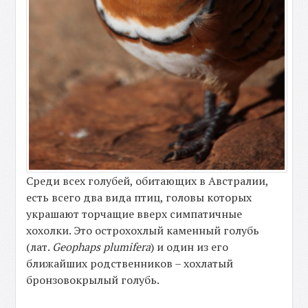
Среди всех голубей, обитающих в Австралии,
есть всего два вида птиц, головы которых
украшают торчащие вверх симпатичные
хохолки. Это острохохлый каменный голубь
(лат.
Geophaps plumifera
) и один из его
ближайших родственников – хохлатый
бронзовокрылый голубь.