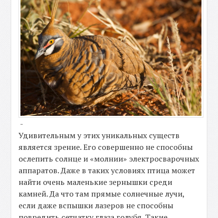
-
Удивительным у этих уникальных существ
является зрение. Его совершенно не способны
ослепить солнце и «молнии» электросварочных
аппаратов. Даже в таких условиях птица может
найти очень маленькие зернышки среди
камней. Да что там прямые солнечные лучи,
если даже вспышки лазеров не способны
повредить сетчатку глаза голубя. Такие