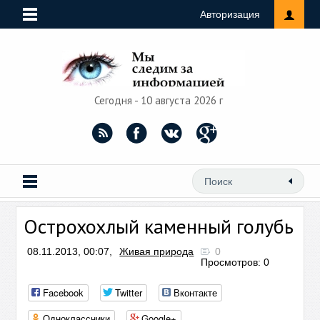
Авторизация
Сегодня - 10 августа 2026 г
Острохохлый каменный голубь
08.11.2013, 00:07,
Живая природа
0
Просмотров: 0
Facebook
Twitter
Вконтакте
Одноклассники
Google+