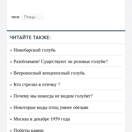
теги:
Птицы
ЧИТАЙТЕ ТАКЖЕ:
» Никобарский голубь
» Разоблачаем! Существуют ли розовые голуби?
» Веероносный венценосный голубь
» Кто стрелял в птичку ?
» Почему мы никогда не видим голубят?
» Некоторые виды птиц умнее обезьян
» Москва в декабре 1959 года
» Побиты камни