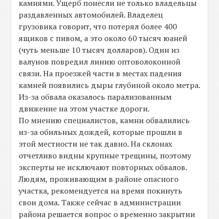
камнями. Ущерб понесли не только владельцы
раздавленных автомобилей. Владелец
грузовика говорит, что потерял более 400
ящиков с пивом, а это около 60 тысяч юаней
(чуть меньше 10 тысяч долларов). Один из
валунов повредил линию оптоволоконной
связи. На проезжей части в местах падения
камней появились дыры глубиной около метра.
Из-за обвала оказалось парализованным
движение на этом участке дороги.
По мнению специалистов, камни обвалились
из-за обильных дождей, которые прошли в
этой местности не так давно. На склонах
отчетливо видны крупные трещины, поэтому
эксперты не исключают повторных обвалов.
Людям, проживающим в районе опасного
участка, рекомендуется на время покинуть
свои дома. Также сейчас в администрации
района решается вопрос о временно закрытии