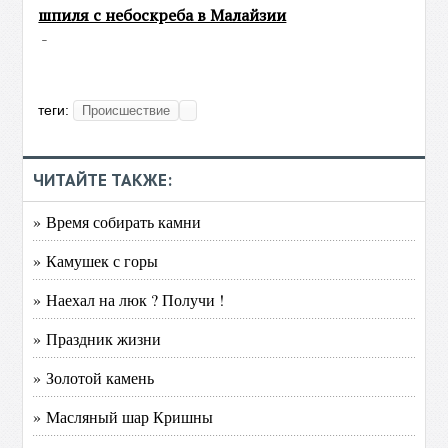
шпиля с небоскреба в Малайзии
-
теги:
Происшествие
ЧИТАЙТЕ ТАКЖЕ:
» Время собирать камни
» Камушек с горы
» Наехал на люк ? Получи !
» Праздник жизни
» Золотой камень
» Масляный шар Кришны