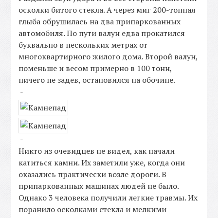
осколки битого стекла. А через миг 200-тонная
глыба обрушилась на два припаркованных
автомобиля. По пути валун едва прокатился
буквально в нескольких метрах от
многоквартирного жилого дома. Второй валун,
поменьше и весом примерно в 100 тонн,
ничего не задев, остановился на обочине.
-
-
Никто из очевидцев не видел, как начали
катиться камни. Их заметили уже, когда они
оказались практически возле дороги. В
припаркованных машинах людей не было.
Однако 3 человека получили легкие травмы. Их
поранило осколками стекла и мелкими