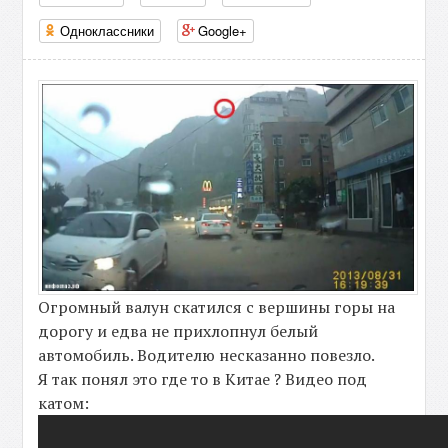
Одноклассники
Google+
Огромный валун скатился с вершины горы на
дорогу и едва не прихлопнул белый
автомобиль. Водителю несказанно повезло.
Я так понял это где то в Китае ? Видео под
катом: