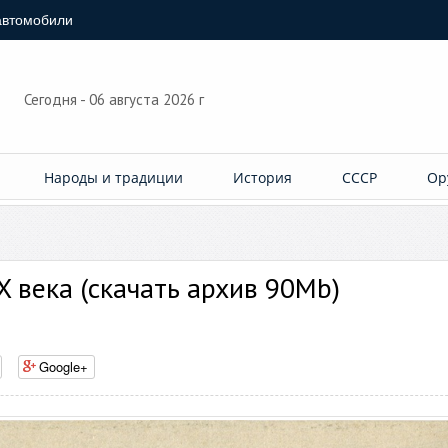
автомобили
Сегодня - 06 августа 2026 г
Народы и традиции
История
СССР
Ор
 века (скачать архив 90Mb)
Google+