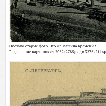
Обожаю старые фото. Это же машина времени !
Разрешение картинок от 2062x2785px до 3276x2116px