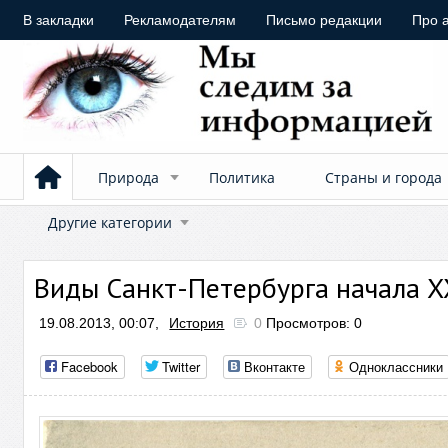
В закладки
Рекламодателям
Письмо редакции
Про 
Природа
Политика
Страны и города
Другие категории
Виды Санкт-Петербурга начала XX
19.08.2013, 00:07,
История
0
Просмотров: 0
Facebook
Twitter
Вконтакте
Одноклассники