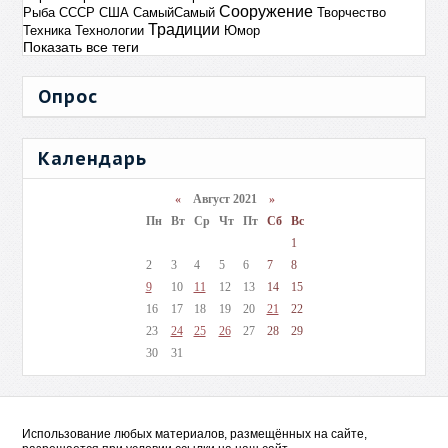
Сооружение
Рыба
СССР
США
СамыйСамый
Творчество
Традиции
Техника
Технологии
Юмор
Показать все теги
Опрос
Календарь
«
Август 2021
»
Пн
Вт
Ср
Чт
Пт
Сб
Вс
1
2
3
4
5
6
7
8
9
10
11
12
13
14
15
16
17
18
19
20
21
22
23
24
25
26
27
28
29
30
31
Использование любых материалов, размещённых на сайте,