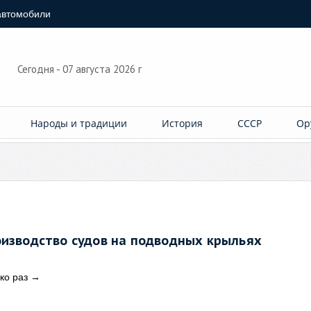
автомобили
Сегодня - 07 августа 2026 г
Народы и традиции
История
СССР
Ор
оизводство судов на подводных крыльях
ко раз
→