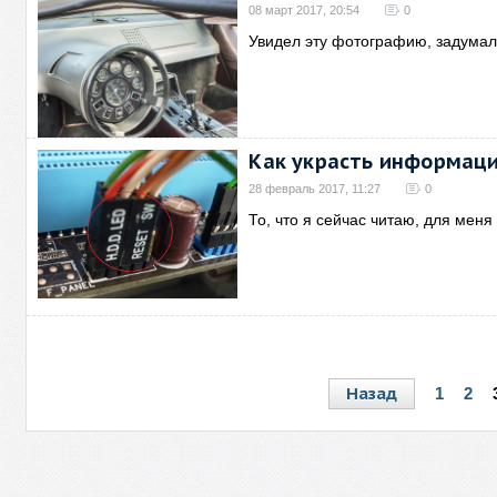
08 март 2017, 20:54
0
Увидел эту фотографию, задумал
Как украсть информаци
28 февраль 2017, 11:27
0
То, что я сейчас читаю, для меня
Назад
1
2