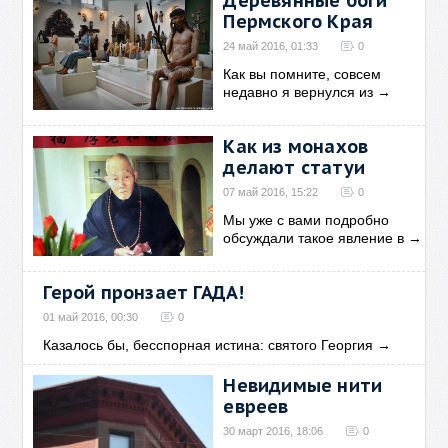
Деревянные боги
Пермского Края
24 май 2016, 01:33
0
Как вы помните, совсем
недавно я вернулся из
→
Как из монахов
делают статуи
07 май 2016, 15:22
0
Мы уже с вами подробно
обсуждали такое явление в
→
Герой пронзает ГАДА!
01 май 2016, 00:30
0
Казалось бы, бесспорная истина: святого Георгия
→
Невидимые нити
евреев
30 март 2016, 18:06
0