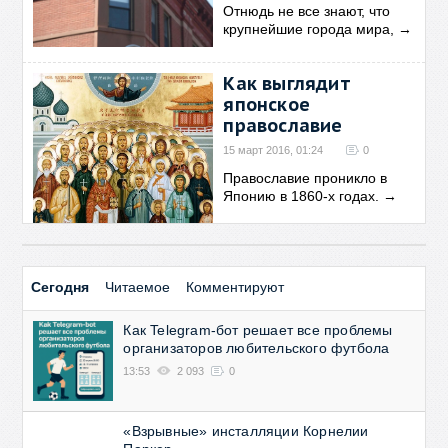
Отнюдь не все знают, что
крупнейшие города мира,
→
Как выглядит
японское
православие
15 март 2016, 01:24
0
Православие проникло в
Японию в 1860-х годах.
→
Сегодня
Читаемое
Комментируют
Как Telegram-бот решает все проблемы
организаторов любительского футбола
13:53
2 093
0
«Взрывные» инсталляции Корнелии